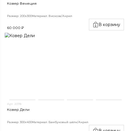
Ковер Венеция
Размер: 200x300
Материал: Вискоза/Акрил
В корзину
60 000 ₽
Арт. 2078
Ковер Дели
Размер: 300x400
Материал: Бамбуковый шёлк/Акрил
В корзину