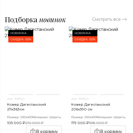
Подборка
новинок
Смотреть все
НОВИНКА
НОВИНКА
СКИДКА -50%
СКИДКА -50%
Арт. 3050тн
Арт. 3049тн
Ковер Дагестанский
Ковер Дагестанский
211x363см
206x390 см
Размер: 200х400
Материал: Шерсть
Размер: 200х400
Материал: Шерсть
105 000 ₽
210 000 ₽
179 000 ₽
358 000 ₽
В корзину
В корзину