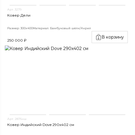
Арт. 3279
Ковер Дели
Размер: 300x400
Материал: Бамбуковый шёлк/Акрил
В корзину
250 000 ₽
Арт. 2876нш
Ковер Индийский Dove 290x402 см