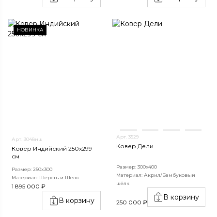
НОВИНКА
Арт. 3529
Арт. 3048нш
Ковер Дели
Ковер Индийский 250x299
см
Размер: 300х400
Размер: 250x300
Материал: Акрил/Бамбуковый
Материал: Шерсть и Шелк
шёлк
1 895 000 ₽
В корзину
В корзину
250 000 ₽