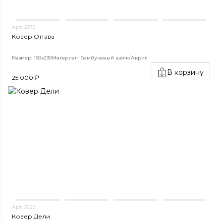
Арт. 2376
Ковер Оттава
Размер: 160х230
Материал: Бамбуковый шёлк/Акрил
В корзину
25 000 ₽
Арт. 3229
Ковер Дели