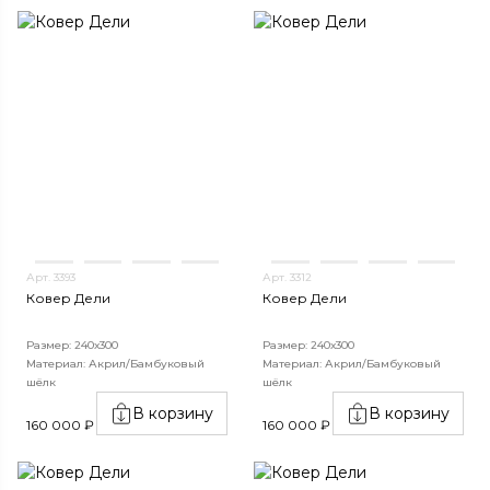
Арт. 3393
Арт. 3312
Ковер Дели
Ковер Дели
Размер: 240х300
Размер: 240х300
Материал: Акрил/Бамбуковый
Материал: Акрил/Бамбуковый
шёлк
шёлк
В корзину
В корзину
160 000 ₽
160 000 ₽