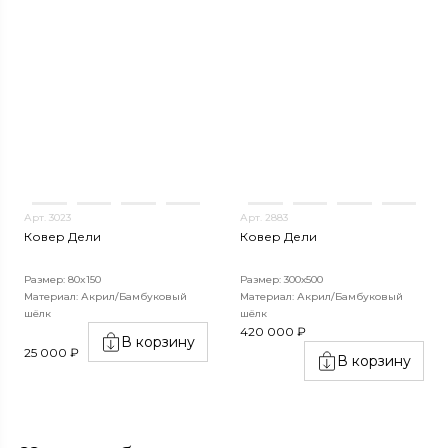
Арт. 3023
Арт. 2883
Ковер Дели
Ковер Дели
Размер: 80x150
Размер: 300х500
Материал: Акрил/Бамбуковый
Материал: Акрил/Бамбуковый
шёлк
шёлк
420 000 ₽
В корзину
25 000 ₽
В корзину