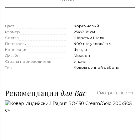
Цвет
Коричневый
Размер
254x305 см
Состав
Шерсть и Шелк
Плотность
400 тыс узлов/кв.м
Коллекция
Фенди
Дизайн
Модерн
Страна производитель
Индия
Тип
Ковры ручной работы
Рекомендации
для Вас
Смотреть все