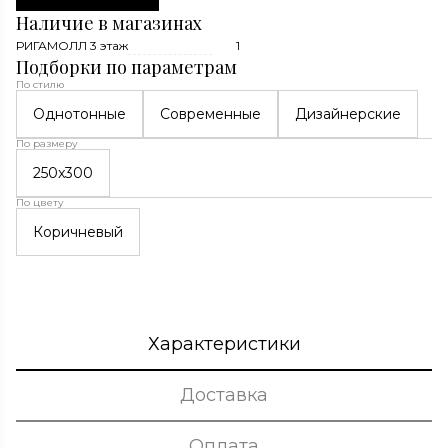
Наличие в магазинах
РИГАМОЛЛ 3 этаж
1
Подборки по параметрам
По стилю
Однотонные
Современные
Дизайнерские
По размеру
250x300
По цвету
Коричневый
Характеристики
Доставка
Оплата