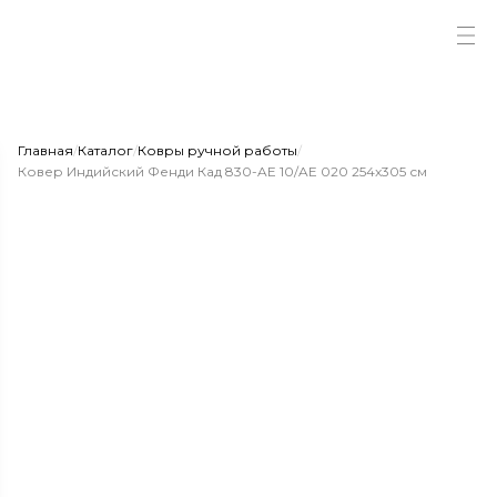
Главная
/
Каталог
/
Ковры ручной работы
/
Ковер Индийский Фенди Кад 830-AE 10/AE 020 254x305 см