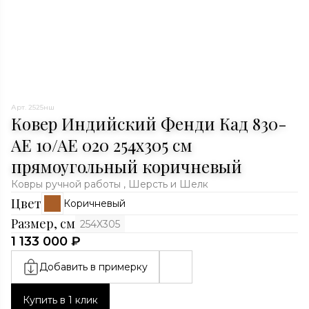
Арт. 2525нш
Ковер Индийский Фенди Кад 830-
AE 10/AE 020 254x305 см
прямоугольный коричневый
Ковры ручной работы , Шерсть и Шелк
Цвет
Коричневый
Размер, см
254X305
1 133 000 ₽
Добавить в примерку
Купить в 1 клик