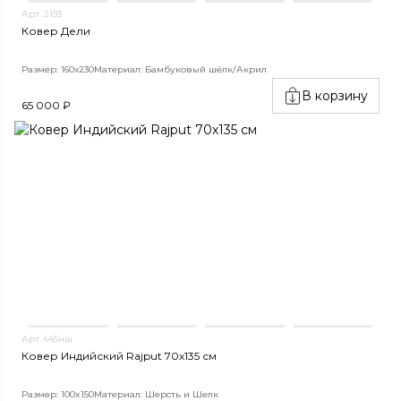
Арт. 2193
Ковер Дели
Размер: 160х230
Материал: Бамбуковый шёлк/Акрил
В корзину
65 000 ₽
Арт. 645нш
Ковер Индийский Rajput 70x135 см
Размер: 100x150
Материал: Шерсть и Шелк