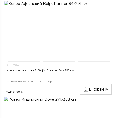
Арт. 954нш
Ковер Афганский Beljik Runner 84x291 см
Размер: Дорожка
Материал: Шерсть
В корзину
248 000 ₽