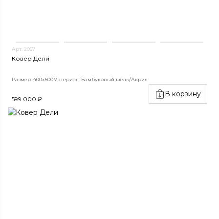
Арт. 2057
Ковер Дели
Размер: 400x600
Материал: Бамбуковый шёлк/Акрил
В корзину
599 000 ₽