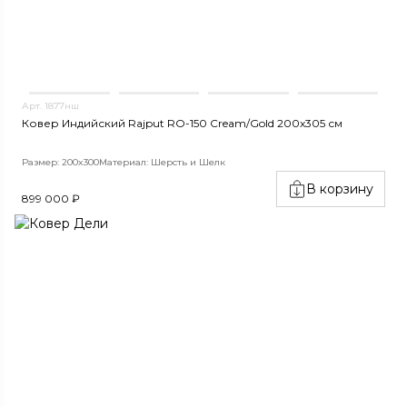
Арт. 1877нш
Ковер Индийский Rajput RO-150 Cream/Gold 200x305 см
Размер: 200x300
Материал: Шерсть и Шелк
В корзину
899 000 ₽