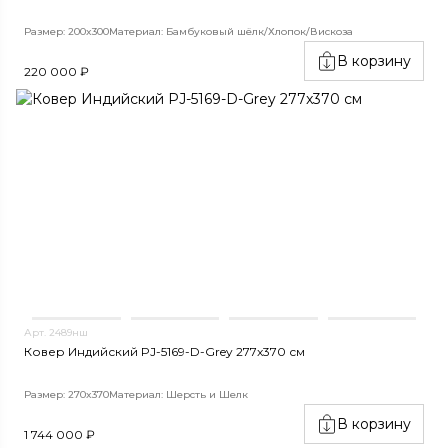
Размер: 200x300
Материал: Бамбуковый шёлк/Хлопок/Вискоза
В корзину
220 000 ₽
Арт. 2489нш
Ковер Индийский PJ-5169-D-Grey 277x370 см
Размер: 270x370
Материал: Шерсть и Шелк
В корзину
1 744 000 ₽