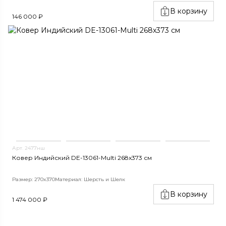
В корзину
146 000 ₽
Арт. 2477нш
Ковер Индийский DE-13061-Multi 268x373 см
Размер: 270x370
Материал: Шерсть и Шелк
В корзину
1 474 000 ₽