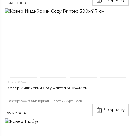
240 000 ₽
Арт. 2607нш
Ковер Индийский Cozy Printed 300x417 см
Размер: 300x400
Материал: Шерсть и Арт-шелк
В корзину
976 000 ₽