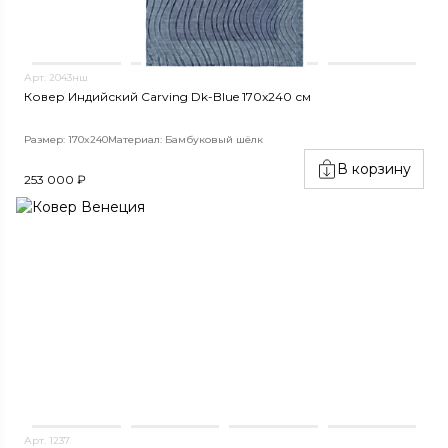
Арт. 2043нш
Ковер Индийский Carving Dk-Blue 170x240 см
Размер: 170x240
Материал: Бамбуковый шёлк
В корзину
253 000 ₽
Арт. 1237