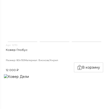
Арт. 1270
Ковер Глобус
Размер: 80x150
Материал: Вискоза/Акрил
В корзину
12 000 ₽