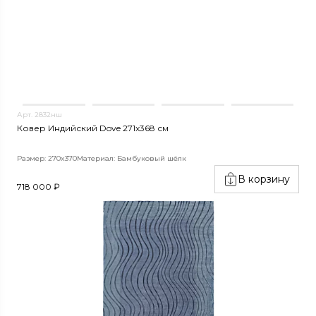
Арт. 2832нш
Ковер Индийский Dove 271x368 см
Размер: 270x370
Материал: Бамбуковый шёлк
В корзину
718 000 ₽