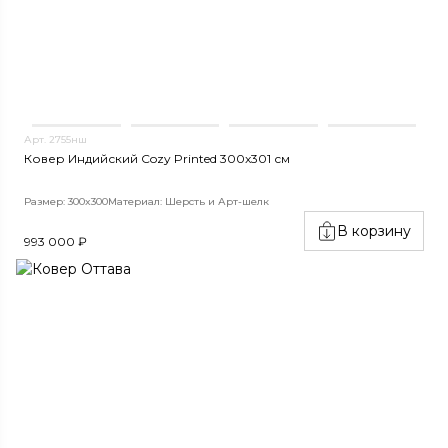
Арт. 2755нш
Ковер Индийский Cozy Printed 300x301 см
Размер: 300x300
Материал: Шерсть и Арт-шелк
В корзину
993 000 ₽