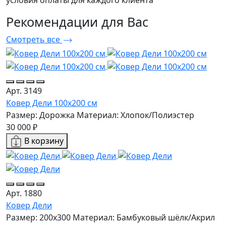
условия оплаты для каждого клиента
Рекомендации
для Вас
Смотреть все
Арт. 3149
Ковер Дели 100х200 см
Размер: Дорожка
Материал: Хлопок/Полиэстер
30 000 ₽
В корзину
Арт. 1880
Ковер Дели
Размер: 200x300
Материал: Бамбуковый шёлк/Акрил