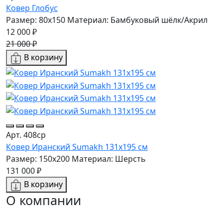
Ковер Глобус
Размер: 80x150
Материал: Бамбуковый шёлк/Акрил
12 000 ₽
21 000 ₽
В корзину
Арт. 408ср
Ковер Иранский Sumakh 131x195 см
Размер: 150x200
Материал: Шерсть
131 000 ₽
В корзину
О компании