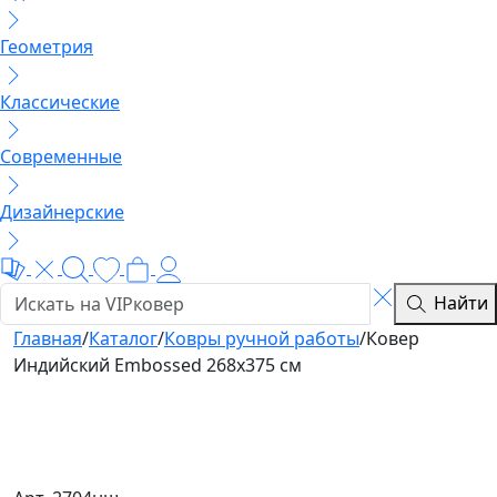
Геометрия
Классические
Современные
Дизайнерские
Найти
Главная
/
Каталог
/
Ковры ручной работы
/
Ковер
Индийский Embossed 268x375 см