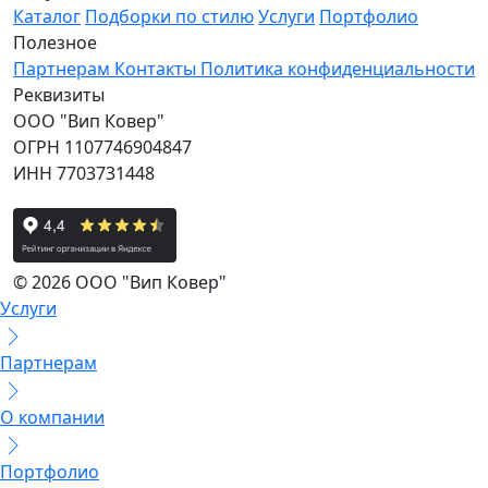
Каталог
Подборки по стилю
Услуги
Портфолио
Полезное
Партнерам
Контакты
Политика конфиденциальности
Реквизиты
ООО "Вип Ковер"
ОГРН 1107746904847
ИНН 7703731448
© 2026 ООО "Вип Ковер"
Услуги
Партнерам
О компании
Портфолио