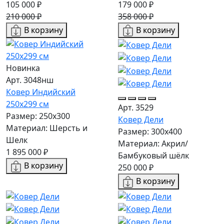
105 000 ₽
179 000 ₽
210 000 ₽
358 000 ₽
В корзину
В корзину
Новинка
Арт. 3048нш
Ковер Индийский
250x299 см
Арт. 3529
Размер: 250x300
Ковер Дели
Материал: Шерсть и
Размер: 300х400
Шелк
Материал: Акрил/
1 895 000 ₽
Бамбуковый шёлк
В корзину
250 000 ₽
В корзину