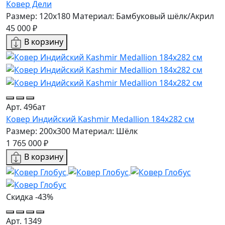
Ковер Дели
Размер: 120x180
Материал: Бамбуковый шёлк/Акрил
45 000 ₽
В корзину
Арт. 496ат
Ковер Индийский Kashmir Medallion 184x282 см
Размер: 200x300
Материал: Шёлк
1 765 000 ₽
В корзину
Скидка -43%
Арт. 1349