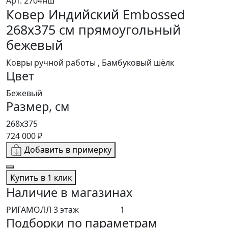
Арт. 2704нш
Ковер Индийский Embossed
268x375 см прямоугольный
бежевый
Ковры ручной работы , Бамбуковый шёлк
Цвет
Бежевый
Размер, см
268x375
724 000 ₽
Добавить в примерку
Купить в 1 клик
Наличие в магазинах
РИГАМОЛЛ 3 этаж
1
Подборки по параметрам