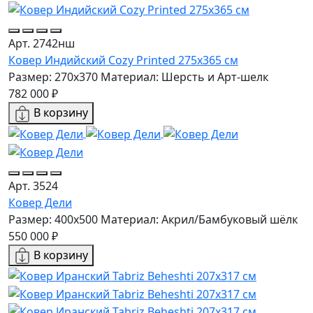
Арт. 2742нш
Ковер Индийский Cozy Printed 275x365 см
Размер: 270x370
Материал: Шерсть и Арт-шелк
782 000 ₽
В корзину
Арт. 3524
Ковер Дели
Размер: 400x500
Материал: Акрил/Бамбуковый шёлк
550 000 ₽
В корзину