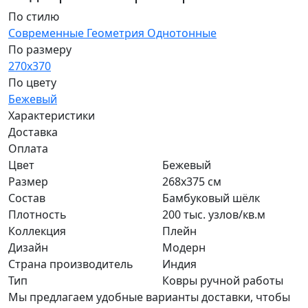
По стилю
Современные
Геометрия
Однотонные
По размеру
270x370
По цвету
Бежевый
Характеристики
Доставка
Оплата
Цвет
Бежевый
Размер
268x375 см
Состав
Бамбуковый шёлк
Плотность
200 тыс. узлов/кв.м
Коллекция
Плейн
Дизайн
Модерн
Страна производитель
Индия
Тип
Ковры ручной работы
Мы предлагаем удобные варианты доставки, чтобы