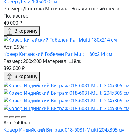
Ковер Дели 100х200 см
Размер: Дорожка
Материал: Эвкалиптовый шёлк/
Полиэстер
40 000 ₽
В корзину
Арт. 259ат
Ковер Китайский Гобелен Раг Multi 180x214 см
Размер: 200x200
Материал: Шёлк
392 000 ₽
В корзину
Арт. 2400нш
Ковер Индийский Витраж 018-6081-Multi 204x305 см