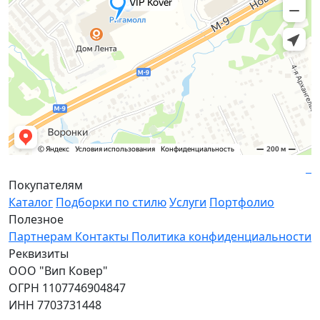
Покупателям
Каталог
Подборки по стилю
Услуги
Портфолио
Полезное
Партнерам
Контакты
Политика конфиденциальности
Реквизиты
ООО "Вип Ковер"
ОГРН 1107746904847
ИНН 7703731448