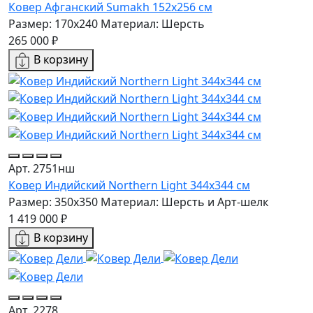
Ковер Афганский Sumakh 152x256 см
Размер: 170x240
Материал: Шерсть
265 000 ₽
В корзину
Арт. 2751нш
Ковер Индийский Northern Light 344x344 см
Размер: 350x350
Материал: Шерсть и Арт-шелк
1 419 000 ₽
В корзину
Арт. 2278