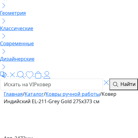
Геометрия
Классические
Современные
Дизайнерские
Найти
Главная
/
Каталог
/
Ковры ручной работы
/
Ковер
Индийский EL-211-Grey Gold 275x373 см