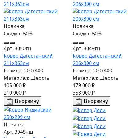
Новинка
Новинка
Скидка -50%
Скидка -50%
Арт. 3050тн
Арт. 3049тн
Ковер Дагестанский
Ковер Дагестанский
211x363см
206x390 см
Размер: 200х400
Размер: 200х400
Материал: Шерсть
Материал: Шерсть
105 000 ₽
179 000 ₽
210 000 ₽
358 000 ₽
В корзину
В корзину
Новинка
Арт. 3048нш