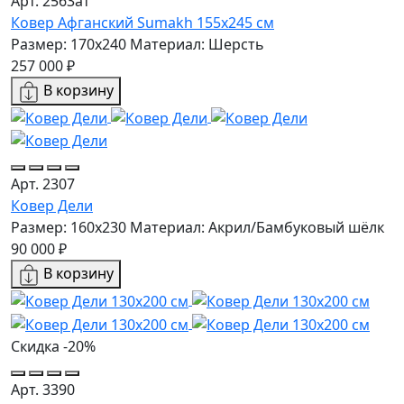
Арт. 2563ат
Ковер Афганский Sumakh 155x245 см
Размер: 170x240
Материал: Шерсть
257 000 ₽
В корзину
Арт. 2307
Ковер Дели
Размер: 160х230
Материал: Акрил/Бамбуковый шёлк
90 000 ₽
В корзину
Скидка -20%
Арт. 3390