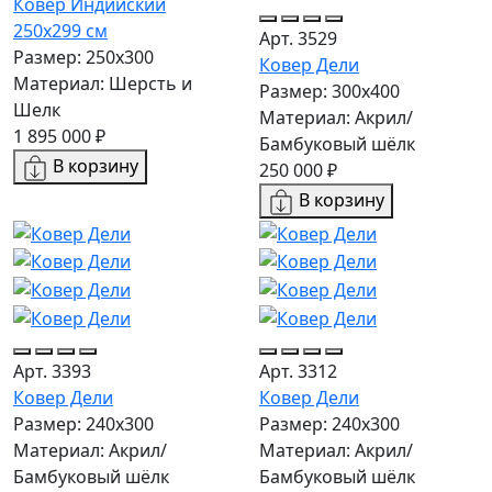
Ковер Индийский
250x299 см
Арт. 3529
Размер: 250x300
Ковер Дели
Материал: Шерсть и
Размер: 300х400
Шелк
Материал: Акрил/
1 895 000 ₽
Бамбуковый шёлк
В корзину
250 000 ₽
В корзину
Арт. 3393
Арт. 3312
Ковер Дели
Ковер Дели
Размер: 240х300
Размер: 240х300
Материал: Акрил/
Материал: Акрил/
Бамбуковый шёлк
Бамбуковый шёлк