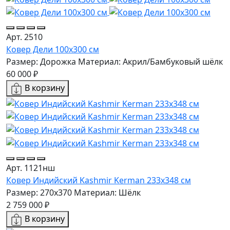
Арт. 2510
Ковер Дели 100х300 см
Размер: Дорожка
Материал: Акрил/Бамбуковый шёлк
60 000 ₽
В корзину
Арт. 1121нш
Ковер Индийский Kashmir Kerman 233x348 см
Размер: 270x370
Материал: Шёлк
2 759 000 ₽
В корзину