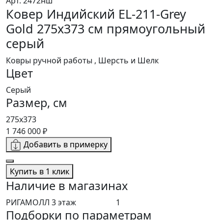
Арт. 2472нш
Ковер Индийский EL-211-Grey
Gold 275x373 см прямоугольный
серый
Ковры ручной работы , Шерсть и Шелк
Цвет
Серый
Размер, см
275x373
1 746 000 ₽
Добавить в примерку
Купить в 1 клик
Наличие в магазинах
РИГАМОЛЛ 3 этаж
1
Подборки по параметрам