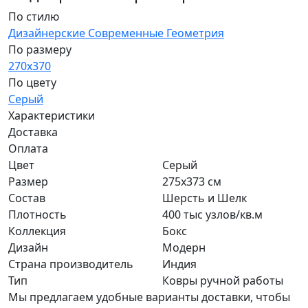
По стилю
Дизайнерские
Современные
Геометрия
По размеру
270x370
По цвету
Серый
Характеристики
Доставка
Оплата
Цвет
Серый
Размер
275x373 см
Состав
Шерсть и Шелк
Плотность
400 тыс узлов/кв.м
Коллекция
Бокс
Дизайн
Модерн
Страна производитель
Индия
Тип
Ковры ручной работы
Мы предлагаем удобные варианты доставки, чтобы