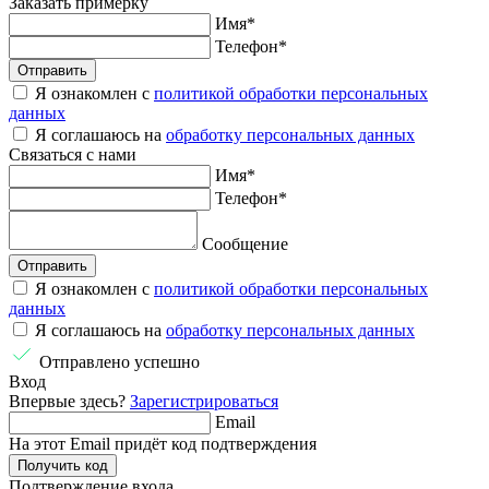
Заказать
примерку
Имя
*
Телефон
*
Отправить
Я ознакомлен с
политикой обработки персональных
данных
Я соглашаюсь на
обработку персональных данных
Связаться
с нами
Имя
*
Телефон
*
Сообщение
Отправить
Я ознакомлен с
политикой обработки персональных
данных
Я соглашаюсь на
обработку персональных данных
Отправлено успешно
Вход
Впервые здесь?
Зарегистрироваться
Email
На этот Email придёт код подтверждения
Получить код
Подтверждение
входа