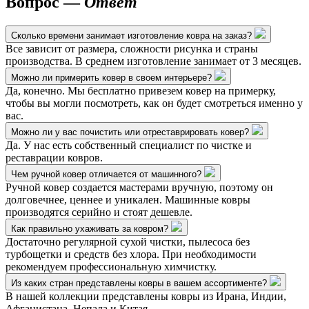
Вопрос —
Ответ
Сколько времени занимает изготовление ковра на заказ?
Все зависит от размера, сложности рисунка и страны
производства. В среднем изготовление занимает от 3 месяцев.
Можно ли примерить ковер в своем интерьере?
Да, конечно. Мы бесплатно привезем ковер на примерку,
чтобы вы могли посмотреть, как он будет смотреться именно у
вас.
Можно ли у вас почистить или отреставрировать ковер?
Да. У нас есть собственный специалист по чистке и
реставрации ковров.
Чем ручной ковер отличается от машинного?
Ручной ковер создается мастерами вручную, поэтому он
долговечнее, ценнее и уникален. Машинные ковры
производятся серийно и стоят дешевле.
Как правильно ухаживать за ковром?
Достаточно регулярной сухой чистки, пылесоса без
турбощетки и средств без хлора. При необходимости
рекомендуем профессиональную химчистку.
Из каких стран представлены ковры в вашем ассортименте?
В нашей коллекции представлены ковры из Ирана, Индии,
Афганистана, Непала и Китая.