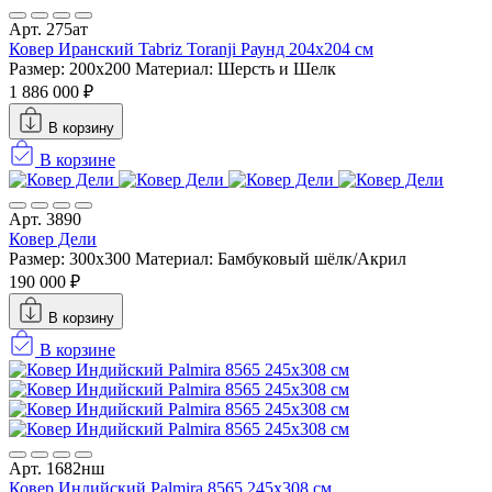
Арт. 275ат
Ковер Иранский Tabriz Toranji Раунд 204x204 см
Размер: 200x200
Материал: Шерсть и Шелк
1 886 000 ₽
В корзину
В корзине
Арт. 3890
Ковер Дели
Размер: 300х300
Материал: Бамбуковый шёлк/Акрил
190 000 ₽
В корзину
В корзине
Арт. 1682нш
Ковер Индийский Palmira 8565 245x308 см