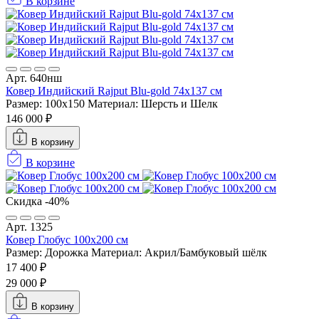
В корзине
Арт. 640нш
Ковер Индийский Rajput Blu-gold 74x137 см
Размер: 100x150
Материал: Шерсть и Шелк
146 000 ₽
В корзину
В корзине
Скидка -40%
Арт. 1325
Ковер Глобус 100х200 см
Размер: Дорожка
Материал: Акрил/Бамбуковый шёлк
17 400 ₽
29 000 ₽
В корзину