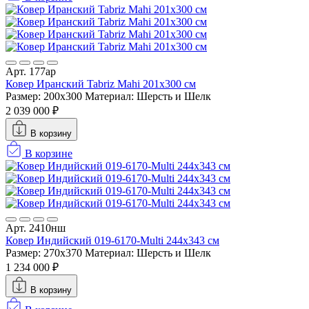
Арт. 177ар
Ковер Иранский Tabriz Mahi 201x300 см
Размер: 200x300
Материал: Шерсть и Шелк
2 039 000 ₽
В корзину
В корзине
Арт. 2410нш
Ковер Индийский 019-6170-Multi 244x343 см
Размер: 270x370
Материал: Шерсть и Шелк
1 234 000 ₽
В корзину