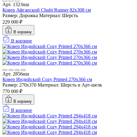
Арт. 1323нш
Ковер Афганский Chubi Runner 82x308 см
Размер: Дорожка
Материал: Шерсть
229 000 ₽
В корзину
В корзине
Арт. 2856нш
Ковер Индийский Cozy Printed 270x366 см
Размер: 270x370
Материал: Шерсть и Арт-шелк
770 000 ₽
В корзину
В корзине