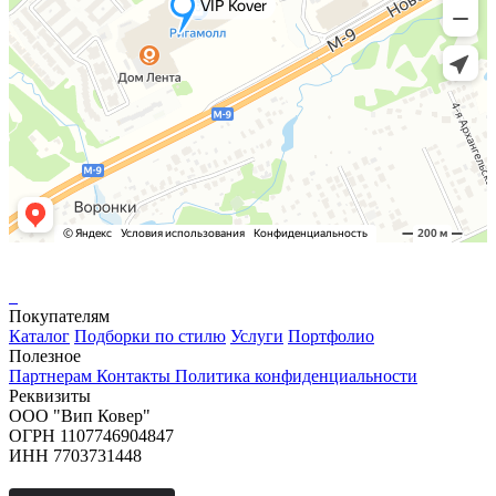
Покупателям
Каталог
Подборки по стилю
Услуги
Портфолио
Полезное
Партнерам
Контакты
Политика конфиденциальности
Реквизиты
ООО "Вип Ковер"
ОГРН 1107746904847
ИНН 7703731448