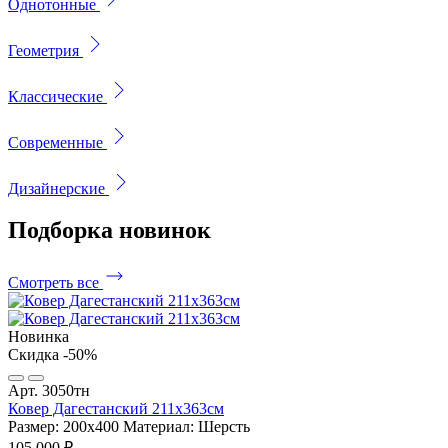
Однотонные
Геометрия
Классические
Современные
Дизайнерские
Подборка
новинок
Смотреть все
Новинка
Скидка -50%
Арт. 3050тн
Ковер Дагестанский 211x363см
Размер: 200х400
Материал: Шерсть
105 000 ₽