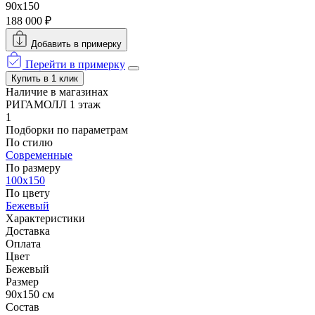
90x150
188 000 ₽
Добавить в примерку
Перейти в примерку
Купить в 1 клик
Наличие в магазинах
РИГАМОЛЛ 1 этаж
1
Подборки по параметрам
По стилю
Современные
По размеру
100x150
По цвету
Бежевый
Характеристики
Доставка
Оплата
Цвет
Бежевый
Размер
90x150 см
Состав