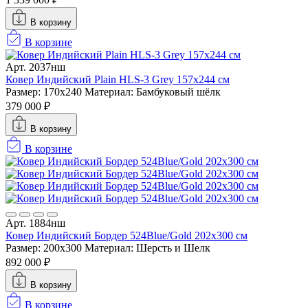
В корзину
В корзине
Арт. 2037нш
Ковер Индийский Plain HLS-3 Grey 157x244 см
Размер: 170x240
Материал: Бамбуковый шёлк
379 000 ₽
В корзину
В корзине
Арт. 1884нш
Ковер Индийский Бордер 524Blue/Gold 202x300 см
Размер: 200x300
Материал: Шерсть и Шелк
892 000 ₽
В корзину
В корзине