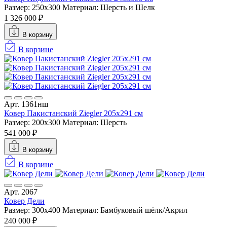
Размер: 250x300
Материал: Шерсть и Шелк
1 326 000 ₽
В корзину
В корзине
Арт. 1361нш
Ковер Пакистанский Ziegler 205x291 см
Размер: 200x300
Материал: Шерсть
541 000 ₽
В корзину
В корзине
Арт. 2067
Ковер Дели
Размер: 300x400
Материал: Бамбуковый шёлк/Акрил
240 000 ₽