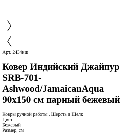
Арт. 2434нш
Ковер Индийский Джайпур
SRB-701-
Ashwood/JamaicanAqua
90x150 см парный бежевый
Ковры ручной работы , Шерсть и Шелк
Цвет
Бежевый
Размер, см