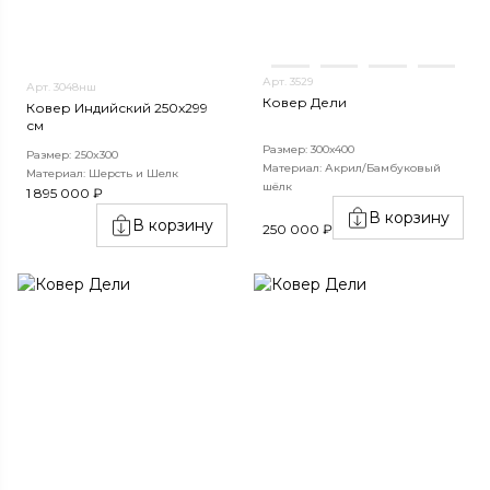
Арт. 3529
Арт. 3048нш
Ковер Дели
Ковер Индийский 250x299
см
Размер: 300х400
Размер: 250x300
Материал: Акрил/Бамбуковый
Материал: Шерсть и Шелк
шёлк
1 895 000 ₽
В корзину
В корзину
250 000 ₽