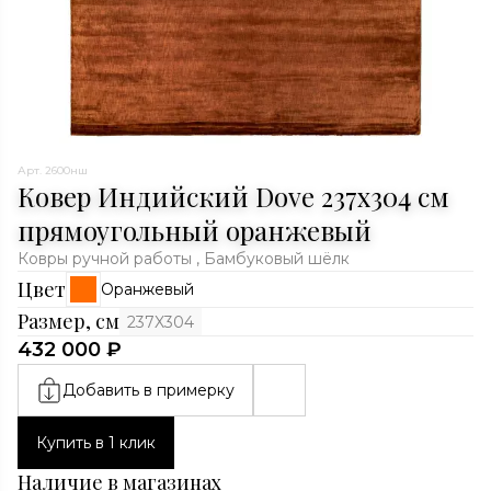
Арт. 2600нш
Ковер Индийский Dove 237x304 см
прямоугольный оранжевый
Ковры ручной работы , Бамбуковый шёлк
Цвет
Оранжевый
Размер, см
237X304
432 000 ₽
Добавить в примерку
Купить в 1 клик
Наличие в магазинах