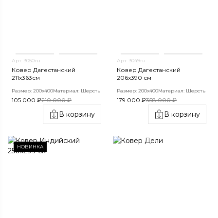
Арт. 3050тн
Арт. 3049тн
Ковер Дагестанский
Ковер Дагестанский
211x363см
206x390 см
Размер: 200х400
Материал: Шерсть
Размер: 200х400
Материал: Шерсть
105 000 ₽
210 000 ₽
179 000 ₽
358 000 ₽
В корзину
В корзину
НОВИНКА