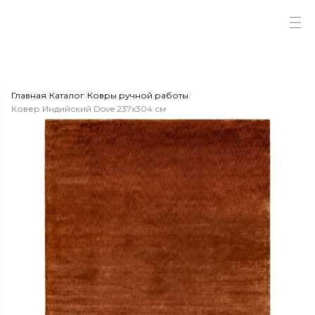
Главная
/
Каталог
/
Ковры ручной работы
/
Ковер Индийский Dove 237x304 см