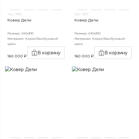
Арт. 3393
Арт. 3312
Ковер Дели
Ковер Дели
Размер: 240х300
Размер: 240х300
Материал: Акрил/Бамбуковый
Материал: Акрил/Бамбуковый
шёлк
шёлк
В корзину
В корзину
160 000 ₽
160 000 ₽