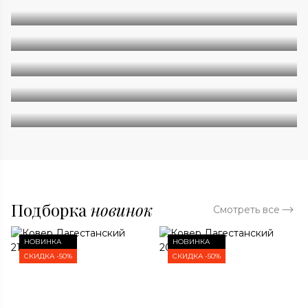
Однотонные
Геометрия
Классические
Современные
Дизайнерские
Подборка
новинок
Смотреть все
НОВИНКА
НОВИНКА
СКИДКА -50%
СКИДКА -50%