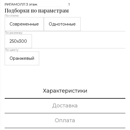
РИГАМОЛЛ 3 этаж
1
Подборки по параметрам
По стилю
Современные
Однотонные
По размеру
250x300
По цвету
Оранжевый
Характеристики
Доставка
Оплата