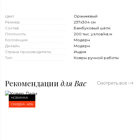
Цвет
Оранжевый
Размер
237x304 см
Состав
Бамбуковый шёлк
Плотность
200 тыс. узлов/кв.м
Коллекция
Модерн
Дизайн
Модерн
Страна производитель
Индия
Тип
Ковры ручной работы
Рекомендации
для Вас
Смотреть все
НОВИНКА
СКИДКА -40%