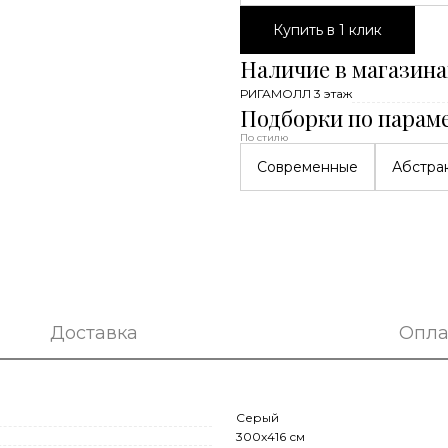
Купить в 1 клик
Наличие в магазина
РИГАМОЛЛ 3 этаж
Подборки по парам
По стилю
Современные
Абстра
Доставка
Опла
Серый
300x416 см