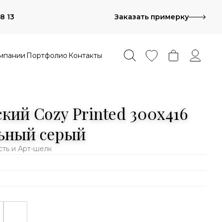
8 13
Заказать примерку
мпании
Портфолио
Контакты
кий Cozy Printed 300x416
ьный серый
сть и Арт-шелк