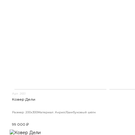
Арт. 2651
Ковер Дели
Размер: 200x300
Материал: Акрил/Бамбуковый шёлк
99 000 ₽