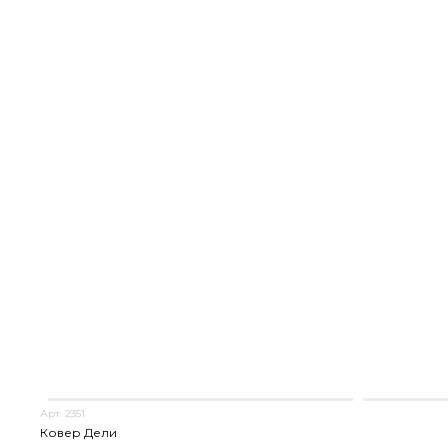
Арт. 2351
Ковер Дели