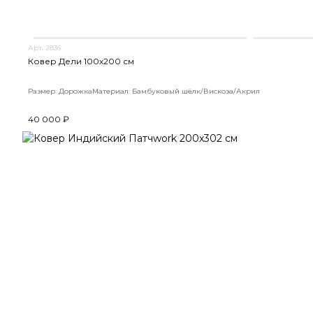
Арт. 2836
Ковер Дели 100х200 см
Размер: Дорожка
Материал: Бамбуковый шёлк/Вискоза/Акрил
40 000 ₽