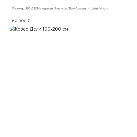
Размер: 160х230
Материал: Вискоза/Бамбуковый шёлк/Акрил
80 000 ₽