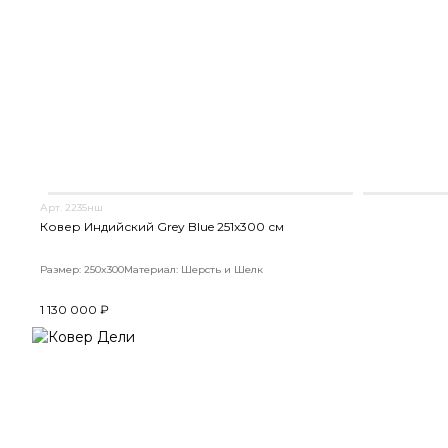
Арт. 2235нш
Ковер Индийский Grey Blue 251x300 см
Размер: 250x300
Материал: Шерсть и Шелк
1 130 000 ₽