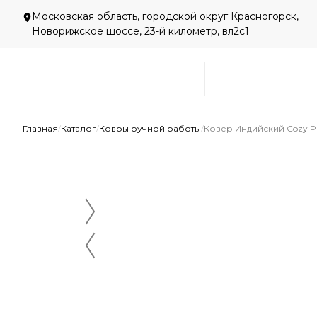
Московская область, городской округ Красногорск,
Новорижское шоссе, 23-й километр, вл2с1
Главная
/
Каталог
/
Ковры ручной работы
/
Ковер Индийский Cozy Pr