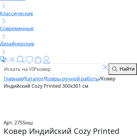
Классические
Современные
Дизайнерские
Найти
Главная
/
Каталог
/
Ковры ручной работы
/
Ковер
Индийский Cozy Printed 300x301 см
Арт. 2755нш
Ковер Индийский Cozy Printed