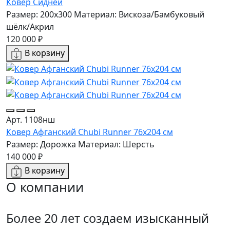
Ковер Сидней
Размер: 200x300
Материал: Вискоза/Бамбуковый
шёлк/Акрил
120 000 ₽
В корзину
Арт. 1108нш
Ковер Афганский Chubi Runner 76x204 см
Размер: Дорожка
Материал: Шерсть
140 000 ₽
В корзину
О компании
Более 20 лет создаем изысканный