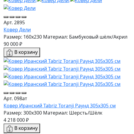
Арт. 2895
Ковер Дели
Размер: 160х230
Материал: Бамбуковый шёлк/Акрил
90 000 ₽
В корзину
Арт. 098ат
Ковер Иранский Tabriz Toranji Раунд 305x305 см
Размер: 300x300
Материал: Шерсть/Шёлк
4 218 000 ₽
В корзину