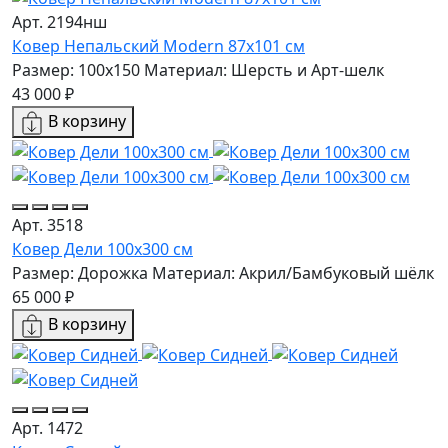
Арт. 2194нш
Ковер Непальский Modern 87x101 см
Размер: 100x150
Материал: Шерсть и Арт-шелк
43 000 ₽
В корзину
Арт. 3518
Ковер Дели 100х300 см
Размер: Дорожка
Материал: Акрил/Бамбуковый шёлк
65 000 ₽
В корзину
Арт. 1472