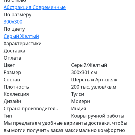
По стилю
Абстракция
Современные
По размеру
300x300
По цвету
Серый
Желтый
Характеристики
Доставка
Оплата
Цвет
Серый/Желтый
Размер
300x301 см
Состав
Шерсть и Арт-шелк
Плотность
200 тыс. узлов/кв.м
Коллекция
Тулси
Дизайн
Модерн
Страна производитель
Индия
Тип
Ковры ручной работы
Мы предлагаем удобные варианты доставки, чтобы
вы могли получить заказ максимально комфортно