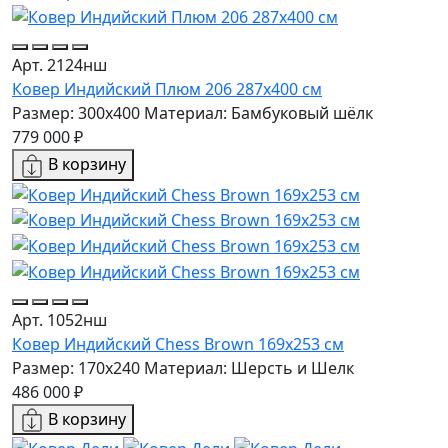
Арт. 2124нш
Ковер Индийский Плюм 206 287x400 см
Размер: 300x400
Материал: Бамбуковый шёлк
779 000 ₽
В корзину
Арт. 1052нш
Ковер Индийский Сhess Brown 169x253 см
Размер: 170x240
Материал: Шерсть и Шелк
486 000 ₽
В корзину