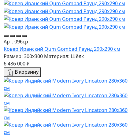
Арт. 096ср
Ковер Иранский Qum Gombad Раунд 290x290 см
Размер: 300x300
Материал: Шёлк
6 486 000 ₽
В корзину