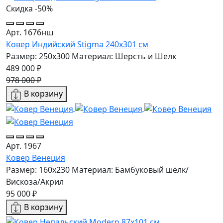
Скидка -50%
Арт. 1676нш
Ковер Индийский Stigma 240x301 см
Размер: 250x300
Материал: Шерсть и Шелк
489 000 ₽
978 000 ₽
В корзину
Арт. 1967
Ковер Венеция
Размер: 160х230
Материал: Бамбуковый шёлк/
Вискоза/Акрил
95 000 ₽
В корзину