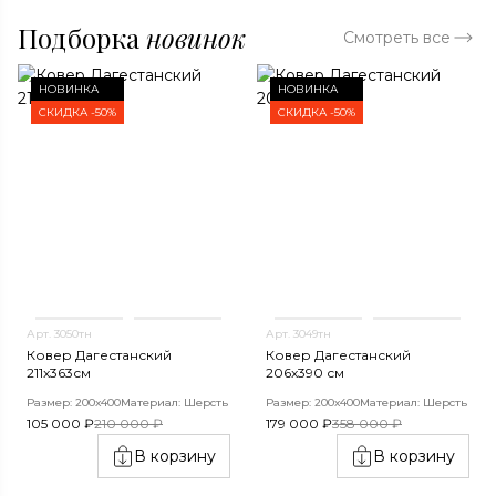
Подборка
новинок
Смотреть все
НОВИНКА
НОВИНКА
СКИДКА -50%
СКИДКА -50%
Арт. 3050тн
Арт. 3049тн
Ковер Дагестанский
Ковер Дагестанский
211x363см
206x390 см
Размер: 200х400
Материал: Шерсть
Размер: 200х400
Материал: Шерсть
105 000 ₽
210 000 ₽
179 000 ₽
358 000 ₽
В корзину
В корзину