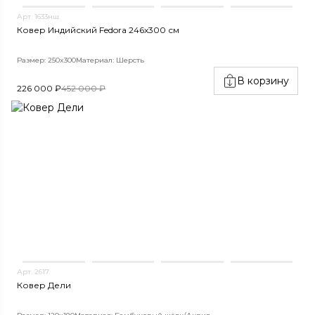
Арт. 1633нш
Ковер Индийский Fedora 246x300 см
Размер: 250x300
Материал: Шерсть
В корзину
226 000 ₽
452 000 ₽
Арт. 2617
Ковер Дели