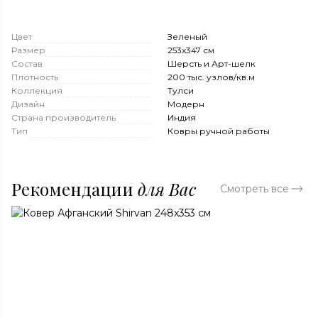
Цвет
Зеленый
Размер
253x347 см
Состав
Шерсть и Арт-шелк
Плотность
200 тыс. узлов/кв.м
Коллекция
Тулси
Дизайн
Модерн
Страна производитель
Индия
Тип
Ковры ручной работы
Рекомендации
для Вас
Смотреть все