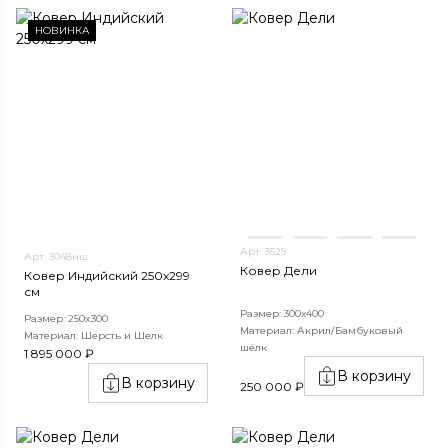
НОВИНКА
Арт. 3529
Арт. 3048нш
Ковер Дели
Ковер Индийский 250x299
см
Размер: 300х400
Размер: 250x300
Материал: Акрил/Бамбуковый
Материал: Шерсть и Шелк
шёлк
1 895 000 ₽
В корзину
В корзину
250 000 ₽