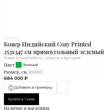
Арт. 2752нш
Ковер Индийский Cozy Printed
253x347 см прямоугольный зеленый
Ковры ручной работы , Шерсть и Арт-шелк
Цвет
Зеленый
Размер, см
253X347
684 000 ₽
Добавить в примерку
Купить в 1 клик
Наличие в магазинах