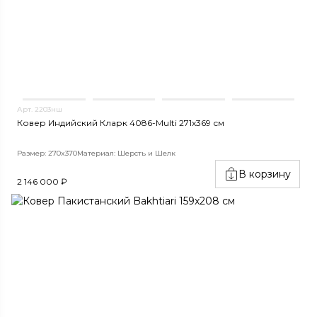
Арт. 2203нш
Ковер Индийский Кларк 4086-Multi 271x369 см
Размер: 270x370
Материал: Шерсть и Шелк
В корзину
2 146 000 ₽