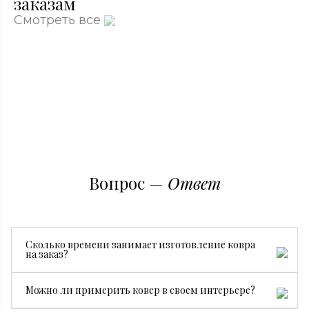
заказам
Смотреть все
Вопрос —
Ответ
Сколько времени занимает изготовление ковра
на заказ?
Все зависит от размера, сложности рисунка и страны
Можно ли примерить ковер в своем интерьере?
производства. В среднем изготовление занимает от 3