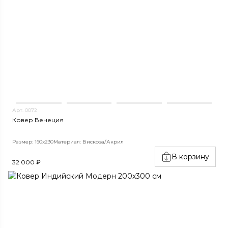
Арт. 0072
Ковер Венеция
Размер: 160х230
Материал: Вискоза/Акрил
В корзину
32 000 ₽