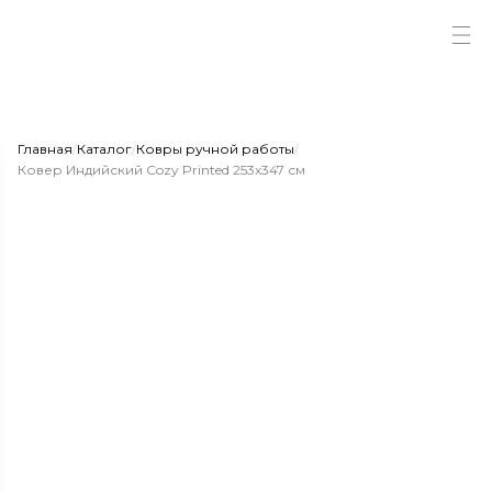
Главная
/
Каталог
/
Ковры ручной работы
/
Ковер Индийский Cozy Printed 253x347 см