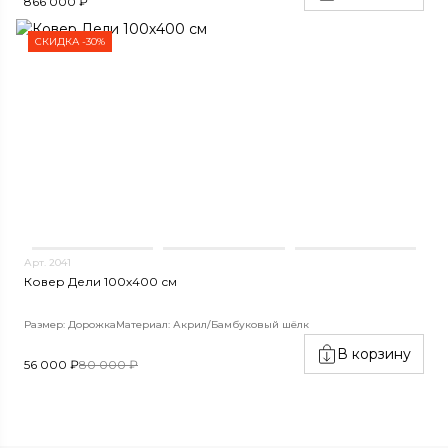
866 000 ₽
СКИДКА -30%
Арт. 2041
Ковер Дели 100х400 см
Размер: Дорожка
Материал: Акрил/Бамбуковый шёлк
В корзину
56 000 ₽
80 000 ₽