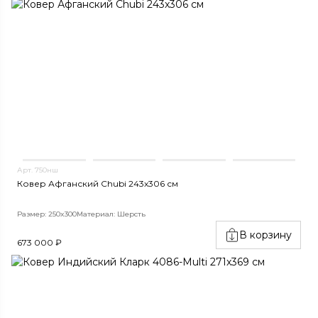
Арт. 750нш
Ковер Афганский Chubi 243x306 см
Размер: 250x300
Материал: Шерсть
В корзину
673 000 ₽