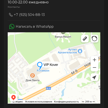
10.00-22.00 ежедневно
Контакты:
+7 (925) 504-88-13
Написать в WhatsApp