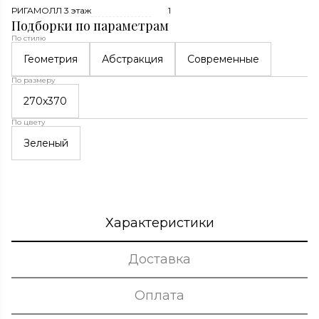
РИГАМОЛЛ 3 этаж
1
Подборки по параметрам
По стилю
Геометрия
Абстракция
Современные
По размеру
270x370
По цвету
Зеленый
Характеристики
Доставка
Оплата