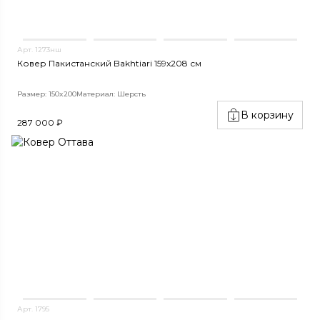
Арт. 1273нш
Ковер Пакистанский Bakhtiari 159x208 см
Размер: 150x200
Материал: Шерсть
В корзину
287 000 ₽
Арт. 1795