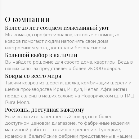
О компании
Более 20 лет создаем изысканный уют
Мы команда профессионалов, которые с помощью
ковров помогают людям наполнять свои дома
настроением уюта, достатка и безопасности.
Большой выбор в наличии
Вы найдете решение для своего дома, квартиры. Ведь в
наших салонах представлено более 25 000 ковров.
Ковры со всего мира
Тысячи ковров из шерсти, шелка, комбинации шерсти и
шелка производства Иран, Индия, Непал, Афганистан
представлены в наших салоне на Новорижском ш. в ТРЦ
Рига Молл.
Роскошь, доступная каждому
Если вы хотите качественный ковер, но в более
доступном ценовом диапазоне, то фабричные изделия
машинной работы — отличное решение. Турецкие,
иранские, бельгийские фабрики представлены в нашем