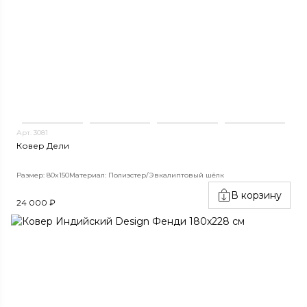
Арт. 3081
Ковер Дели
Размер: 80x150
Материал: Полиэстер/Эвкалиптовый шёлк
В корзину
24 000 ₽