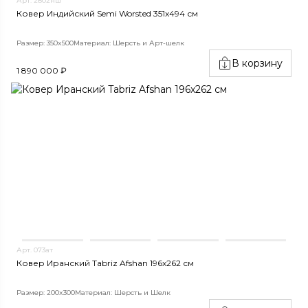
Арт. 2802нш
Ковер Индийский Semi Worsted 351x494 см
Размер: 350x500
Материал: Шерсть и Арт-шелк
В корзину
1 890 000 ₽
Арт. 073ат
Ковер Иранский Tabriz Afshan 196x262 см
Размер: 200x300
Материал: Шерсть и Шелк