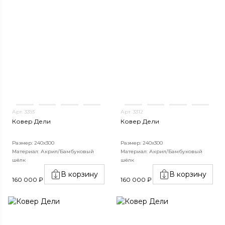
Арт. 3393
Арт. 3312
Ковер Дели
Ковер Дели
Размер: 240х300
Размер: 240х300
Материал: Акрил/Бамбуковый
Материал: Акрил/Бамбуковый
шёлк
шёлк
В корзину
В корзину
160 000 ₽
160 000 ₽