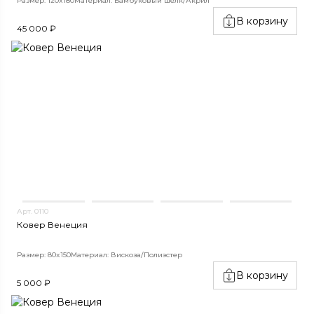
Размер: 120x180
Материал: Бамбуковый шёлк/Акрил
В корзину
45 000 ₽
Арт. 0110
Ковер Венеция
Размер: 80x150
Материал: Вискоза/Полиэстер
В корзину
5 000 ₽