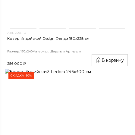
Арт. 2065нш
Ковер Индийский Design Фенди 180x228 см
Размер: 170x240
Материал: Шерсть и Арт-шелк
В корзину
256 000 ₽
СКИДКА -50%