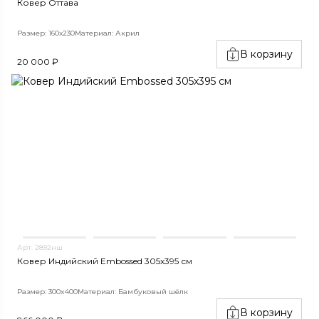
Ковер Оттава
Размер: 160х230
Материал: Акрил
В корзину
20 000 ₽
Арт. 2892нш
Ковер Индийский Embossed 305x395 см
Размер: 300x400
Материал: Бамбуковый шёлк
В корзину