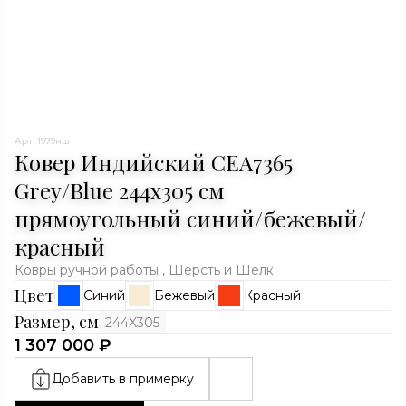
Арт. 1979нш
Ковер Индийский CEA7365
Grey/Blue 244x305 см
прямоугольный синий/бежевый/
красный
Ковры ручной работы , Шерсть и Шелк
Цвет
Синий
Бежевый
Красный
Размер, см
244X305
1 307 000 ₽
Добавить в примерку