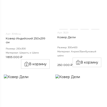
Арт. 3529
Арт. 3048нш
Ковер Дели
Ковер Индийский 250x299
см
Размер: 300х400
Размер: 250x300
Материал: Акрил/Бамбуковый
Материал: Шерсть и Шелк
шёлк
1 895 000 ₽
В корзину
В корзину
250 000 ₽