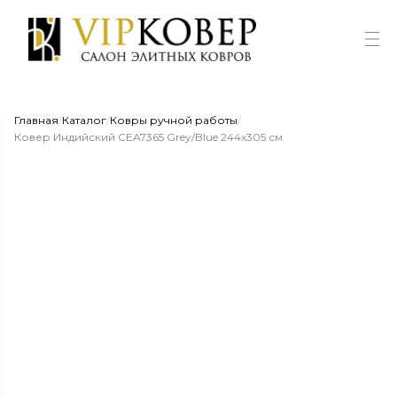
Главная
/
Каталог
/
Ковры ручной работы
/
Ковер Индийский CEA7365 Grey/Blue 244x305 см