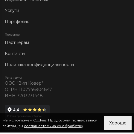
Услуги
Портфолио
Полезное
Партнерам
Контакты
Политика конфиденциальности
Реквизиты
ООО "Вип Ковер"
ОГРН 1107746904847
ИНН 7703731448
Мы используем Cookies. Продолжая пользоваться
Хорошо
сайтом, Вы
соглашаетесь на их обработку
.
© 2026 ООО "Вип Ковер"