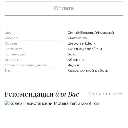
Оплата
Цвет
Синий/Бежевый/Красный
Размер
244x305 см
Состав
Шерсть и Шелк
Плотность
400 тыс узлов/кв.м
Коллекция
Бокс
Дизайн
Абстракт
Страна производитель
Индия
Тип
Ковры ручной работы
Рекомендации
для Вас
Смотреть все