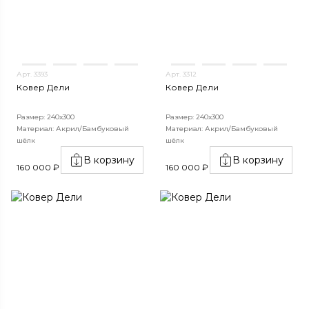
Арт. 3393
Арт. 3312
Ковер Дели
Ковер Дели
Размер: 240х300
Размер: 240х300
Материал: Акрил/Бамбуковый
Материал: Акрил/Бамбуковый
шёлк
шёлк
В корзину
В корзину
160 000 ₽
160 000 ₽