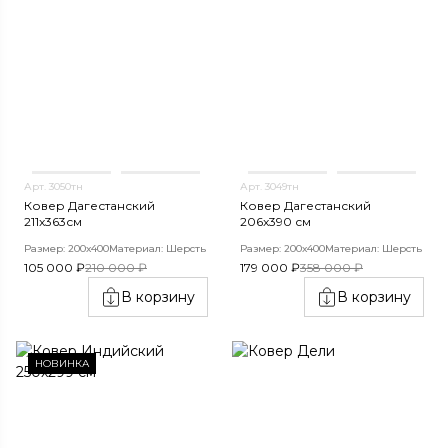
Арт. 3050тн
Арт. 3049тн
Ковер Дагестанский
Ковер Дагестанский
211x363см
206x390 см
Размер: 200х400
Материал: Шерсть
Размер: 200х400
Материал: Шерсть
105 000 ₽
210 000 ₽
179 000 ₽
358 000 ₽
В корзину
В корзину
НОВИНКА