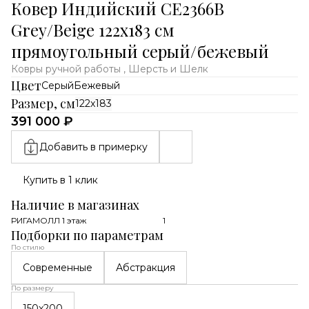
Ковер Индийский CE2366B
Grey/Beige 122x183 см
прямоугольный серый/бежевый
Ковры ручной работы , Шерсть и Шелк
Цвет
Серый
Бежевый
Размер, см
122x183
391 000 ₽
Добавить в примерку
Купить в 1 клик
Наличие в магазинах
РИГАМОЛЛ 1 этаж
1
Подборки по параметрам
По стилю
Современные
Абстракция
По размеру
150x200