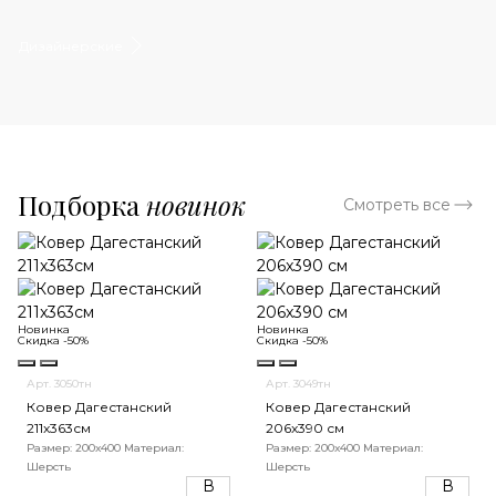
Дизайнерские
Подборка
новинок
Смотреть все
Новинка
Новинка
Скидка -50%
Скидка -50%
Арт. 3050тн
Арт. 3049тн
Ковер Дагестанский
Ковер Дагестанский
211x363см
206x390 см
Размер: 200х400
Материал:
Размер: 200х400
Материал:
Шерсть
Шерсть
В
В