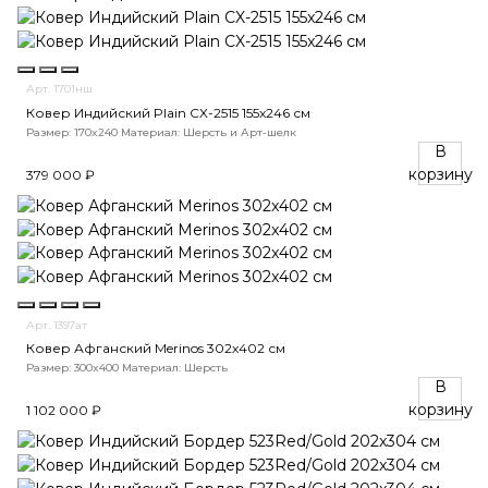
Арт. 1701нш
Ковер Индийский Plain CX-2515 155x246 см
Размер: 170x240
Материал: Шерсть и Арт-шелк
В
корзину
379 000 ₽
Арт. 1397ат
Ковер Афганский Merinos 302x402 см
Размер: 300x400
Материал: Шерсть
В
корзину
1 102 000 ₽