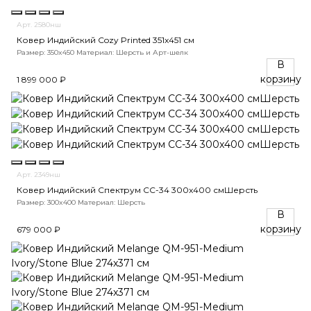
Арт. 2580нш
Ковер Индийский Cozy Printed 351x451 см
Размер: 350x450
Материал: Шерсть и Арт-шелк
В
корзину
1 899 000 ₽
Арт. 2349нш
Ковер Индийский Спектрум CC-34 300x400 смШерсть
Размер: 300x400
Материал: Шерсть
В
корзину
679 000 ₽