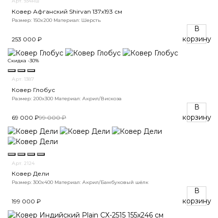
Арт. 934нш
Ковер Афганский Shirvan 137x193 см
Размер: 150x200
Материал: Шерсть
В
корзину
253 000 ₽
Скидка -30%
Арт. 1387
Ковер Глобус
Размер: 200x300
Материал: Акрил/Вискоза
В
корзину
69 000 ₽
99 000 ₽
Арт. 2124
Ковер Дели
Размер: 300x400
Материал: Акрил/Бамбуковый шёлк
В
корзину
199 000 ₽