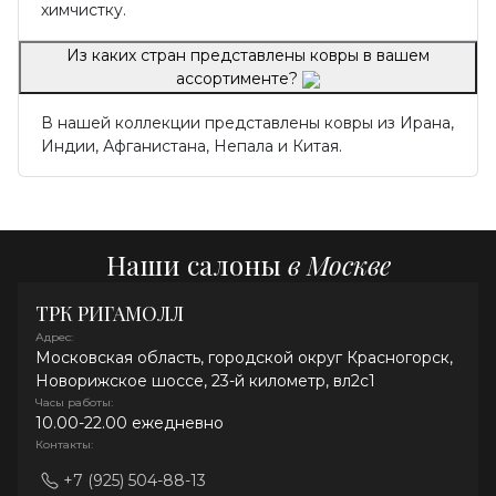
химчистку.
Из каких стран представлены ковры в вашем
ассортименте?
В нашей коллекции представлены ковры из Ирана,
Индии, Афганистана, Непала и Китая.
Наши салоны
в Москве
ТРК РИГАМОЛЛ
Адрес:
Московская область, городской округ Красногорск,
Новорижское шоссе, 23-й километр, вл2с1
Часы работы:
10.00-22.00 ежедневно
Контакты:
+7 (925) 504-88-13