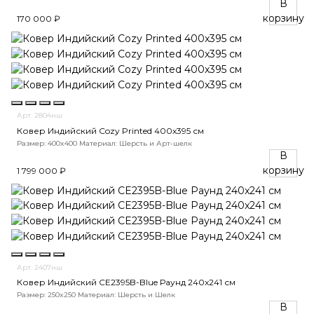
В
корзину
170 000 ₽
Арт. 2804нш
Ковер Индийский Cozy Printed 400x395 см
Размер: 400x400
Материал: Шерсть и Арт-шелк
В
корзину
1 799 000 ₽
Арт. 2407нш
Ковер Индийский CE2395B-Blue Раунд 240x241 см
Размер: 250x250
Материал: Шерсть и Шелк
В