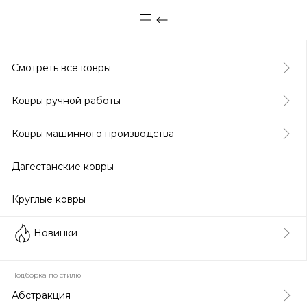
Смотреть все ковры
Ковры ручной работы
Ковры машинного производства
Дагестанские ковры
Круглые ковры
Новинки
Подборка по стилю
Абстракция