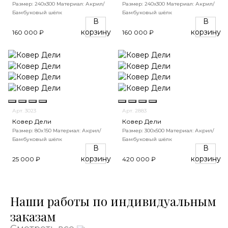
Размер: 240х300
Материал: Акрил/
Размер: 240х300
Материал: Акрил/
Бамбуковый шёлк
Бамбуковый шёлк
В
В
корзину
корзину
160 000 ₽
160 000 ₽
Арт. 3023
Арт. 2883
Ковер Дели
Ковер Дели
Размер: 80x150
Материал: Акрил/
Размер: 300х500
Материал: Акрил/
Бамбуковый шёлк
Бамбуковый шёлк
В
В
корзину
корзину
25 000 ₽
420 000 ₽
Наши работы по индивидуальным
заказам