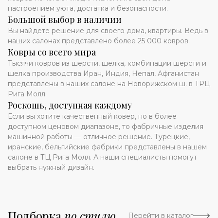
настроением уюта, достатка и безопасности.
Большой выбор в наличии
Вы найдете решение для своего дома, квартиры. Ведь в
наших салонах представлено более 25 000 ковров.
Ковры со всего мира
Тысячи ковров из шерсти, шелка, комбинации шерсти и
шелка производства Иран, Индия, Непал, Афганистан
представлены в наших салоне на Новорижском ш. в ТРЦ
Рига Молл.
Роскошь, доступная каждому
Если вы хотите качественный ковер, но в более
доступном ценовом диапазоне, то фабричные изделия
машинной работы — отличное решение. Турецкие,
иранские, бельгийские фабрики представлены в нашем
салоне в ТЦ Рига Молл. А наши специалисты помогут
выбрать нужный дизайн.
Подборка
по стилю
Перейти в каталог