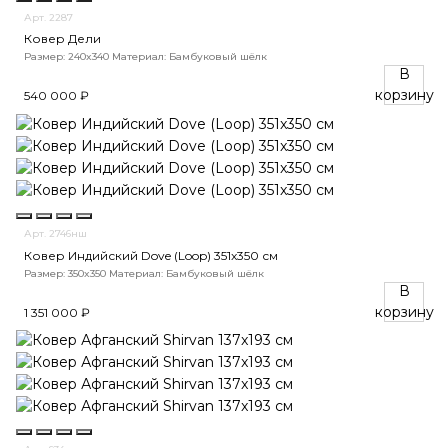
Арт. 2287
Ковер Дели
Размер: 240x340
Материал: Бамбуковый шёлк
В
корзину
540 000 ₽
Арт. 2746нш
Ковер Индийский Dove (Loop) 351x350 см
Размер: 350x350
Материал: Бамбуковый шёлк
В
корзину
1 351 000 ₽