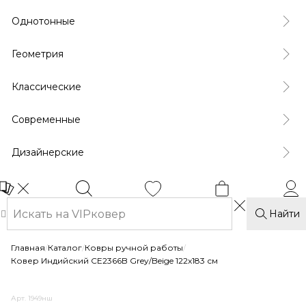
Однотонные
Геометрия
Классические
Современные
Дизайнерские
Найти
Главная
/
Каталог
/
Ковры ручной работы
/
Ковер Индийский CE2366B Grey/Beige 122x183 см
Арт. 1949нш