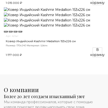
корзину
1 015 000 ₽
Арт. 421ат
Ковер Индийский Kashmir Medallion 153x226 см
Размер: 170x240
Материал: Шёлк
В
корзину
1 177 000 ₽
О компании
Более 20 лет создаем изысканный уют
Мы команда профессионалов, которые с помощью
ковров помогают людям наполнять свои дома