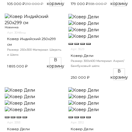
корзину
корзину
105 000 ₽
210 000 ₽
179 000 ₽
358 000 ₽
Новинка
Арт. 3048нш
Ковер Индийский 250x299
см
Арт. 3529
Размер: 250x300
Материал: Шерсть
и Шелк
Ковер Дели
В
Размер: 300х400
Материал: Акрил/
корзину
Бамбуковый шёлк
1 895 000 ₽
В
корзину
250 000 ₽
Арт. 3393
Арт. 3312
Ковер Дели
Ковер Дели