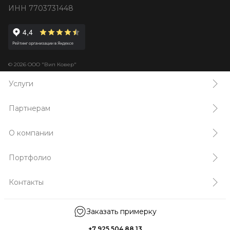
ИНН 7703731448
© 2026 ООО "Вип Ковер"
Услуги
Партнерам
О компании
Портфолио
Контакты
Заказать примерку
+7 925 504 88 13