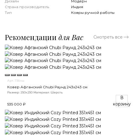
Дизайн
Модерн
Страна производитель
Индия
Тип
Ковры ручной работы
Рекомендации
для Вас
Смотреть все
Арт. 736нш
Ковер Афганский Chubi Раунд 243x243 см
Размер: 250x250
Материал: Шерсть
В
корзину
535 000 ₽