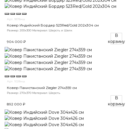
Арт. 1878нш
Ковер Индийский Бордер 523Red/Gold 202x304 см
Размер: 200x300
Материал: Шерсть и Шелк
В
корзину
904 000 ₽
Арт. 1028нш
Ковер Пакистанский Ziegler 274x359 см
Размер: 270x370
Материал: Шерсть
В
корзину
892 000 ₽