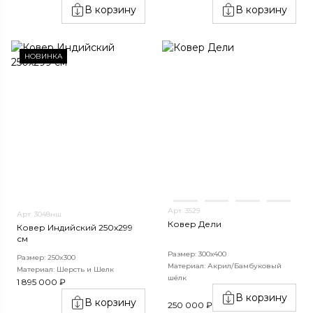
В корзину
В корзину
НОВИНКА
Арт. 3529
Арт. 3048нш
Ковер Дели
Ковер Индийский 250x299
см
Размер: 300х400
Размер: 250x300
Материал: Акрил/Бамбуковый
Материал: Шерсть и Шелк
шёлк
1 895 000 ₽
В корзину
В корзину
250 000 ₽