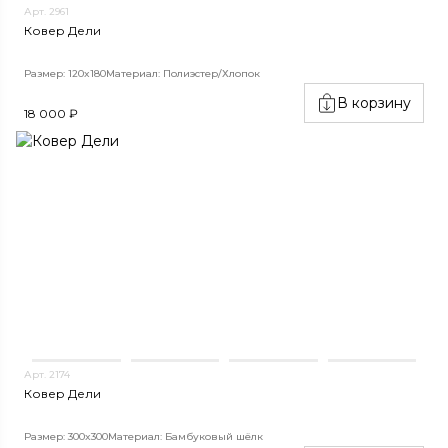
Арт. 2961
Ковер Дели
Размер: 120x180
Материал: Полиэстер/Хлопок
В корзину
18 000 ₽
Арт. 2174
Ковер Дели
Размер: 300x300
Материал: Бамбуковый шёлк