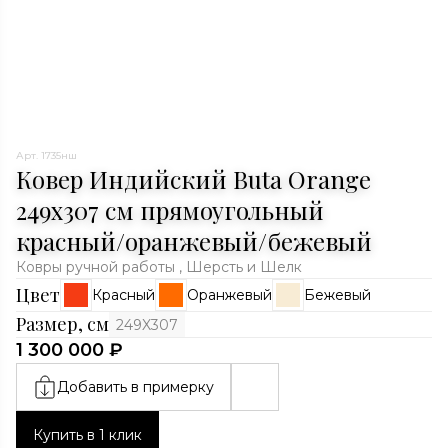
Арт. 1735нш
Ковер Индийский Buta Orange
249x307 см прямоугольный
красный/оранжевый/бежевый
Ковры ручной работы , Шерсть и Шелк
Цвет
Красный
Оранжевый
Бежевый
Размер, см
249X307
1 300 000 ₽
Добавить в примерку
Купить в 1 клик