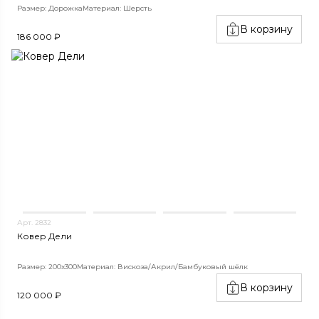
Размер: Дорожка
Материал: Шерсть
В корзину
186 000 ₽
Арт. 2832
Ковер Дели
Размер: 200х300
Материал: Вискоза/Акрил/Бамбуковый шёлк
В корзину
120 000 ₽