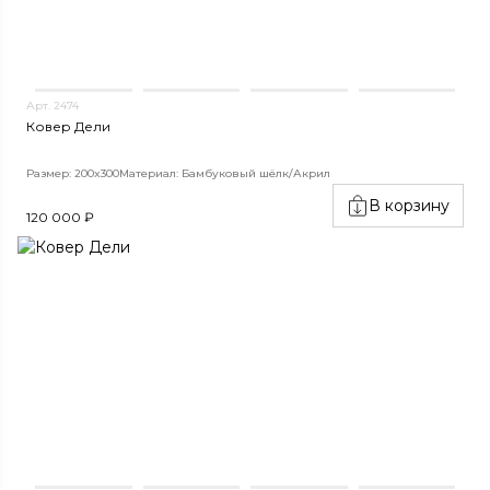
Арт. 2474
Ковер Дели
Размер: 200x300
Материал: Бамбуковый шёлк/Акрил
В корзину
120 000 ₽