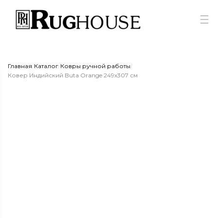
Главная
/
Каталог
/
Ковры ручной работы
/
Ковер Индийский Buta Orange 249x307 см