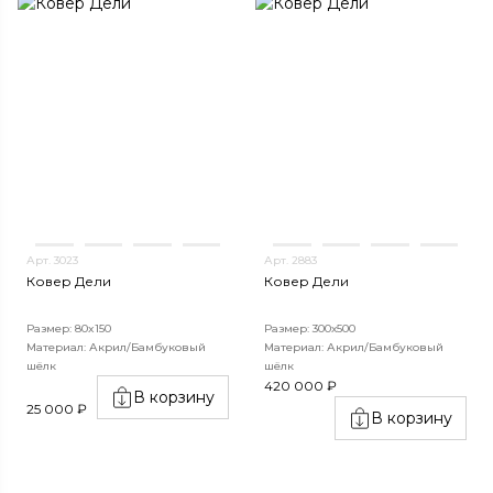
Арт. 3023
Арт. 2883
Ковер Дели
Ковер Дели
Размер: 80x150
Размер: 300х500
Материал: Акрил/Бамбуковый
Материал: Акрил/Бамбуковый
шёлк
шёлк
420 000 ₽
В корзину
25 000 ₽
В корзину