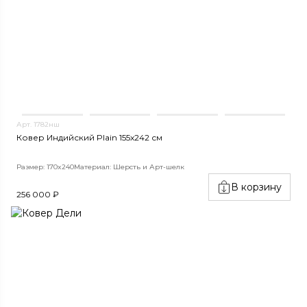
Арт. 1782нш
Ковер Индийский Plain 155x242 см
Размер: 170x240
Материал: Шерсть и Арт-шелк
В корзину
256 000 ₽