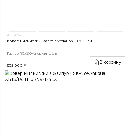
Арт. 478ат
Ковер Индийский Kashmir Medallion 126x196 см
Размер: 150x200
Материал: Шёлк
В корзину
839 000 ₽