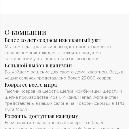
О компании
Более 20 лет создаем изысканный уют
Мы команда профессионалов, которые с помощью
ковров помогают людям наполнять свои дома
настроением уюта, достатка и безопасности.
Большой выбор в наличии
Вы найдете решение для своего дома, квартиры. Ведь в
наших салонах представлено более 25 000 ковров.
Ковры со всего мира
Тысячи ковров из шерсти, шелка, комбинации шерсти и
шелка производства Иран, Индия, Непал, Афганистан
представлены в наших салоне на Новорижском ш. в ТРЦ
Рига Молл.
Роскошь, доступная каждому
Если вы хотите качественный ковер, но в более
доступном ценовом диапазоне, то фабричные изделия