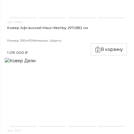
Арт. 140ат
Ковер Афганский Mauri Kezhby 297x382 см
Размер: 300x400
Материал: Шерсть
В корзину
1 019 000 ₽
Арт. 3414