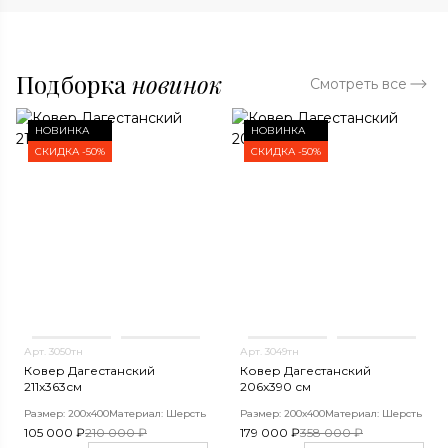
Подборка
новинок
Смотреть все
НОВИНКА
НОВИНКА
СКИДКА -50%
СКИДКА -50%
Арт. 3050тн
Арт. 3049тн
Ковер Дагестанский
Ковер Дагестанский
211x363см
206x390 см
Размер: 200х400
Материал: Шерсть
Размер: 200х400
Материал: Шерсть
105 000 ₽
210 000 ₽
179 000 ₽
358 000 ₽