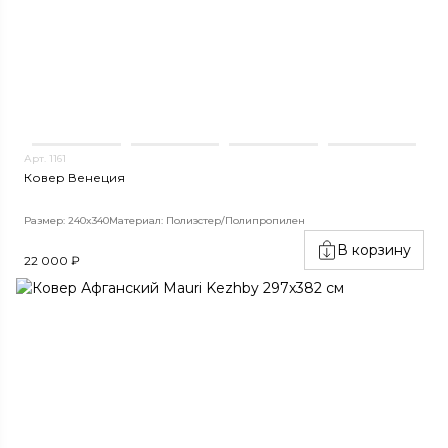
Арт. 1161
Ковер Венеция
Размер: 240x340
Материал: Полиэстер/Полипропилен
В корзину
22 000 ₽