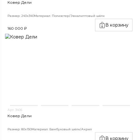
Ковер Дели
Размер: 240x340
Материал: Полиэстер/Эвкалиптовый шёлк
В корзину
160 000 ₽
Арт. 3406
Ковер Дели
Размер: 80x150
Материал: Бамбуковый шёлк/Акрил
В корзину