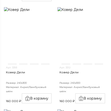
Арт. 3393
Арт. 3312
Ковер Дели
Ковер Дели
Размер: 240х300
Размер: 240х300
Материал: Акрил/Бамбуковый
Материал: Акрил/Бамбуковый
шёлк
шёлк
В корзину
В корзину
160 000 ₽
160 000 ₽