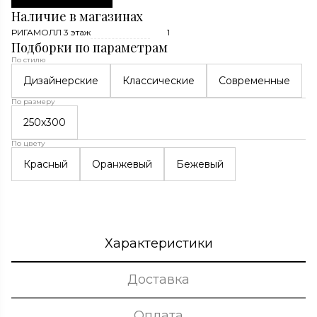
Наличие в магазинах
РИГАМОЛЛ 3 этаж
1
Подборки по параметрам
По стилю
Дизайнерские
Классические
Современные
По размеру
250x300
По цвету
Красный
Оранжевый
Бежевый
Характеристики
Доставка
Оплата