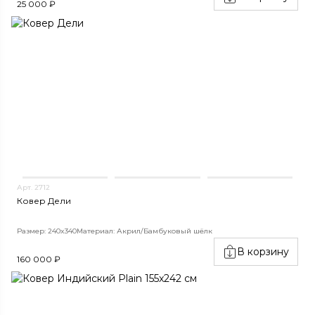
25 000 ₽
Арт. 2712
Ковер Дели
Размер: 240x340
Материал: Акрил/Бамбуковый шёлк
В корзину
160 000 ₽