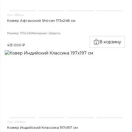
Арт. 938нш
Ковер Афганский Shirvan 173x248 см
Размер: 170x240
Материал: Шерсть
В корзину
413 000 ₽
Арт. 2949нш
Ковер Индийский Классика 197x197 см