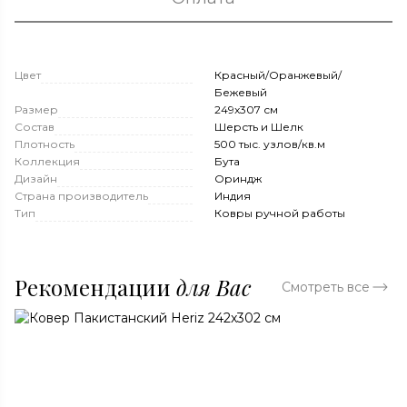
Цвет
Красный/Оранжевый/
Бежевый
Размер
249x307 см
Состав
Шерсть и Шелк
Плотность
500 тыс. узлов/кв.м
Коллекция
Бута
Дизайн
Ориндж
Страна производитель
Индия
Тип
Ковры ручной работы
Рекомендации
для Вас
Смотреть все