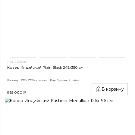
Арт. 2152нш
Ковер Индийский Plain Black 245x350 см
Размер: 270x370
Материал: Бамбуковый шёлк
В корзину
965 000 ₽