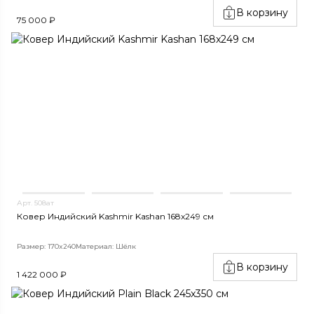
В корзину
75 000 ₽
Арт. 508ат
Ковер Индийский Kashmir Kashan 168x249 см
Размер: 170x240
Материал: Шёлк
В корзину
1 422 000 ₽