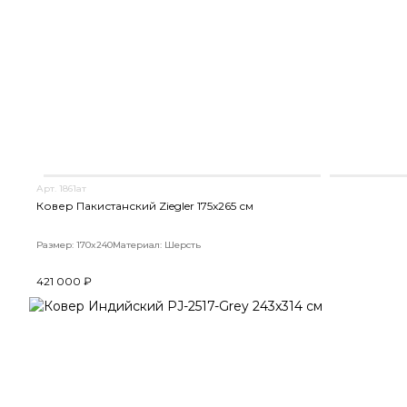
Арт. 1861ат
Ковер Пакистанский Ziegler 175x265 см
Размер: 170x240
Материал: Шерсть
421 000 ₽