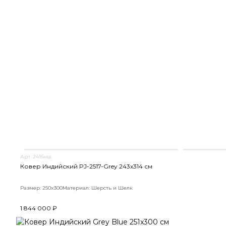
Арт. 2416нш
Ковер Индийский PJ-2517-Grey 243x314 см
Размер: 250x300
Материал: Шерсть и Шелк
1 844 000 ₽