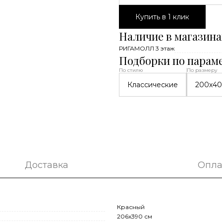
Купить в 1 клик
Наличие в магазина
РИГАМОЛЛ 3 этаж
Подборки по парам
По стилю
По размеру
Классические
200х4
Доставка
Опла
Красный
206x390 см