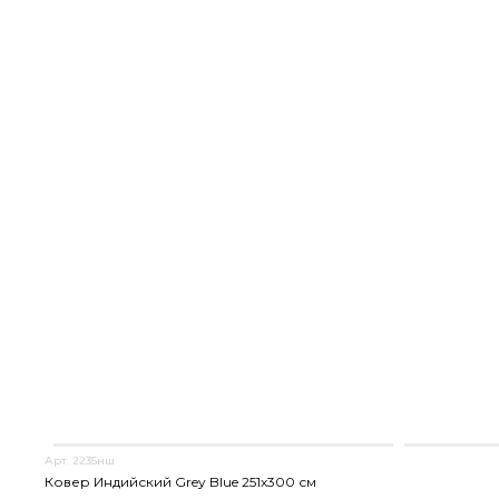
Арт. 2235нш
Ковер Индийский Grey Blue 251x300 см