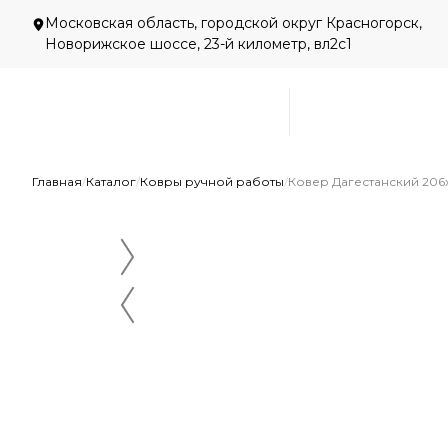
Московская область, городской округ Красногорск,
Новорижское шоссе, 23-й километр, вл2с1
Главная
/
Каталог
/
Ковры ручной работы
/
Ковер Дагестанский 206