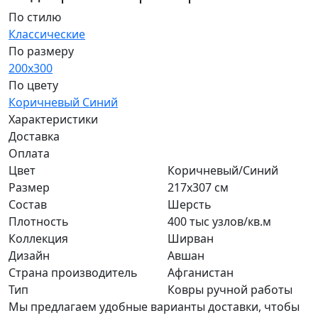
По стилю
Классические
По размеру
200x300
По цвету
Коричневый
Синий
Характеристики
Доставка
Оплата
Цвет
Коричневый/Синий
Размер
217x307 см
Состав
Шерсть
Плотность
400 тыс узлов/кв.м
Коллекция
Ширван
Дизайн
Авшан
Страна производитель
Афганистан
Тип
Ковры ручной работы
Мы предлагаем удобные варианты доставки, чтобы