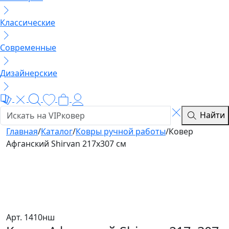
Классические
Современные
Дизайнерские
Найти
Главная
/
Каталог
/
Ковры ручной работы
/
Ковер
Афганский Shirvan 217x307 см
Арт. 1410нш