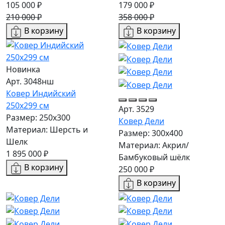
105 000 ₽
179 000 ₽
210 000 ₽
358 000 ₽
В корзину
В корзину
Новинка
Арт. 3048нш
Ковер Индийский
250x299 см
Арт. 3529
Размер: 250x300
Ковер Дели
Материал: Шерсть и
Размер: 300х400
Шелк
Материал: Акрил/
1 895 000 ₽
Бамбуковый шёлк
В корзину
250 000 ₽
В корзину