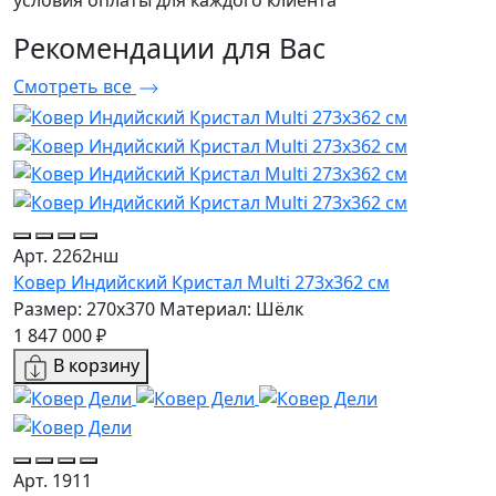
условия оплаты для каждого клиента
Рекомендации
для Вас
Смотреть все
Арт. 2262нш
Ковер Индийский Кристал Multi 273x362 см
Размер: 270x370
Материал: Шёлк
1 847 000 ₽
В корзину
Арт. 1911