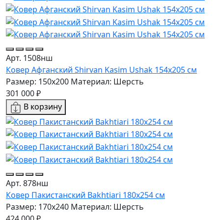
Арт. 1508нш
Ковер Афганский Shirvan Kasim Ushak 154x205 см
Размер: 150x200
Материал: Шерсть
301 000 ₽
В корзину
Арт. 878нш
Ковер Пакистанский Bakhtiari 180x254 см
Размер: 170x240
Материал: Шерсть
424 000 ₽