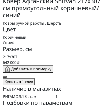
Ковер Афганский Shirvan 217x307
см прямоугольный коричневый/
синий
Ковры ручной работы , Шерсть
Цвет
Коричневый
Синий
Размер, см
217x307
642 000 ₽
Добавить в примерку
Купить в 1 клик
Наличие в магазинах
РИГАМОЛЛ 3 этаж
1
Подборки по параметрам