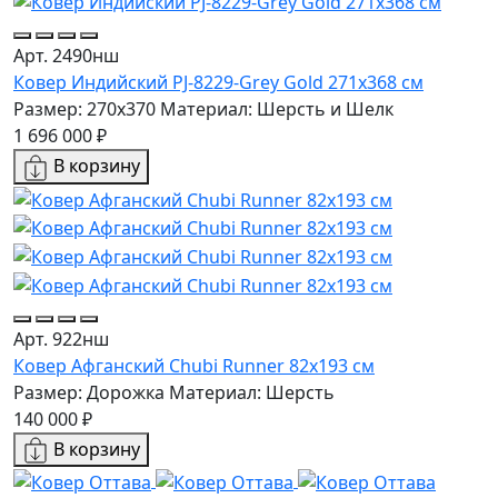
Арт. 2490нш
Ковер Индийский PJ-8229-Grey Gold 271x368 см
Размер: 270x370
Материал: Шерсть и Шелк
1 696 000 ₽
В корзину
Арт. 922нш
Ковер Афганский Chubi Runner 82x193 см
Размер: Дорожка
Материал: Шерсть
140 000 ₽
В корзину