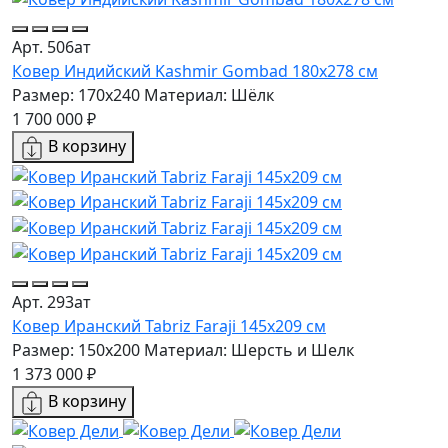
Арт. 506ат
Ковер Индийский Kashmir Gombad 180x278 см
Размер: 170x240
Материал: Шёлк
1 700 000 ₽
В корзину
Арт. 293ат
Ковер Иранский Tabriz Faraji 145x209 см
Размер: 150x200
Материал: Шерсть и Шелк
1 373 000 ₽
В корзину