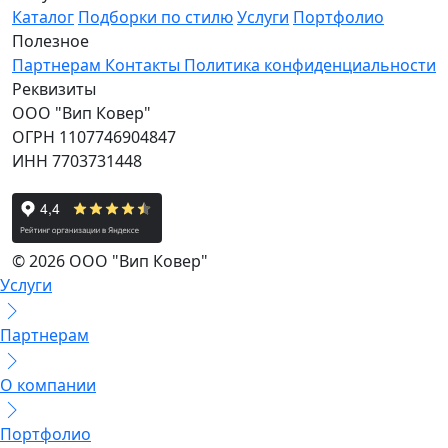
Каталог
Подборки по стилю
Услуги
Портфолио
Полезное
Партнерам
Контакты
Политика конфиденциальности
Реквизиты
ООО "Вип Ковер"
ОГРН 1107746904847
ИНН 7703731448
© 2026 ООО "Вип Ковер"
Услуги
Партнерам
О компании
Портфолио