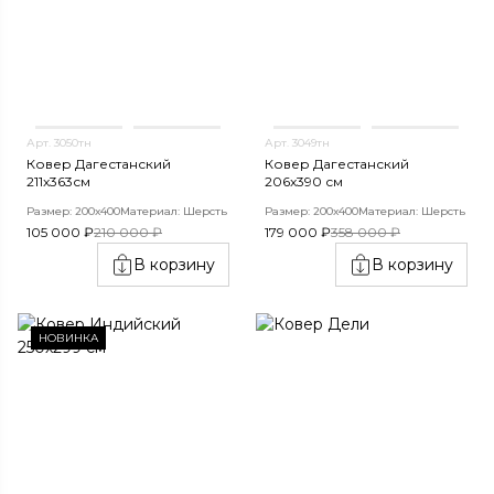
Арт. 3050тн
Арт. 3049тн
Ковер Дагестанский
Ковер Дагестанский
211x363см
206x390 см
Размер: 200х400
Материал: Шерсть
Размер: 200х400
Материал: Шерсть
105 000 ₽
210 000 ₽
179 000 ₽
358 000 ₽
В корзину
В корзину
НОВИНКА