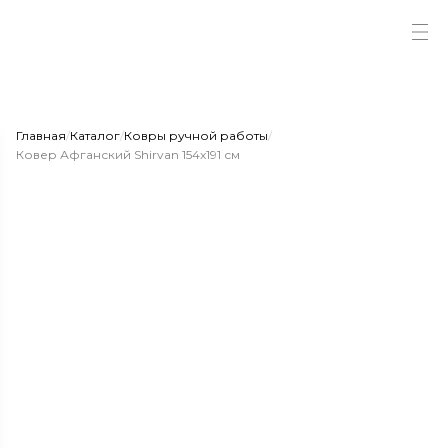
Главная
/
Каталог
/
Ковры ручной работы
/
Ковер Афганский Shirvan 154x191 см