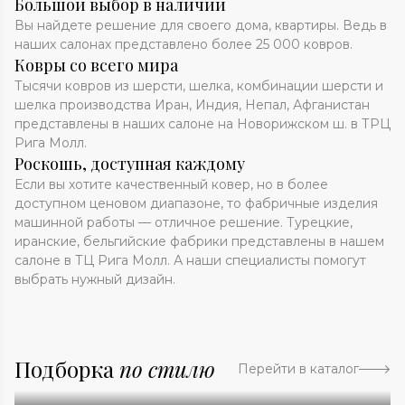
Большой выбор в наличии
Вы найдете решение для своего дома, квартиры. Ведь в
наших салонах представлено более 25 000 ковров.
Ковры со всего мира
Тысячи ковров из шерсти, шелка, комбинации шерсти и
шелка производства Иран, Индия, Непал, Афганистан
представлены в наших салоне на Новорижском ш. в ТРЦ
Рига Молл.
Роскошь, доступная каждому
Если вы хотите качественный ковер, но в более
доступном ценовом диапазоне, то фабричные изделия
машинной работы — отличное решение. Турецкие,
иранские, бельгийские фабрики представлены в нашем
салоне в ТЦ Рига Молл. А наши специалисты помогут
выбрать нужный дизайн.
Подборка
по стилю
Перейти в каталог
Абстракция