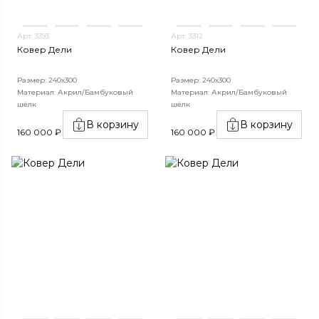
Арт. 3393
Арт. 3312
Ковер Дели
Ковер Дели
Размер: 240х300
Размер: 240х300
Материал: Акрил/Бамбуковый
Материал: Акрил/Бамбуковый
шёлк
шёлк
В корзину
В корзину
160 000 ₽
160 000 ₽