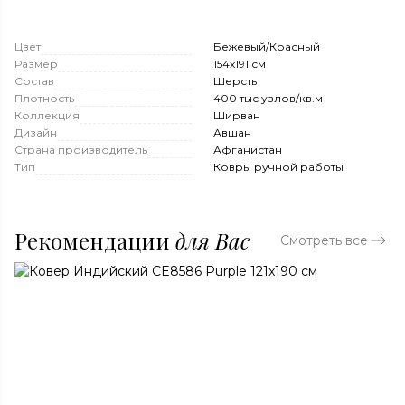
Цвет
Бежевый/Красный
Размер
154x191 см
Состав
Шерсть
Плотность
400 тыс узлов/кв.м
Коллекция
Ширван
Дизайн
Авшан
Страна производитель
Афганистан
Тип
Ковры ручной работы
Рекомендации
для Вас
Смотреть все