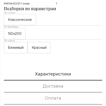
РИГАМОЛЛ 1 этаж
1
Подборки по параметрам
По стилю
Классические
По размеру
150x200
По цвету
Бежевый
Красный
Характеристики
Доставка
Оплата