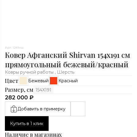
Арт. 1241нш
Ковер Афганский Shirvan 154x191 см
прямоугольный бежевый/красный
Ковры ручной работы , Шерсть
Цвет
Бежевый
Красный
Размер, см
154X191
282 000 ₽
Добавить в примерку
Купить в 1 клик
Наличие в магазинах