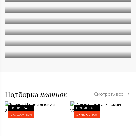
Однотонные
Геометрия
Классические
Современные
Дизайнерские
Подборка
новинок
Смотреть все
НОВИНКА
НОВИНКА
СКИДКА -50%
СКИДКА -50%