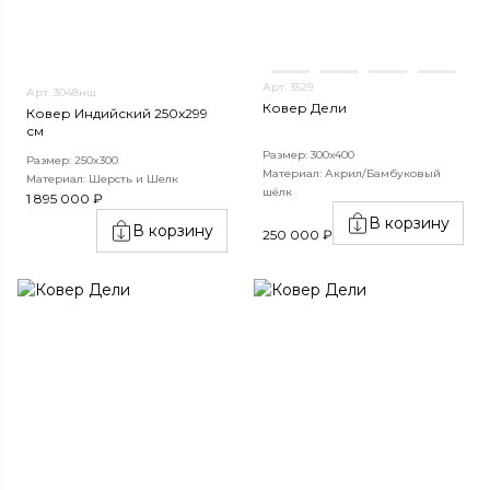
Арт. 3529
Арт. 3048нш
Ковер Дели
Ковер Индийский 250x299
см
Размер: 300х400
Размер: 250x300
Материал: Акрил/Бамбуковый
Материал: Шерсть и Шелк
шёлк
1 895 000 ₽
В корзину
В корзину
250 000 ₽