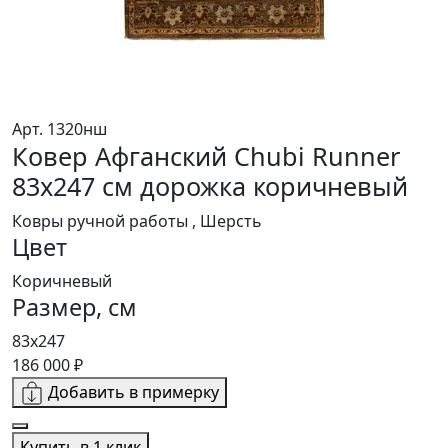
Арт. 1320нш
Ковер Афганский Chubi Runner
83x247 см дорожка коричневый
Ковры ручной работы , Шерсть
Цвет
Коричневый
Размер, см
83x247
186 000 ₽
Добавить в примерку
Купить в 1 клик