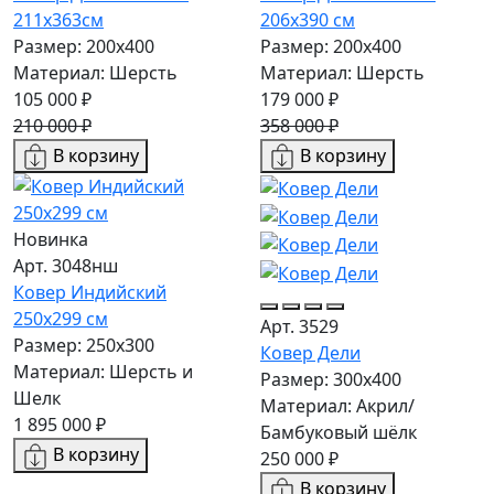
211x363см
206x390 см
Размер: 200х400
Размер: 200х400
Материал: Шерсть
Материал: Шерсть
105 000 ₽
179 000 ₽
210 000 ₽
358 000 ₽
В корзину
В корзину
Новинка
Арт. 3048нш
Ковер Индийский
250x299 см
Арт. 3529
Размер: 250x300
Ковер Дели
Материал: Шерсть и
Размер: 300х400
Шелк
Материал: Акрил/
1 895 000 ₽
Бамбуковый шёлк
В корзину
250 000 ₽
В корзину