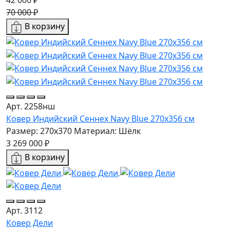
42 000 ₽
70 000 ₽
В корзину
Арт. 2258нш
Ковер Индийский Сеннех Navy Blue 270x356 см
Размер: 270x370
Материал: Шёлк
3 269 000 ₽
В корзину
Арт. 3112
Ковер Дели