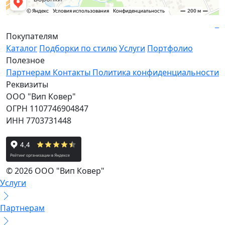
Покупателям
Каталог
Подборки по стилю
Услуги
Портфолио
Полезное
Партнерам
Контакты
Политика конфиденциальности
Реквизиты
ООО "Вип Ковер"
ОГРН 1107746904847
ИНН 7703731448
© 2026 ООО "Вип Ковер"
Услуги
Партнерам