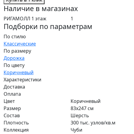
Наличие в магазинах
РИГАМОЛЛ 1 этаж
1
Подборки по параметрам
По стилю
Классические
По размеру
Дорожка
По цвету
Коричневый
Характеристики
Доставка
Оплата
Цвет
Коричневый
Размер
83x247 см
Состав
Шерсть
Плотность
300 тыс. узлов/кв.м
Коллекция
Чуби