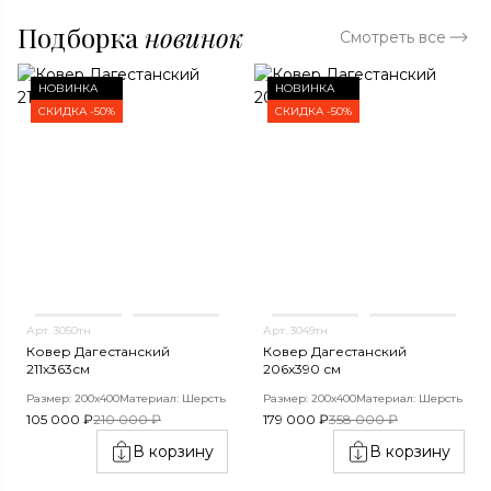
Подборка
новинок
Смотреть все
НОВИНКА
НОВИНКА
СКИДКА -50%
СКИДКА -50%
Арт. 3050тн
Арт. 3049тн
Ковер Дагестанский
Ковер Дагестанский
211x363см
206x390 см
Размер: 200х400
Материал: Шерсть
Размер: 200х400
Материал: Шерсть
105 000 ₽
210 000 ₽
179 000 ₽
358 000 ₽
В корзину
В корзину