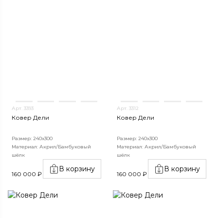
Арт. 3393
Арт. 3312
Ковер Дели
Ковер Дели
Размер: 240х300
Размер: 240х300
Материал: Акрил/Бамбуковый
Материал: Акрил/Бамбуковый
шёлк
шёлк
В корзину
В корзину
160 000 ₽
160 000 ₽