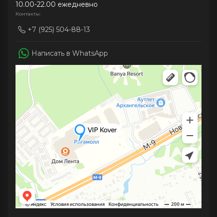
10.00-22.00 ежедневно
Контакты:
+7 (925) 504-88-13
Написать в WhatsApp