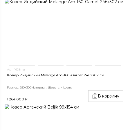
Арт. 1628нш
Ковер Индийский Melange Am-160-Garnet 246x302 см
Размер: 250x300
Материал: Шерсть и Шелк
В корзину
1 264 000 ₽