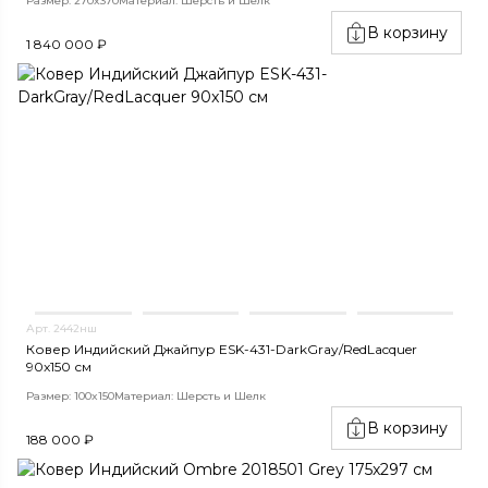
Размер: 270x370
Материал: Шерсть и Шелк
В корзину
1 840 000 ₽
Арт. 2442нш
Ковер Индийский Джайпур ESK-431-DarkGray/RedLacquer
90x150 см
Размер: 100x150
Материал: Шерсть и Шелк
В корзину
188 000 ₽