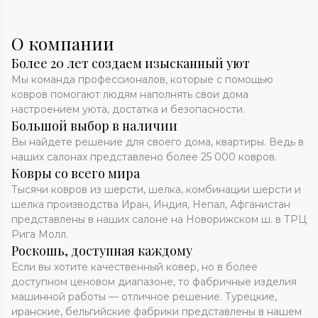
О компании
Более 20 лет создаем изысканный уют
Мы команда профессионалов, которые с помощью
ковров помогают людям наполнять свои дома
настроением уюта, достатка и безопасности.
Большой выбор в наличии
Вы найдете решение для своего дома, квартиры. Ведь в
наших салонах представлено более 25 000 ковров.
Ковры со всего мира
Тысячи ковров из шерсти, шелка, комбинации шерсти и
шелка производства Иран, Индия, Непал, Афганистан
представлены в наших салоне на Новорижском ш. в ТРЦ
Рига Молл.
Роскошь, доступная каждому
Если вы хотите качественный ковер, но в более
доступном ценовом диапазоне, то фабричные изделия
машинной работы — отличное решение. Турецкие,
иранские, бельгийские фабрики представлены в нашем