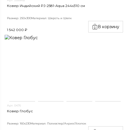
Арт. 2533нш
Ковер Индийский PJ-2581-Aqua 244x310 см
Размер: 250x300
Материал: Шерсть и Шелк
В корзину
1 542 000 ₽
Арт. 0476
Ковер Глобус
Размер: 160х230
Материал: Полиэстер/Акрил/Хлопок