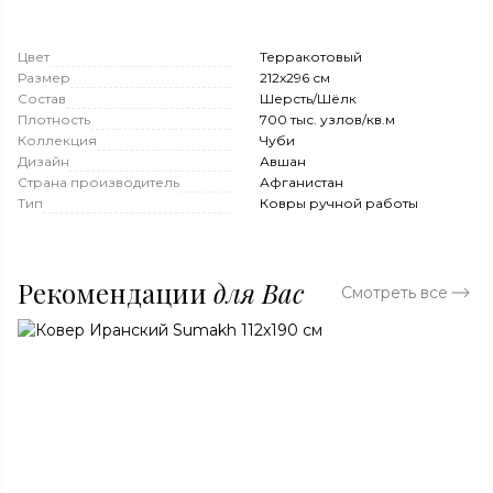
Цвет
Терракотовый
Размер
212x296 см
Состав
Шерсть/Шёлк
Плотность
700 тыс. узлов/кв.м
Коллекция
Чуби
Дизайн
Авшан
Страна производитель
Афганистан
Тип
Ковры ручной работы
Рекомендации
для Вас
Смотреть все