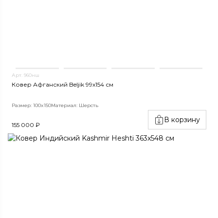
Арт. 960нш
Ковер Афганский Beljik 99x154 см
Размер: 100x150
Материал: Шерсть
В корзину
155 000 ₽