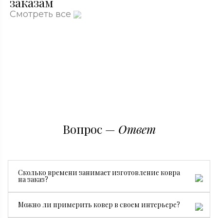
заказам
Смотреть все
Вопрос —
Ответ
Сколько времени занимает изготовление ковра
на заказ?
Все зависит от размера, сложности рисунка и страны
Можно ли примерить ковер в своем интерьере?
производства. В среднем изготовление занимает от 3