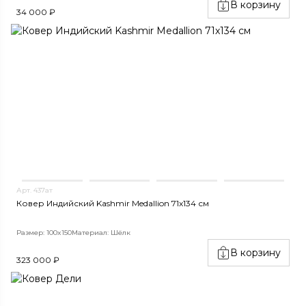
В корзину
34 000 ₽
Арт. 437ат
Ковер Индийский Kashmir Medallion 71x134 см
Размер: 100x150
Материал: Шёлк
В корзину
323 000 ₽