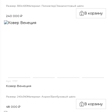
Размер: 300x400
Материал: Полиэстер/Эвкалиптовый шёлк
В корзину
240 000 ₽
Арт. 1737
Ковер Венеция
Размер: 240x340
Материал: Акрил/Бамбуковый шёлк
В корзину
48 000 ₽