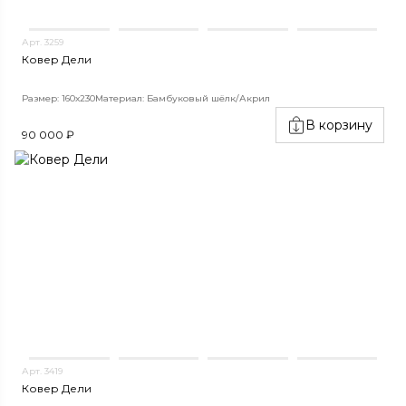
Арт. 3259
Ковер Дели
Размер: 160х230
Материал: Бамбуковый шёлк/Акрил
В корзину
90 000 ₽
Арт. 3419
Ковер Дели