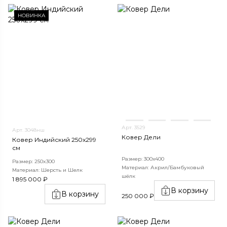
НОВИНКА
Арт. 3529
Арт. 3048нш
Ковер Дели
Ковер Индийский 250x299
см
Размер: 300х400
Размер: 250x300
Материал: Акрил/Бамбуковый
Материал: Шерсть и Шелк
шёлк
1 895 000 ₽
В корзину
В корзину
250 000 ₽