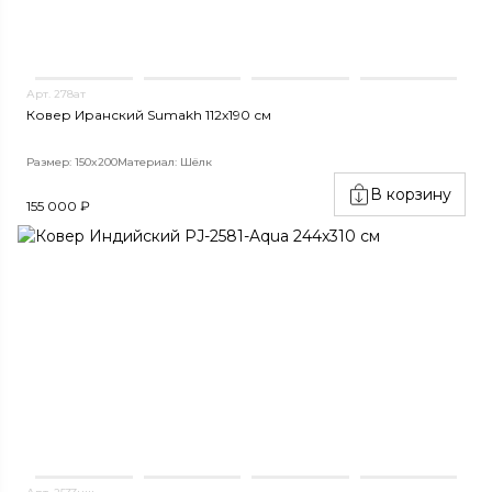
Арт. 278ат
Ковер Иранский Sumakh 112x190 см
Размер: 150x200
Материал: Шёлк
В корзину
155 000 ₽