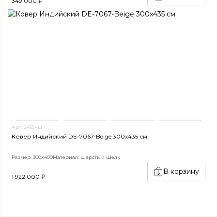
349 000 ₽
Арт. 2455нш
Ковер Индийский DE-7067-Beige 300x435 см
Размер: 300x400
Материал: Шерсть и Шелк
В корзину
1 922 000 ₽