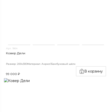
Арт. 1864
Ковер Дели
Размер: 200x300
Материал: Акрил/Бамбуковый шёлк
В корзину
99 000 ₽