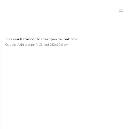
Главная
/
Каталог
/
Ковры ручной работы
/
Ковер Афганский Chubi 212x296 см