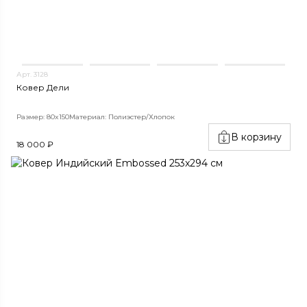
Арт. 3128
Ковер Дели
Размер: 80x150
Материал: Полиэстер/Хлопок
В корзину
18 000 ₽