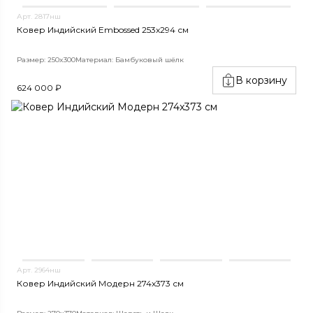
Арт. 2817нш
Ковер Индийский Embossed 253x294 см
Размер: 250x300
Материал: Бамбуковый шёлк
В корзину
624 000 ₽
Арт. 2964нш
Ковер Индийский Модерн 274x373 см