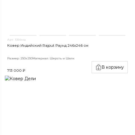
Арт. 1064нш
Ковер Индийский Rajput Раунд 246x246 см
Размер: 250x250
Материал: Шерсть и Шелк
В корзину
713 000 ₽