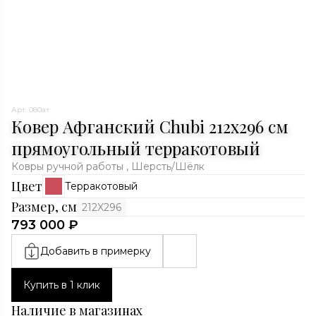
Арт. 080ат
Ковер Афганский Chubi 212x296 см
прямоугольный терракотовый
Ковры ручной работы , Шерсть/Шёлк
Цвет
Терракотовый
Размер, см
212X296
793 000 ₽
Добавить в примерку
Купить в 1 клик
Наличие в магазинах