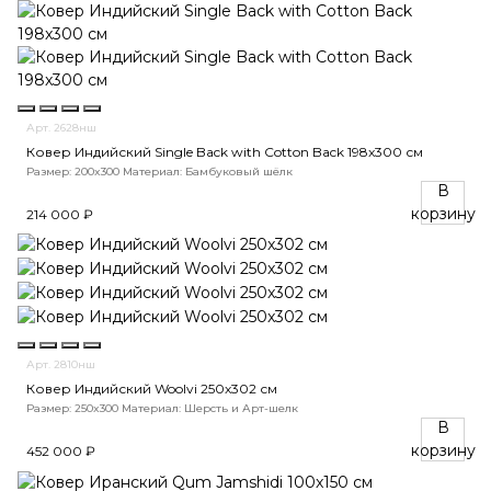
Арт. 2628нш
Ковер Индийский Single Back with Cotton Back 198x300 см
Размер: 200x300
Материал: Бамбуковый шёлк
В
корзину
214 000 ₽
Арт. 2810нш
Ковер Индийский Woolvi 250x302 см
Размер: 250x300
Материал: Шерсть и Арт-шелк
В
корзину
452 000 ₽