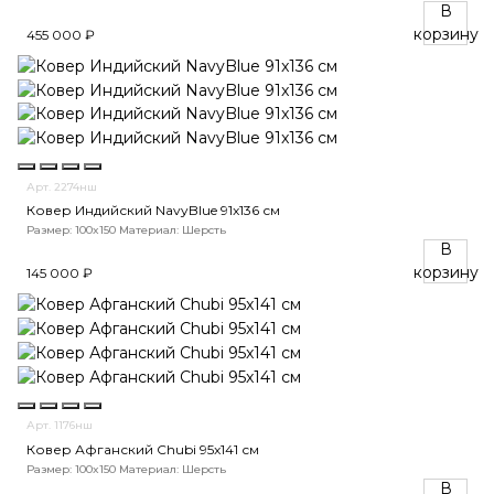
В
корзину
455 000 ₽
Арт. 2274нш
Ковер Индийский NavyBlue 91x136 см
Размер: 100x150
Материал: Шерсть
В
корзину
145 000 ₽
Арт. 1176нш
Ковер Афганский Chubi 95x141 см
Размер: 100x150
Материал: Шерсть
В