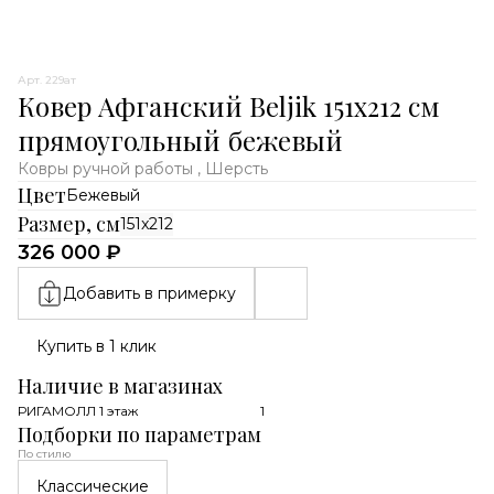
Арт. 229ат
Ковер Афганский Beljik 151x212 см
прямоугольный бежевый
Ковры ручной работы , Шерсть
Цвет
Бежевый
Размер, см
151x212
326 000 ₽
Добавить в примерку
Купить в 1 клик
Наличие в магазинах
РИГАМОЛЛ 1 этаж
1
Подборки по параметрам
По стилю
Классические