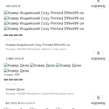
В
корзину
451 000 ₽
Арт. 2578нш
Ковер Индийский Cozy Printed 399x499 см
Размер: 400x500
Материал: Шерсть и Арт-шелк
В
корзину
2 389 000 ₽
Скидка -50%
Арт. 2991
Ковер Дели
Размер: 240х300
Материал: Акрил/Бамбуковый шёлк
В
корзину
80 000 ₽
160 000 ₽