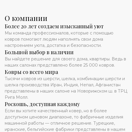
О компании
Более 20 лет создаем изысканный уют
Мы команда профессионалов, которые с помощью
ковров помогают людям наполнять свои дома
настроением уюта, достатка и безопасности.
Большой выбор в наличии
Вы найдете решение для своего дома, квартиры. Ведь в
наших салонах представлено более 25 000 ковров.
Ковры со всего мира
Тысячи ковров из шерсти, шелка, комбинации шерсти и
шелка производства Иран, Индия, Непал, Афганистан
представлены в наших салоне на Новорижском ш. в ТРЦ
Рига Молл.
Роскошь, доступная каждому
Если вы хотите качественный ковер, но в более
доступном ценовом диапазоне, то фабричные изделия
машинной работы — отличное решение. Турецкие,
иранские, бельгийские фабрики представлены в нашем