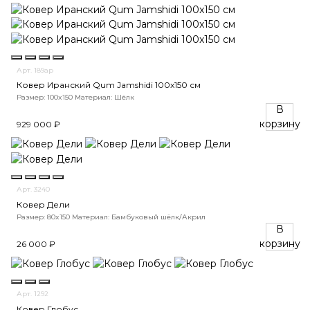
Арт. 189ар
Ковер Иранский Qum Jamshidi 100x150 см
Размер: 100x150
Материал: Шёлк
В
корзину
929 000 ₽
Арт. 3240
Ковер Дели
Размер: 80x150
Материал: Бамбуковый шёлк/Акрил
В
корзину
26 000 ₽
Арт. 1292
Ковер Глобус