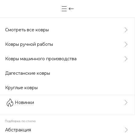
Смотреть все ковры
Ковры ручной работы
Ковры машинного производства
Дагестанские ковры
Круглые ковры
Новинки
Подборка по стилю
Абстракция