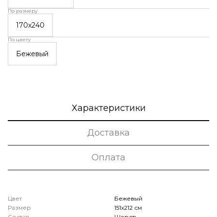
По размеру
170x240
По цвету
Бежевый
Характеристики
Доставка
Оплата
Цвет
Бежевый
Размер
151x212 см
Состав
Шерсть