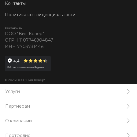
Контакты
Политика конфиденциальности
Реквизиты
ООО "Вип Ковер"
ОГРН 1107746904847
ИНН 7703731448
© 2026 ООО "Вип Ковер"
Услуги
Партнерам
О компании
Портфолио