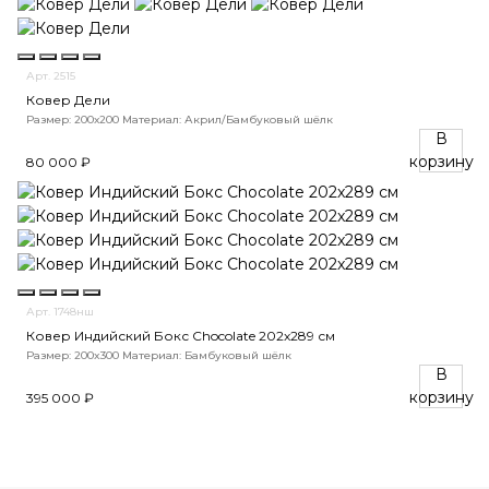
Арт. 2515
Ковер Дели
Размер: 200х200
Материал: Акрил/Бамбуковый шёлк
В
корзину
80 000 ₽
Арт. 1748нш
Ковер Индийский Бокс Chocolate 202x289 см
Размер: 200x300
Материал: Бамбуковый шёлк
В
корзину
395 000 ₽