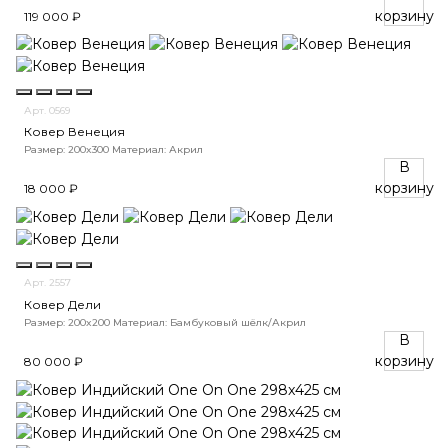
корзину
119 000 ₽
Арт. 0569
Ковер Венеция
Размер: 200x300
Материал: Акрил
В
корзину
18 000 ₽
Арт. 2557
Ковер Дели
Размер: 200x200
Материал: Бамбуковый шёлк/Акрил
В
корзину
80 000 ₽