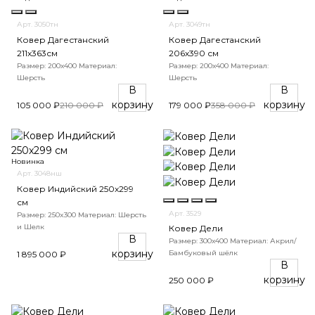
Арт. 3050тн
Арт. 3049тн
Ковер Дагестанский
Ковер Дагестанский
211x363см
206x390 см
Размер: 200х400
Материал:
Размер: 200х400
Материал:
Шерсть
Шерсть
В
В
корзину
корзину
105 000 ₽
210 000 ₽
179 000 ₽
358 000 ₽
Новинка
Арт. 3048нш
Ковер Индийский 250x299
см
Арт. 3529
Размер: 250x300
Материал: Шерсть
и Шелк
Ковер Дели
В
Размер: 300х400
Материал: Акрил/
корзину
Бамбуковый шёлк
1 895 000 ₽
В
корзину
250 000 ₽