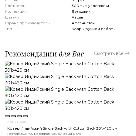
Плотность
300 тыс. узлов/кв.м
Коллекция
Бельджик
Дизайн
Авшан
Страна производитель
Афганистан
Тип
Ковры ручной работы
Рекомендации
для Вас
Смотреть все
Арт. 2760нш
Ковер Индийский Single Back with Cotton Back 301x420 см
Размер: 300x400
Материал: Бамбуковый шёлк