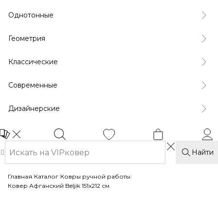
Однотонные
Геометрия
Классические
Современные
Дизайнерские
Найти
Главная
/
Каталог
/
Ковры ручной работы
/
Ковер Афганский Beljik 151x212 см