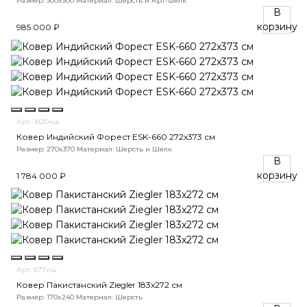
Размер: 300x300
Материал: Шерсть и Арт-шелк
В
корзину
985 000 ₽
Арт. 1820нш
Ковер Индийский Форест ESK-660 272x373 см
Размер: 270x370
Материал: Шерсть и Шелк
В
корзину
1 784 000 ₽
Арт. 877нш
Ковер Пакистанский Ziegler 183x272 см
Размер: 170x240
Материал: Шерсть