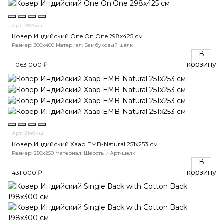
Арт. 2875нш
Ковер Индийский One On One 298x425 см
Размер: 300x400
Материал: Бамбуковый шёлк
В
корзину
1 063 000 ₽
Арт. 2148нш
Ковер Индийский Хаар EMB-Natural 251x253 см
Размер: 250x250
Материал: Шерсть и Арт-шелк
В
корзину
431 000 ₽