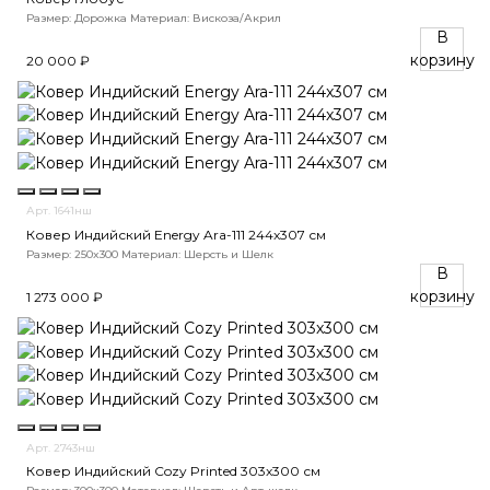
Размер: Дорожка
Материал: Вискоза/Акрил
В
корзину
20 000 ₽
Арт. 1641нш
Ковер Индийский Energy Ara-111 244x307 см
Размер: 250x300
Материал: Шерсть и Шелк
В
корзину
1 273 000 ₽
Арт. 2743нш
Ковер Индийский Cozy Printed 303x300 см