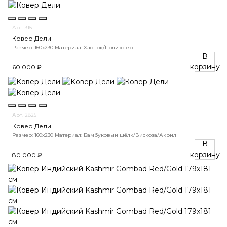
Арт. 3151
Ковер Дели
Размер: 160х230
Материал: Хлопок/Полиэстер
В
корзину
60 000 ₽
Арт. 2825
Ковер Дели
Размер: 160х230
Материал: Бамбуковый шёлк/Вискоза/Акрил
В
корзину
80 000 ₽