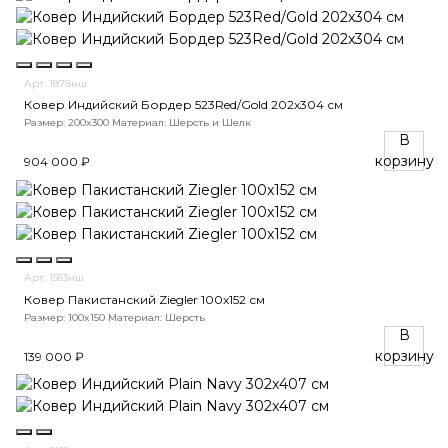
Арт. 1878нш
Ковер Индийский Бордер 523Red/Gold 202x304 см
Размер: 200x300
Материал: Шерсть и Шелк
В
корзину
904 000 ₽
Арт. 1563нш
Ковер Пакистанский Ziegler 100x152 см
Размер: 100x150
Материал: Шерсть
В
корзину
139 000 ₽