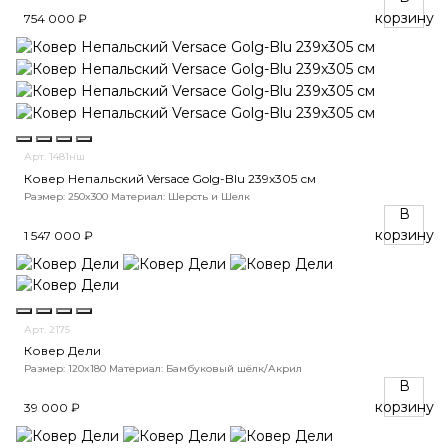
корзину
754 000 ₽
Арт. 1481нш
Ковер Непальский Versace Golg-Blu 239x305 см
Размер: 250x300
Материал: Шерсть и Шелк
В
корзину
1 547 000 ₽
Арт. 2175
Ковер Дели
Размер: 120x180
Материал: Бамбуковый шёлк/Акрил
В
корзину
39 000 ₽