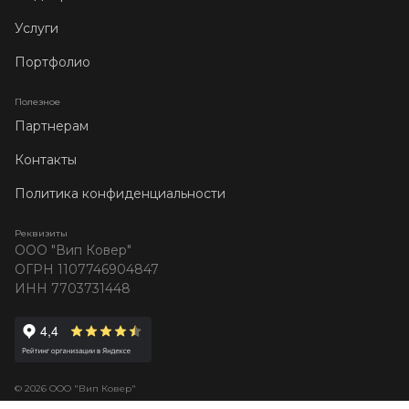
Услуги
Портфолио
Полезное
Партнерам
Контакты
Политика конфиденциальности
Реквизиты
ООО "Вип Ковер"
ОГРН 1107746904847
ИНН 7703731448
© 2026 ООО "Вип Ковер"