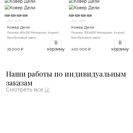
Арт. 3023
Арт. 2883
Ковер Дели
Ковер Дели
Размер: 80x150
Материал: Акрил/
Размер: 300х500
Материал: Акрил/
Бамбуковый шёлк
Бамбуковый шёлк
В
В
корзину
корзину
25 000 ₽
420 000 ₽
Наши работы по индивидуальным
заказам
Смотреть все