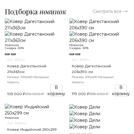
Подборка
новинок
Смотреть все
Новинка
Новинка
Скидка -50%
Скидка -50%
Арт. 3050тн
Арт. 3049тн
Ковер Дагестанский
Ковер Дагестанский
211x363см
206x390 см
Размер: 200х400
Материал:
Размер: 200х400
Материал:
Шерсть
Шерсть
В
В
корзину
корзину
105 000 ₽
210 000 ₽
179 000 ₽
358 000 ₽
Новинка
Арт. 3048нш
Ковер Индийский 250x299