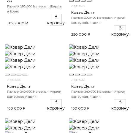
см
Арт. 3529
Размер: 250x300
Материал: Шерсть
и Шелк
Ковер Дели
В
Размер: 300х400
Материал: Акрил/
корзину
Бамбуковый шёлк
1 895 000 ₽
В
корзину
250 000 ₽
Арт. 3393
Арт. 3312
Ковер Дели
Ковер Дели
Размер: 240х300
Материал: Акрил/
Размер: 240х300
Материал: Акрил/
Бамбуковый шёлк
Бамбуковый шёлк
В
В
корзину
корзину
160 000 ₽
160 000 ₽