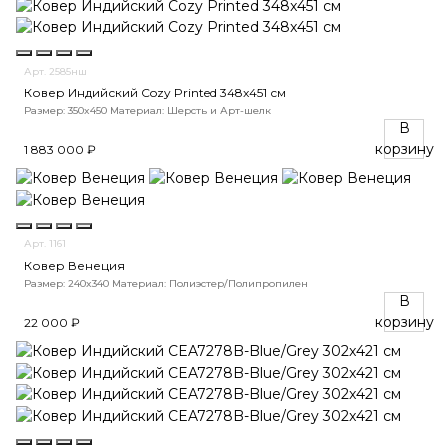
Арт. 2585нш
Ковер Индийский Cozy Printed 348x451 см
Размер: 350x450
Материал: Шерсть и Арт-шелк
В
корзину
1 883 000 ₽
Арт. 1161
Ковер Венеция
Размер: 240x340
Материал: Полиэстер/Полипропилен
В
корзину
22 000 ₽