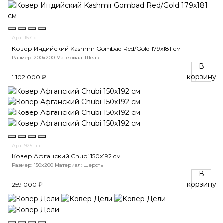
Арт. 1571cн
Ковер Индийский Kashmir Gombad Red/Gold 179x181 см
Размер: 200x200
Материал: Шёлк
В
корзину
1 102 000 ₽
Арт. 925нш
Ковер Афганский Chubi 150x192 см
Размер: 150x200
Материал: Шерсть
В
корзину
259 000 ₽