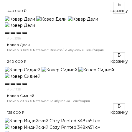
В
корзину
340 000 ₽
Арт. 2358
Ковер Дели
Размер: 300x400
Материал: Вискоза/Бамбуковый шёлк/Акрил
В
корзину
240 000 ₽
Арт. 1725
Ковер Сидней
Размер: 200x300
Материал: Бамбуковый шёлк/Акрил
В
корзину
125 000 ₽