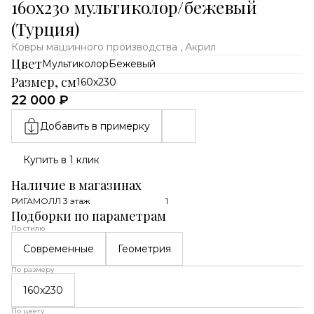
160х230 мультиколор/бежевый
(Турция)
Ковры машинного производства , Акрил
Цвет
Мультиколор
Бежевый
Размер, см
160х230
22 000 ₽
Добавить в примерку
Купить в 1 клик
Наличие в магазинах
РИГАМОЛЛ 3 этаж
1
Подборки по параметрам
По стилю
Современные
Геометрия
По размеру
160х230
По цвету