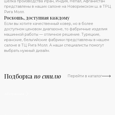
шелка производства Иран, Индия, Непал, Афганистан
представлены в наших салоне на Новорижском ш. в ТРЦ
Рига Молл.
Роскошь, доступная каждому
Если вы хотите качественный ковер, но в более
доступном ценовом диапазоне, то фабричные изделия
машинной работы — отличное решение. Турецкие,
иранские, бельгийские фабрики представлены в нашем
салоне в ТЦ Рига Молл. А наши специалисты помогут
выбрать нужный дизайн.
Подборка
по стилю
Перейти в каталог
Абстракция