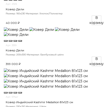
Арт. 2925
Ковер Дели
Размер: 160х230
Материал: Хлопок/Полиэстер
В
корзину
40 000 ₽
Арт. 3359
Ковер Дели
Размер: 200x300
Материал: Бамбуковый шёлк
В
корзину
399 000 ₽
Арт. 574ат
Ковер Индийский Kashmir Medallion 81x123 см
Размер: 100x150
Материал: Шёлк