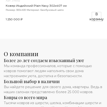
Арт. 2116нш
Ковер Индийский Plain Navy 302x407 см
Размер: 300x400
Материал: Бамбуковый шёлк
В
корзину
1 250 000 ₽
О компании
Более 20 лет создаем изысканный уют
Мы команда профессионалов, которые с помощью
ковров помогают людям наполнять свои дома
настроением уюта, достатка и безопасности.
Большой выбор в наличии
Вы найдете решение для своего дома, квартиры. Ведь в
наших салонах представлено более 25 000 ковров.
Ковры со всего мира
Тысячи ковров из шерсти, шелка, комбинации шерсти и