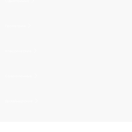
Однотонные
Геометрия
Классические
Современные
Дизайнерские