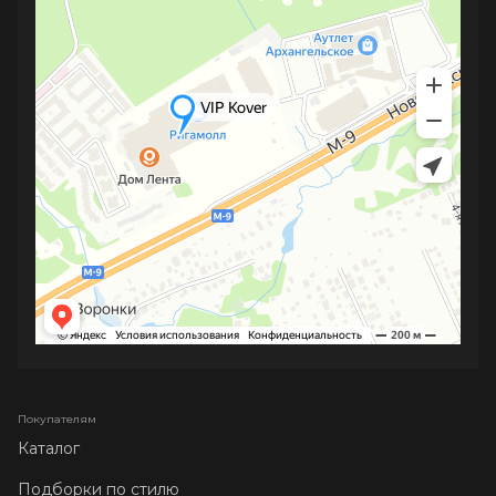
Покупателям
Каталог
Подборки по стилю