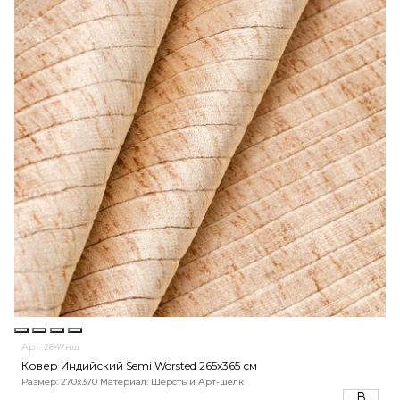
Арт. 2847нш
Ковер Индийский Semi Worsted 265x365 см
Размер: 270x370
Материал: Шерсть и Арт-шелк
В