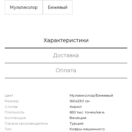
Мультиколор
Бежевый
Характеристики
Доставка
Оплата
Цвет
Мультиколор/Бежевый
Размер
160х230 см
Состав
Акрил
Плотность
650 тыс. точек/кв.м.
Коллекция
Венеция
Страна производитель
Турция
Тип
Ковры машинного