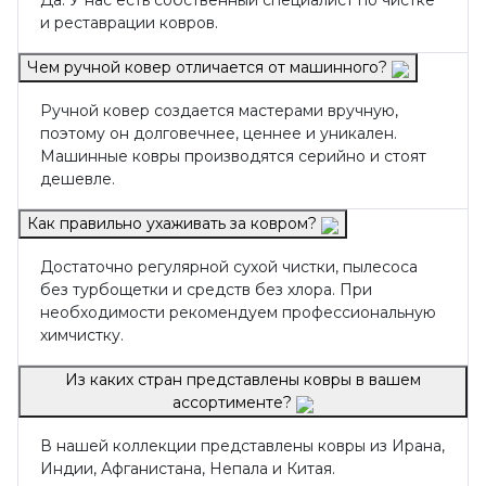
Да. У нас есть собственный специалист по чистке
и реставрации ковров.
Чем ручной ковер отличается от машинного?
Ручной ковер создается мастерами вручную,
поэтому он долговечнее, ценнее и уникален.
Машинные ковры производятся серийно и стоят
дешевле.
Как правильно ухаживать за ковром?
Достаточно регулярной сухой чистки, пылесоса
без турбощетки и средств без хлора. При
необходимости рекомендуем профессиональную
химчистку.
Из каких стран представлены ковры в вашем
ассортименте?
В нашей коллекции представлены ковры из Ирана,
Индии, Афганистана, Непала и Китая.