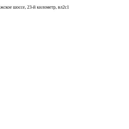
жское шоссе, 23-й километр, вл2с1