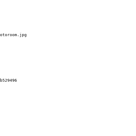
otoroom.jpg

b529496
