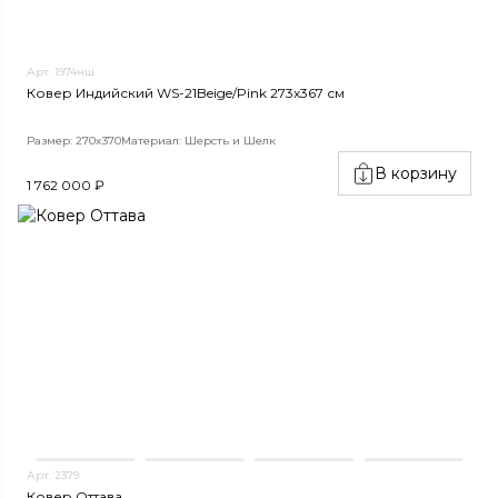
Арт. 1974нш
Ковер Индийский WS-21Beige/Pink 273x367 см
Размер: 270x370
Материал: Шерсть и Шелк
В корзину
1 762 000 ₽
Арт. 2379
Ковер Оттава