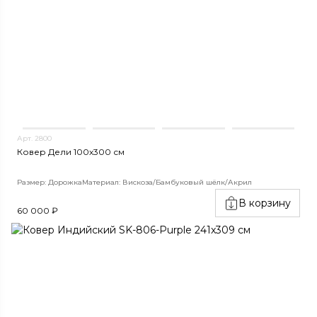
Арт. 2800
Ковер Дели 100х300 см
Размер: Дорожка
Материал: Вискоза/Бамбуковый шёлк/Акрил
В корзину
60 000 ₽