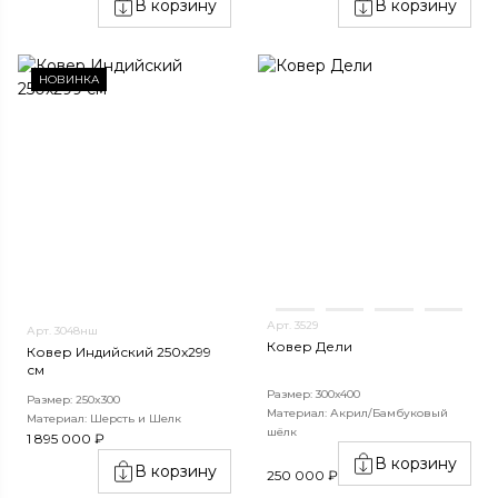
В корзину
В корзину
НОВИНКА
Арт. 3529
Арт. 3048нш
Ковер Дели
Ковер Индийский 250x299
см
Размер: 300х400
Размер: 250x300
Материал: Акрил/Бамбуковый
Материал: Шерсть и Шелк
шёлк
1 895 000 ₽
В корзину
В корзину
250 000 ₽