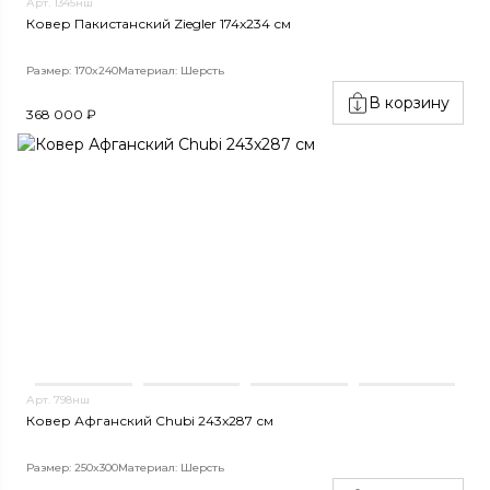
Арт. 1345нш
Ковер Пакистанский Ziegler 174x234 см
Размер: 170x240
Материал: Шерсть
В корзину
368 000 ₽
Арт. 798нш
Ковер Афганский Chubi 243x287 см
Размер: 250x300
Материал: Шерсть