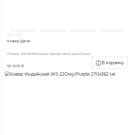
Арт. 2329
Ковер Дели
Размер: 200x300
Материал: Бамбуковый шёлк/Акрил
В корзину
99 000 ₽