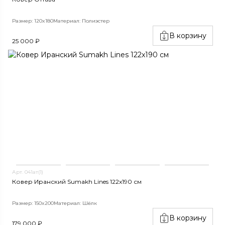
Размер: 120x180
Материал: Полиэстер
В корзину
25 000 ₽
Арт. 041ат(1)
Ковер Иранский Sumakh Lines 122x190 см
Размер: 150x200
Материал: Шёлк
В корзину
179 000 ₽