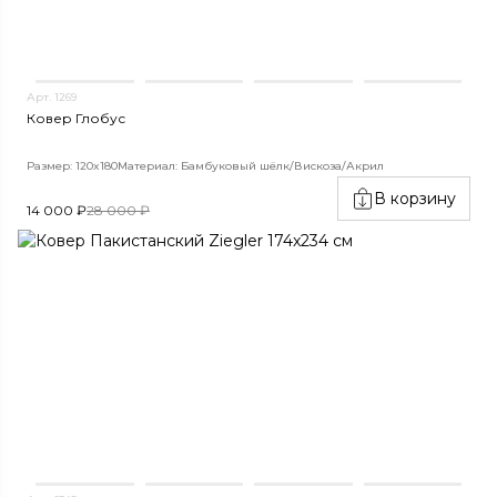
Арт. 1269
Ковер Глобус
Размер: 120x180
Материал: Бамбуковый шёлк/Вискоза/Акрил
В корзину
14 000 ₽
28 000 ₽