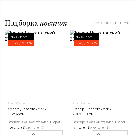
Подборка
новинок
Смотреть все
НОВИНКА
НОВИНКА
СКИДКА -50%
СКИДКА -50%
Арт. 3050тн
Арт. 3049тн
Ковер Дагестанский
Ковер Дагестанский
211x363см
206x390 см
Размер: 200х400
Материал: Шерсть
Размер: 200х400
Материал: Шерсть
105 000 ₽
210 000 ₽
179 000 ₽
358 000 ₽