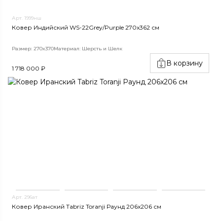
Арт. 1999нш
Ковер Индийский WS-22Grey/Purple 270x362 см
Размер: 270x370
Материал: Шерсть и Шелк
В корзину
1 718 000 ₽
Арт. 296ат
Ковер Иранский Tabriz Toranji Раунд 206x206 см