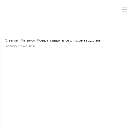
Главная
/
Каталог
/
Ковры машинного производства
/
Ковер Венеция