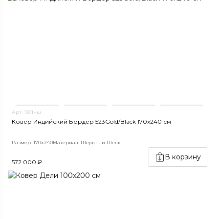
Арт. 1901нш
Ковер Индийский Бордер 523Gold/Black 170x240 см
Размер: 170x240
Материал: Шерсть и Шелк
В корзину
572 000 ₽