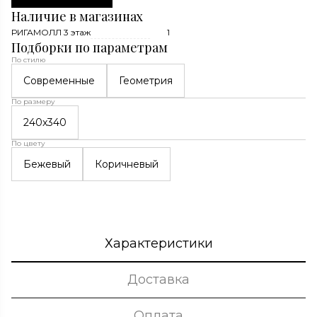
Наличие в магазинах
РИГАМОЛЛ 3 этаж
1
Подборки по параметрам
По стилю
Современные
Геометрия
По размеру
240x340
По цвету
Бежевый
Коричневый
Характеристики
Доставка
Оплата