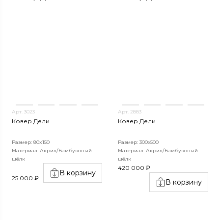
Арт. 3023
Арт. 2883
Ковер Дели
Ковер Дели
Размер: 80x150
Размер: 300х500
Материал: Акрил/Бамбуковый
Материал: Акрил/Бамбуковый
шёлк
шёлк
420 000 ₽
В корзину
25 000 ₽
В корзину