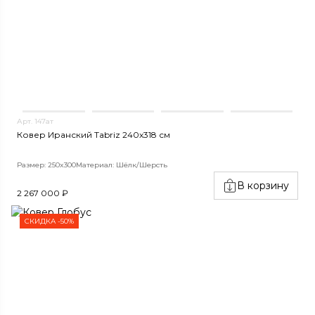
Арт. 147ат
Ковер Иранский Tabriz 240x318 см
Размер: 250x300
Материал: Шёлк/Шерсть
В корзину
2 267 000 ₽
СКИДКА -50%