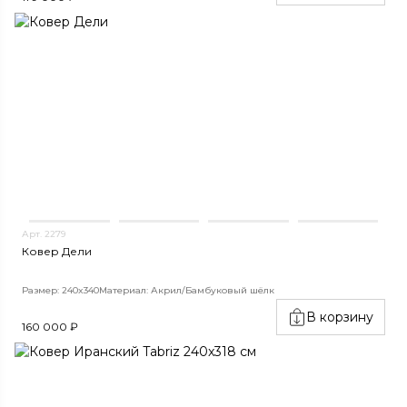
Арт. 2279
Ковер Дели
Размер: 240x340
Материал: Акрил/Бамбуковый шёлк
В корзину
160 000 ₽