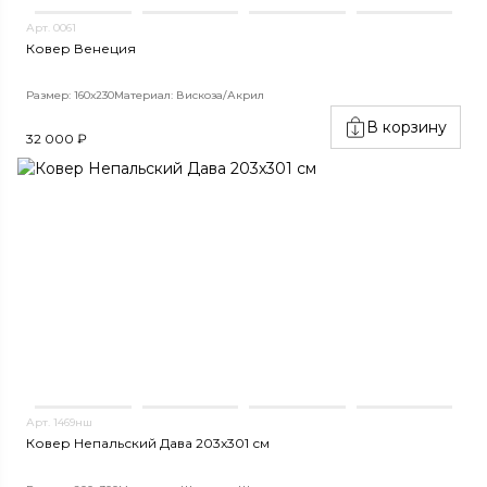
Арт. 0061
Ковер Венеция
Размер: 160х230
Материал: Вискоза/Акрил
В корзину
32 000 ₽
Арт. 1469нш
Ковер Непальский Дава 203x301 см