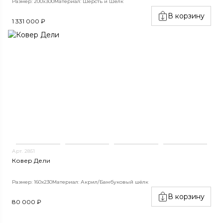
Размер: 200x300
Материал: Шерсть и Шелк
В корзину
1 331 000 ₽
Арт. 2851
Ковер Дели
Размер: 160х230
Материал: Акрил/Бамбуковый шёлк
В корзину
80 000 ₽