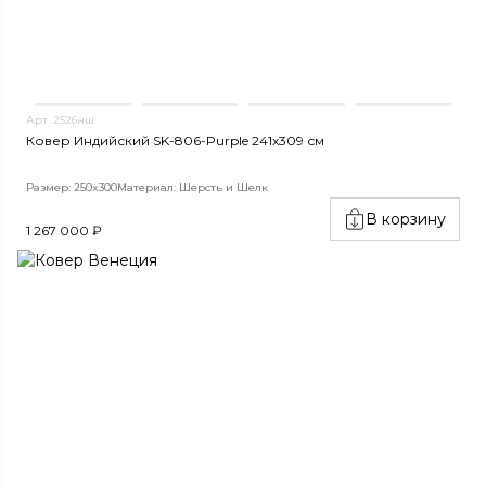
Арт. 2526нш
Ковер Индийский SK-806-Purple 241x309 см
Размер: 250x300
Материал: Шерсть и Шелк
В корзину
1 267 000 ₽