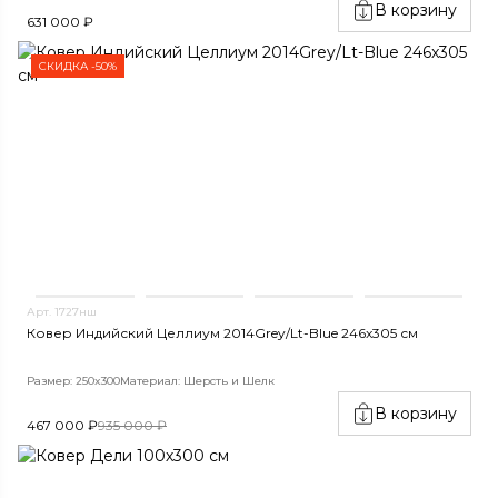
В корзину
631 000 ₽
СКИДКА -50%
Арт. 1727нш
Ковер Индийский Целлиум 2014Grey/Lt-Blue 246x305 см
Размер: 250x300
Материал: Шерсть и Шелк
В корзину
467 000 ₽
935 000 ₽