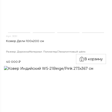
Арт. 3051
Ковер Дели 100х200 см
Размер: Дорожка
Материал: Полиэстер/Эвкалиптовый шёлк
В корзину
40 000 ₽