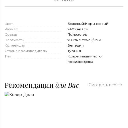
Цвет
Бежевый/Коричневый
Размер
240x340 см
Состав
Полиэстер
Плотность
750 тыс. точек/кв.м.
Коллекция
Венеция
Страна производитель
Турция
Тип
Ковры машинного
производства
Рекомендации
для Вас
Смотреть все