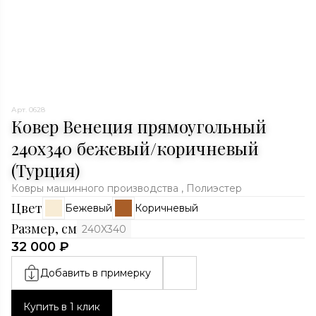
Арт. 0628
Ковер Венеция прямоугольный
240x340 бежевый/коричневый
(Турция)
Ковры машинного производства , Полиэстер
Цвет
Бежевый
Коричневый
Размер, см
240X340
32 000 ₽
Добавить в примерку
Купить в 1 клик