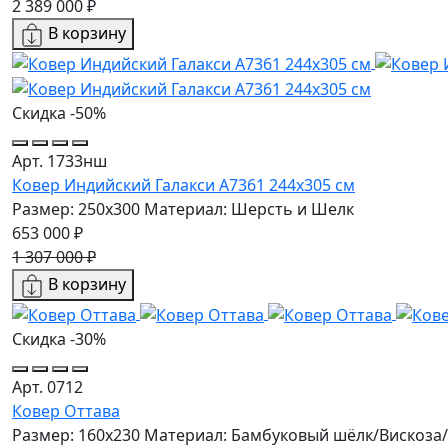
2 389 000 ₽
В корзину
Скидка -50%
Арт. 1733нш
Ковер Индийский Галакси A7361 244x305 см
Размер: 250x300
Материал: Шерсть и Шелк
653 000 ₽
1 307 000 ₽
В корзину
Скидка -30%
Арт. 0712
Ковер Оттава
Размер: 160х230
Материал: Бамбуковый шёлк/Вискоза