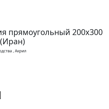
ия прямоугольный 200x300
(Иран)
дства , Акрил