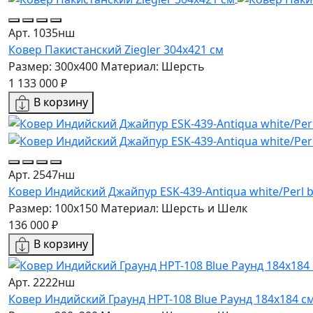
Арт. 1035нш
Ковер Пакистанский Ziegler 304x421 см
Размер: 300x400
Материал: Шерсть
1 133 000 ₽
В корзину
Арт. 2547нш
Ковер Индийский Джайпур ESK-439-Antiqua white/Perl b
Размер: 100x150
Материал: Шерсть и Шелк
136 000 ₽
В корзину
Арт. 2222нш
Ковер Индийский Граунд HPT-108 Blue Раунд 184x184 с