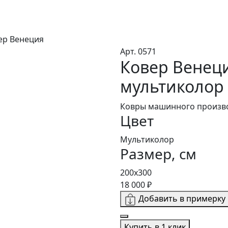
ер Венеция
Арт. 0571
Ковер Венец
мультиколор 
Ковры машинного произво
Цвет
Мультиколор
Размер, см
200x300
18 000 ₽
Добавить в примерку
Купить в 1 клик