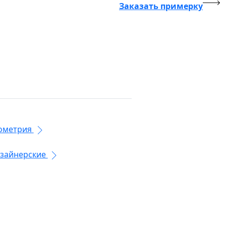
Заказать примерку
ометрия
зайнерские