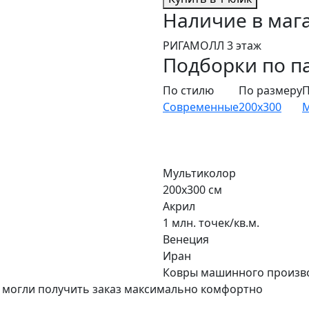
Наличие в маг
РИГАМОЛЛ 3 этаж
Подборки по п
По стилю
По размеру
П
Современные
200x300
М
Мультиколор
200x300 см
Акрил
1 млн. точек/кв.м.
Венеция
Иран
Ковры машинного произв
 могли получить заказ максимально комфортно