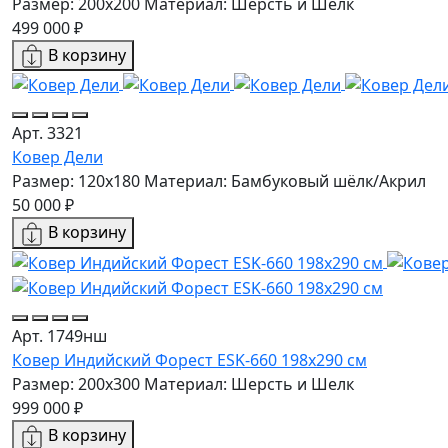
Размер: 200x200
Материал: Шерсть и Шелк
499 000 ₽
В корзину
Арт. 3321
Ковер Дели
Размер: 120х180
Материал: Бамбуковый шёлк/Акрил
50 000 ₽
В корзину
Арт. 1749нш
Ковер Индийский Форест ESK-660 198x290 см
Размер: 200x300
Материал: Шерсть и Шелк
999 000 ₽
В корзину