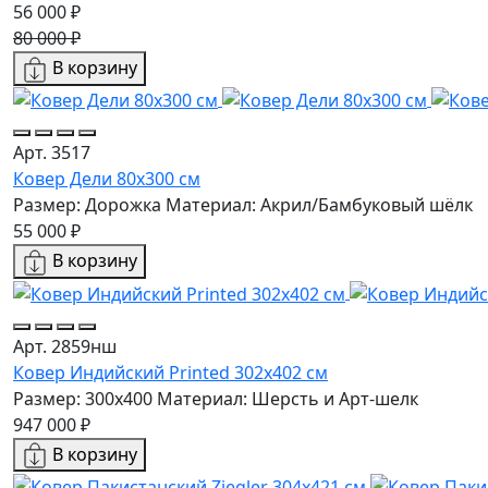
56 000 ₽
80 000 ₽
В корзину
Арт. 3517
Ковер Дели 80х300 см
Размер: Дорожка
Материал: Акрил/Бамбуковый шёлк
55 000 ₽
В корзину
Арт. 2859нш
Ковер Индийский Printed 302x402 см
Размер: 300x400
Материал: Шерсть и Арт-шелк
947 000 ₽
В корзину