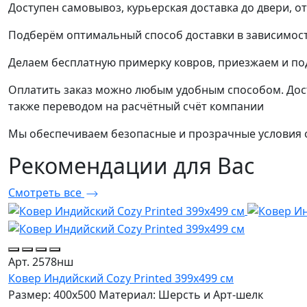
Доступен самовывоз, курьерская доставка до двери, о
Подберём оптимальный способ доставки в зависимост
Делаем бесплатную примерку ковров, приезжаем и п
Оплатить заказ можно любым удобным способом. Дост
также переводом на расчётный счёт компании
Мы обеспечиваем безопасные и прозрачные условия о
Рекомендации
для Вас
Смотреть все
Арт. 2578нш
Ковер Индийский Cozy Printed 399x499 см
Размер: 400x500
Материал: Шерсть и Арт-шелк