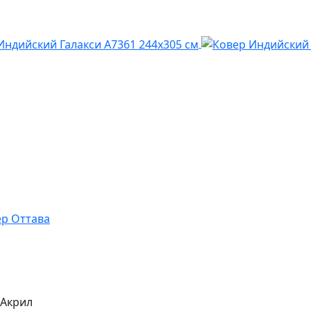
/Акрил