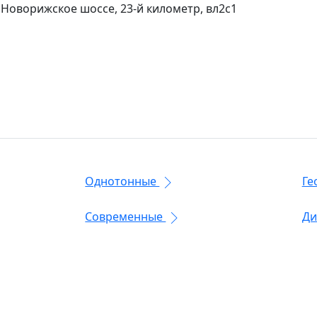
 Новорижское шоссе, 23-й километр, вл2с1
Однотонные
Ге
Современные
Ди