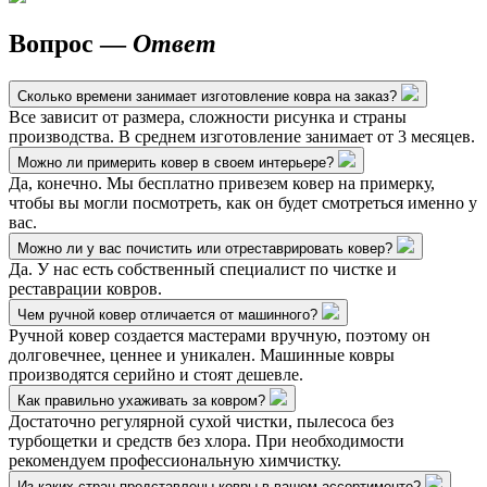
Вопрос —
Ответ
Сколько времени занимает изготовление ковра на заказ?
Все зависит от размера, сложности рисунка и страны
производства. В среднем изготовление занимает от 3 месяцев.
Можно ли примерить ковер в своем интерьере?
Да, конечно. Мы бесплатно привезем ковер на примерку,
чтобы вы могли посмотреть, как он будет смотреться именно у
вас.
Можно ли у вас почистить или отреставрировать ковер?
Да. У нас есть собственный специалист по чистке и
реставрации ковров.
Чем ручной ковер отличается от машинного?
Ручной ковер создается мастерами вручную, поэтому он
долговечнее, ценнее и уникален. Машинные ковры
производятся серийно и стоят дешевле.
Как правильно ухаживать за ковром?
Достаточно регулярной сухой чистки, пылесоса без
турбощетки и средств без хлора. При необходимости
рекомендуем профессиональную химчистку.
Из каких стран представлены ковры в вашем ассортименте?