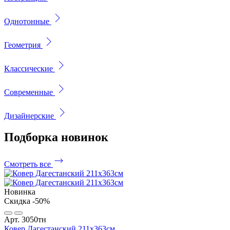
Однотонные
Геометрия
Классические
Современные
Дизайнерские
Подборка
новинок
Смотреть все
Новинка
Скидка -50%
Арт. 3050тн
Ковер Дагестанский 211x363см