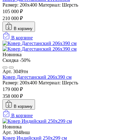
Размер: 200х400
Материал: Шерсть
105 000 ₽
210 000 ₽
В корзину
В корзине
Новинка
Скидка -50%
Арт. 3049тн
Ковер Дагестанский 206x390 см
Размер: 200х400
Материал: Шерсть
179 000 ₽
358 000 ₽
В корзину
В корзине
Новинка
Арт. 3048нш
Ковер Индийский 250x299 см