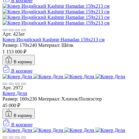
В корзине
Арт. 423ат
Ковер Индийский Kashmir Hamadan 159x213 см
Размер: 170x240
Материал: Шёлк
1 153 000 ₽
В корзину
В корзине
Арт. 2972
Ковер Дели
Размер: 160х230
Материал: Хлопок/Полиэстер
45 000 ₽
В корзину
В корзине