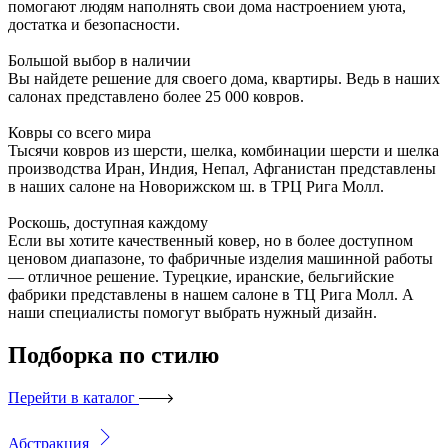
помогают людям наполнять свои дома настроением уюта,
достатка и безопасности.
Большой выбор в наличии
Вы найдете решение для своего дома, квартиры. Ведь в наших
салонах представлено более 25 000 ковров.
Ковры со всего мира
Тысячи ковров из шерсти, шелка, комбинации шерсти и шелка
производства Иран, Индия, Непал, Афганистан представлены
в наших салоне на Новорижском ш. в ТРЦ Рига Молл.
Роскошь, доступная каждому
Если вы хотите качественный ковер, но в более доступном
ценовом диапазоне, то фабричные изделия машинной работы
— отличное решение. Турецкие, иранские, бельгийские
фабрики представлены в нашем салоне в ТЦ Рига Молл. А
наши специалисты помогут выбрать нужный дизайн.
Подборка
по стилю
Перейти в каталог
Абстракция