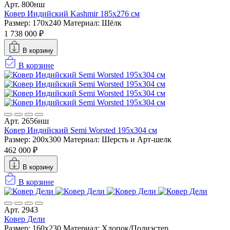
Арт. 800нш
Ковер Индийский Kashmir 185x276 см
Размер: 170x240
Материал: Шёлк
1 738 000 ₽
В корзину
В корзине
Арт. 2656нш
Ковер Индийский Semi Worsted 195x304 см
Размер: 200x300
Материал: Шерсть и Арт-шелк
462 000 ₽
В корзину
В корзине
Арт. 2943
Ковер Дели
Размер: 160х230
Материал: Хлопок/Полиэстер