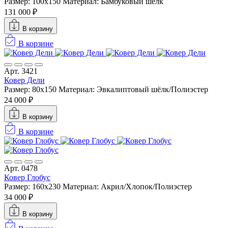
Размер: 100x150
Материал: Бамбуковый шёлк
131 000 ₽
В корзину
В корзине
Арт. 3421
Ковер Дели
Размер: 80x150
Материал: Эвкалиптовый шёлк/Полиэстер
24 000 ₽
В корзину
В корзине
Арт. 0478
Ковер Глобус
Размер: 160х230
Материал: Акрил/Хлопок/Полиэстер
34 000 ₽
В корзину