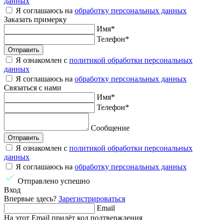
данных
Я соглашаюсь на
обработку персональных данных
Заказать
примерку
Имя
*
Телефон
*
Отправить
Я ознакомлен с
политикой обработки персональных
данных
Я соглашаюсь на
обработку персональных данных
Связаться
с нами
Имя
*
Телефон
*
Сообщение
Отправить
Я ознакомлен с
политикой обработки персональных
данных
Я соглашаюсь на
обработку персональных данных
Отправлено успешно
Вход
Впервые здесь?
Зарегистрироваться
Email
На этот Email придёт код подтверждения