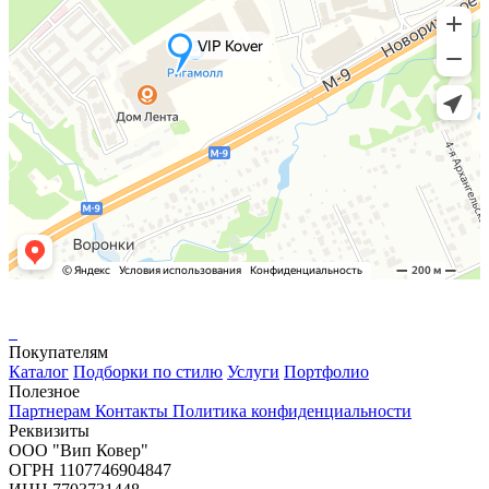
Покупателям
Каталог
Подборки по стилю
Услуги
Портфолио
Полезное
Партнерам
Контакты
Политика конфиденциальности
Реквизиты
ООО "Вип Ковер"
ОГРН 1107746904847