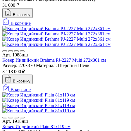
31 000 ₽
В корзину
В корзине
Арт. 1988нш
Ковер Индийский Brahma PJ-2227 Multi 272x361 см
Размер: 270x370
Материал: Шерсть и Шелк
3 118 000 ₽
В корзину
В корзине
Арт. 1918нш
Ковер Индийский Plain 81x119 см