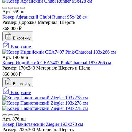
Арт. 559нш
Ковер Афганский Chubi Runner 95x428 см
Размер: Дорожка
Материал: Шерсть
368 000 ₽
В корзину
В корзине
Арт. 1960нш
Ковер Индийский CEA7407 Pink/Charcoal 183x266 см
Размер: 170x240
Материал: Шерсть и Шелк
856 000 ₽
В корзину
В корзине
Арт. 876нш
Ковер Пакистанский Ziegler 193x278 см
Размер: 200x300
Материал: Шерсть