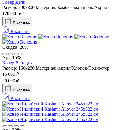
Ковер Дели
Размер: 200x300
Материал: Бамбуковый шёлк/Акрил
120 000 ₽
В корзину
В корзине
Скидка -20%
Арт. 1598
Ковер Венеция
Размер: 160х230
Материал: Акрил/Хлопок/Полиэстер
16 000 ₽
20 000 ₽
В корзину
В корзине
Арт. 398ат