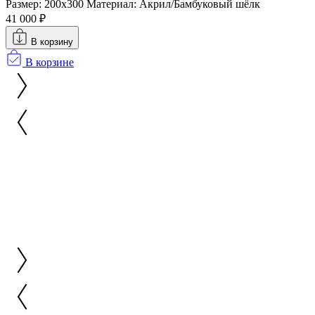
Размер: 200x300
Материал: Акрил/Бамбуковый шёлк
41 000 ₽
В корзину
В корзине