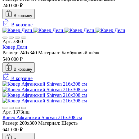
240 000 ₽
В корзину
В корзине
Арт. 3360
Ковер Дели
Размер: 240x340
Материал: Бамбуковый шёлк
540 000 ₽
В корзину
В корзине
Арт. 1373нш
Ковер Афганский Shirvan 216x308 см
Размер: 200x300
Материал: Шерсть
641 000 ₽