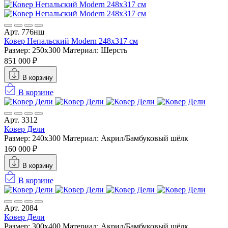
Арт. 776нш
Ковер Непальский Modern 248x317 см
Размер: 250x300
Материал: Шерсть
851 000 ₽
В корзину
В корзине
Арт. 3312
Ковер Дели
Размер: 240х300
Материал: Акрил/Бамбуковый шёлк
160 000 ₽
В корзину
В корзине
Арт. 2084
Ковер Дели
Размер: 300x400
Материал: Акрил/Бамбуковый шёлк