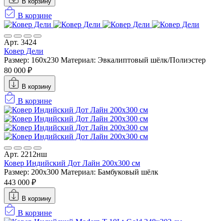
В корзину
В корзине
Арт. 3424
Ковер Дели
Размер: 160х230
Материал: Эвкалиптовый шёлк/Полиэстер
80 000 ₽
В корзину
В корзине
Арт. 2212нш
Ковер Индийский Дот Лайн 200x300 см
Размер: 200x300
Материал: Бамбуковый шёлк
443 000 ₽
В корзину
В корзине