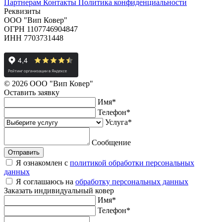
Партнерам
Контакты
Политика конфиденциальности
Реквизиты
ООО "Вип Ковер"
ОГРН 1107746904847
ИНН 7703731448
© 2026 ООО "Вип Ковер"
Оставить
заявку
Имя
*
Телефон
*
Услуга
*
Сообщение
Отправить
Я ознакомлен с
политикой обработки персональных
данных
Я соглашаюсь на
обработку персональных данных
Заказать
индивидуальный ковер
Имя
*
Телефон
*