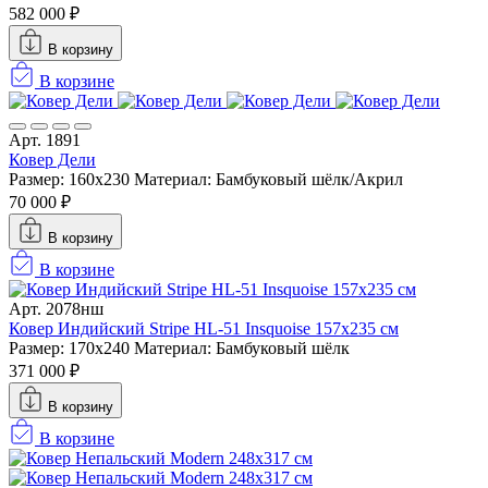
582 000 ₽
В корзину
В корзине
Арт. 1891
Ковер Дели
Размер: 160х230
Материал: Бамбуковый шёлк/Акрил
70 000 ₽
В корзину
В корзине
Арт. 2078нш
Ковер Индийский Stripe HL-51 Insquoise 157x235 см
Размер: 170x240
Материал: Бамбуковый шёлк
371 000 ₽
В корзину
В корзине