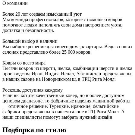
О компании
Более 20 лет создаем изысканный уют
Мы команда профессионалов, которые с помощью ковров
помогают людям наполнять свои дома настроением уюта,
достатка и безопасности.
Большой выбор в наличии
Вы найдете решение для своего дома, квартиры. Ведь в наших
салонах представлено более 25 000 ковров.
Ковры со всего мира
Тысячи ковров из шерсти, шелка, комбинации шерсти и шелка
производства Иран, Индия, Непал, Афганистан представлены
в наших салоне на Новорижском ш. в ТРЦ Рига Молл.
Роскошь, доступная каждому
Если вы хотите качественный ковер, но в более доступном
ценовом диапазоне, то фабричные изделия машинной работы
— отличное решение. Турецкие, иранские, бельгийские
фабрики представлены в нашем салоне в ТЦ Рига Молл. А
наши специалисты помогут выбрать нужный дизайн.
Подборка
по стилю