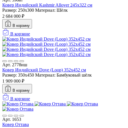
Ковер Индийский Kashmir Allover 245x322 см
Размер: 250x300
Материал: Шёлк
2 684 000 ₽
В корзину
В корзине
Арт. 2778нш
Ковер Индийский Dove (Loop) 352x452 см
Размер: 350x450
Материал: Бамбуковый шёлк
1 909 000 ₽
В корзину
В корзине
Арт. 1653
Ковер Оттава