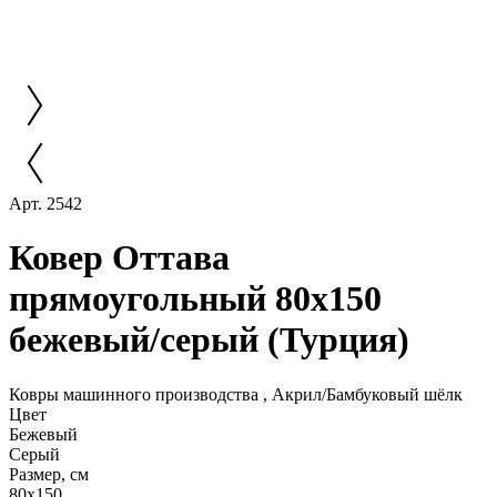
Арт. 2542
Ковер Оттава
прямоугольный 80x150
бежевый/серый (Турция)
Ковры машинного производства , Акрил/Бамбуковый шёлк
Цвет
Бежевый
Серый
Размер, см
80x150