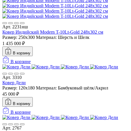
Арт. 2231нш
Ковер Индийский Modern T-10Lt-Gold 248x302 см
Размер: 250x300
Материал: Шерсть и Шелк
1 435 000 ₽
В корзину
В корзине
Арт. 3310
Ковер Дели
Размер: 120x180
Материал: Бамбуковый шёлк/Акрил
45 000 ₽
В корзину
В корзине
Арт. 2767