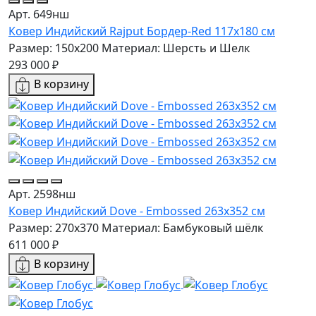
Арт. 649нш
Ковер Индийский Rajput Бордер-Red 117x180 см
Размер: 150x200
Материал: Шерсть и Шелк
293 000 ₽
В корзину
Арт. 2598нш
Ковер Индийский Dove - Embossed 263x352 см
Размер: 270x370
Материал: Бамбуковый шёлк
611 000 ₽
В корзину