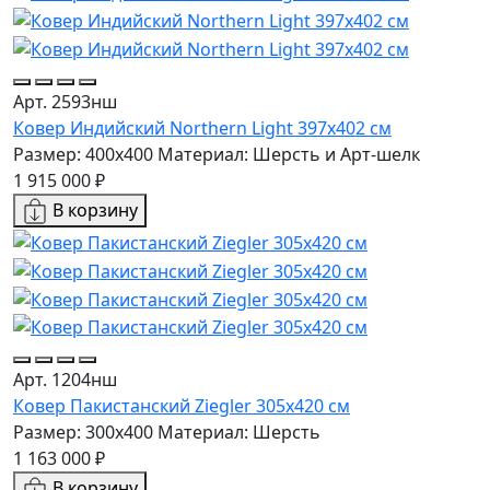
Арт. 2593нш
Ковер Индийский Northern Light 397x402 см
Размер: 400x400
Материал: Шерсть и Арт-шелк
1 915 000 ₽
В корзину
Арт. 1204нш
Ковер Пакистанский Ziegler 305x420 см
Размер: 300x400
Материал: Шерсть
1 163 000 ₽
В корзину