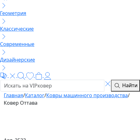
Геометрия
Классические
Современные
Дизайнерские
Найти
Главная
/
Каталог
/
Ковры машинного производства
/
Ковер Оттава