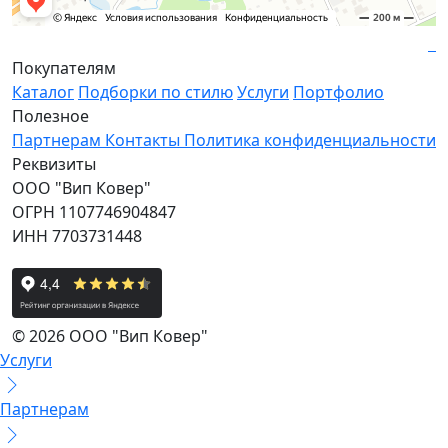
Покупателям
Каталог
Подборки по стилю
Услуги
Портфолио
Полезное
Партнерам
Контакты
Политика конфиденциальности
Реквизиты
ООО "Вип Ковер"
ОГРН 1107746904847
ИНН 7703731448
© 2026 ООО "Вип Ковер"
Услуги
Партнерам