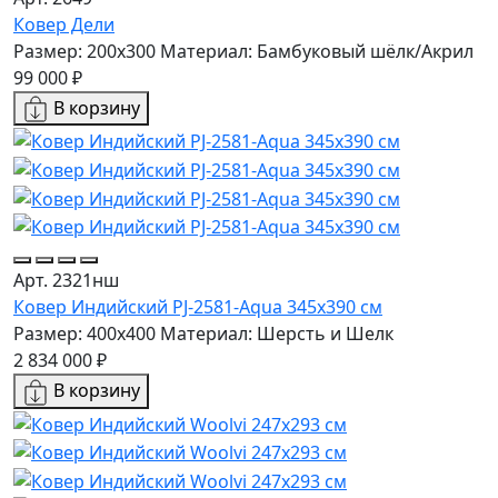
Ковер Дели
Размер: 200x300
Материал: Бамбуковый шёлк/Акрил
99 000 ₽
В корзину
Арт. 2321нш
Ковер Индийский PJ-2581-Aqua 345x390 см
Размер: 400x400
Материал: Шерсть и Шелк
2 834 000 ₽
В корзину