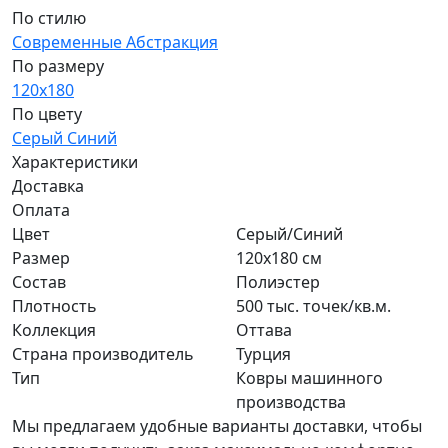
По стилю
Современные
Абстракция
По размеру
120x180
По цвету
Серый
Синий
Характеристики
Доставка
Оплата
Цвет
Серый/Синий
Размер
120x180 см
Состав
Полиэстер
Плотность
500 тыс. точек/кв.м.
Коллекция
Оттава
Страна производитель
Турция
Тип
Ковры машинного
производства
Мы предлагаем удобные варианты доставки, чтобы