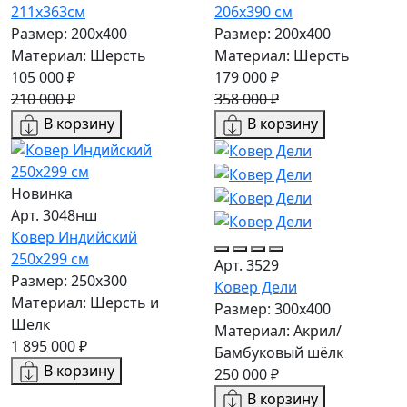
211x363см
206x390 см
Размер: 200х400
Размер: 200х400
Материал: Шерсть
Материал: Шерсть
105 000 ₽
179 000 ₽
210 000 ₽
358 000 ₽
В корзину
В корзину
Новинка
Арт. 3048нш
Ковер Индийский
250x299 см
Арт. 3529
Размер: 250x300
Ковер Дели
Материал: Шерсть и
Размер: 300х400
Шелк
Материал: Акрил/
1 895 000 ₽
Бамбуковый шёлк
В корзину
250 000 ₽
В корзину