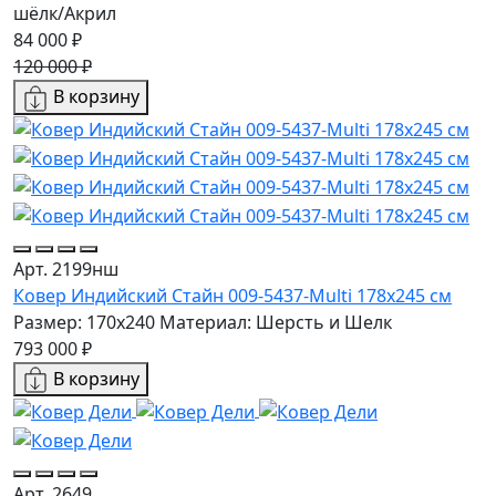
шёлк/Акрил
84 000 ₽
120 000 ₽
В корзину
Арт. 2199нш
Ковер Индийский Стайн 009-5437-Multi 178x245 см
Размер: 170x240
Материал: Шерсть и Шелк
793 000 ₽
В корзину
Арт. 2649