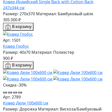
Ковер Индийский Single Back with Cotton Back
247x344 см
Размер: 270x370
Материал: Бамбуковый шёлк
305 000 ₽
В корзину
Арт. 1501
Ковер Глобус
Размер: 40х70
Материал: Полиэстер
900 ₽
В корзину
Скидка -30%
Арт. 2789
Ковер Дели 100х600 см
Размер: Дорожка
Материал: Вискоза/Бамбуковый