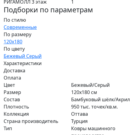
РИГАМОЛЛ 3 этаж
1
Подборки по параметрам
По стилю
Современные
По размеру
120x180
По цвету
Бежевый
Серый
Характеристики
Доставка
Оплата
Цвет
Бежевый/Серый
Размер
120x180 см
Состав
Бамбуковый шёлк/Акрил
Плотность
950 тыс. точек/кв.м.
Коллекция
Оттава
Страна производитель
Турция
Тип
Ковры машинного