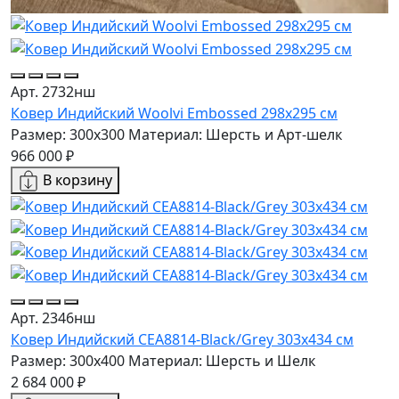
Арт. 2732нш
Ковер Индийский Woolvi Embossed 298x295 см
Размер: 300x300
Материал: Шерсть и Арт-шелк
966 000 ₽
В корзину
Арт. 2346нш
Ковер Индийский CEA8814-Black/Grey 303x434 см
Размер: 300x400
Материал: Шерсть и Шелк
2 684 000 ₽