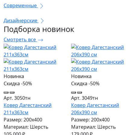
Современные
Дизайнерские
Подборка
новинок
Смотреть все
Новинка
Новинка
Скидка -50%
Скидка -50%
Арт. 3050тн
Арт. 3049тн
Ковер Дагестанский
Ковер Дагестанский
211x363см
206x390 см
Размер: 200х400
Размер: 200х400
Материал: Шерсть
Материал: Шерсть
105 000 ₽
179 000 ₽