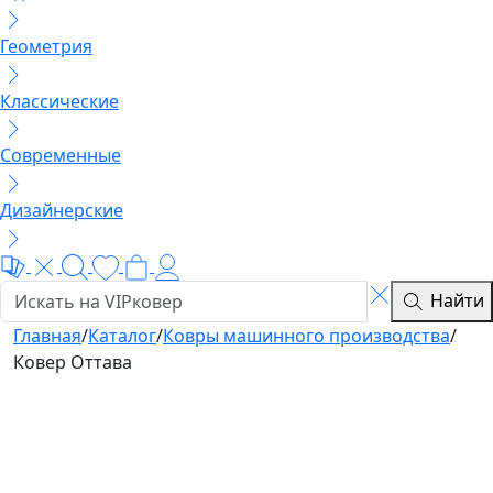
Геометрия
Классические
Современные
Дизайнерские
Найти
Главная
/
Каталог
/
Ковры машинного производства
/
Ковер Оттава