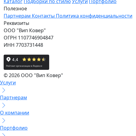
Каталог
Подборки по стилю
Услуги
Портфолио
Полезное
Партнерам
Контакты
Политика конфиденциальности
Реквизиты
ООО "Вип Ковер"
ОГРН 1107746904847
ИНН 7703731448
© 2026 ООО "Вип Ковер"
Услуги
Партнерам
О компании
Портфолио