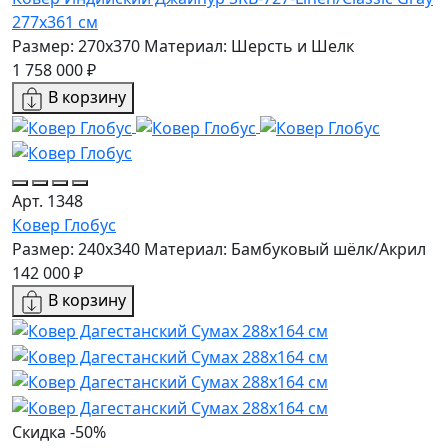
277x361 см
Размер: 270x370
Материал: Шерсть и Шелк
1 758 000 ₽
В корзину
Арт. 1348
Ковер Глобус
Размер: 240x340
Материал: Бамбуковый шёлк/Акрил
142 000 ₽
В корзину
Скидка -50%