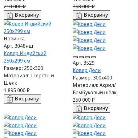
210 000 ₽
358 000 ₽
В корзину
В корзину
Новинка
Арт. 3048нш
Ковер Индийский
250x299 см
Арт. 3529
Размер: 250x300
Ковер Дели
Материал: Шерсть и
Размер: 300х400
Шелк
Материал: Акрил/
1 895 000 ₽
Бамбуковый шёлк
В корзину
250 000 ₽
В корзину