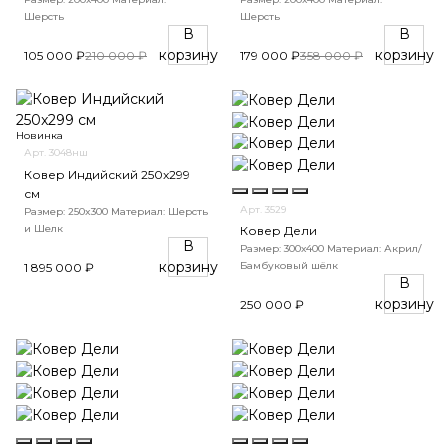
Шерсть
Шерсть
В
В
корзину
корзину
105 000 ₽
210 000 ₽
179 000 ₽
358 000 ₽
Новинка
Арт. 3048нш
Ковер Индийский 250x299
см
Арт. 3529
Размер: 250x300
Материал: Шерсть
и Шелк
Ковер Дели
В
Размер: 300х400
Материал: Акрил/
корзину
Бамбуковый шёлк
1 895 000 ₽
В
корзину
250 000 ₽