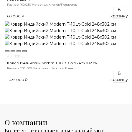
Размер: 160х230
Материал: Хлопок/Полиэстер
В
корзину
60 000 ₽
Арт. 2231нш
Ковер Индийский Modern T-10Lt-Gold 248x302 см
Размер: 250x300
Материал: Шерсть и Шелк
В
корзину
1 435 000 ₽
О компании
Более 20 лет создаем изысканный уют