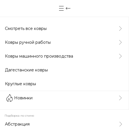
Смотреть все ковры
Ковры ручной работы
Ковры машинного производства
Дагестанские ковры
Круглые ковры
Новинки
Подборка по стилю
Абстракция