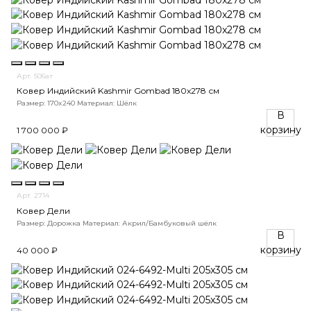
Арт. 506ат
Ковер Индийский Kashmir Gombad 180x278 см
Размер: 170x240
Материал: Шёлк
В
корзину
1 700 000 ₽
Арт. 2714
Ковер Дели
Размер: Дорожка
Материал: Акрил/Бамбуковый шёлк
В
корзину
40 000 ₽