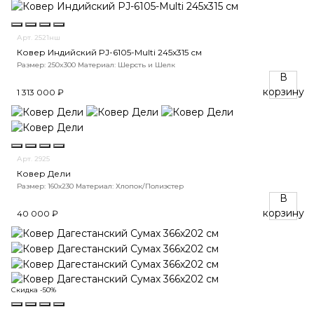
Арт. 2521нш
Ковер Индийский PJ-6105-Multi 245x315 см
Размер: 250x300
Материал: Шерсть и Шелк
В
корзину
1 313 000 ₽
Арт. 2925
Ковер Дели
Размер: 160х230
Материал: Хлопок/Полиэстер
В
корзину
40 000 ₽
Скидка -50%