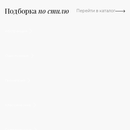
Подборка
по стилю
Перейти в каталог
Абстракция
Однотонные
Геометрия
Классические
Современные