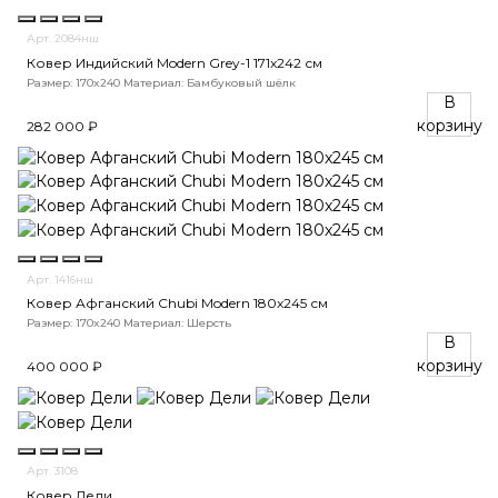
Арт. 2084нш
Ковер Индийский Modern Grey-1 171x242 см
Размер: 170x240
Материал: Бамбуковый шёлк
В
корзину
282 000 ₽
Арт. 1416нш
Ковер Афганский Chubi Modern 180x245 см
Размер: 170x240
Материал: Шерсть
В
корзину
400 000 ₽
Арт. 3108
Ковер Дели