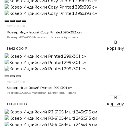
Арт. 2589нш
Ковер Индийский Cozy Printed 395x393 см
Размер: 400x400
Материал: Шерсть и Арт-шелк
В
корзину
1 862 000 ₽
Арт. 2871нш
Ковер Индийский Printed 299x301 см
Размер: 300x300
Материал: Бамбуковый шёлк
В
корзину
1 080 000 ₽