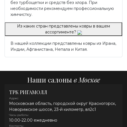
без турбощетки и средств без хлора. При
необходимости рекомендуем профессиональную
химчистку.
Из каких стран представлены ковры в вашем
ассортименте?
В нашей коллекции представлены ковры из Ирана,
Индии, Афганистана, Непала и Китая.
Наши салоны
в Москве
ТРК РИГАМОЛЛ
Адрес:
Московская область, городской округ Красногорск,
Новорижское шоссе, 23-й километр, вл2с1
Часы работы:
10.00-22.00 ежедневно
Контакты: