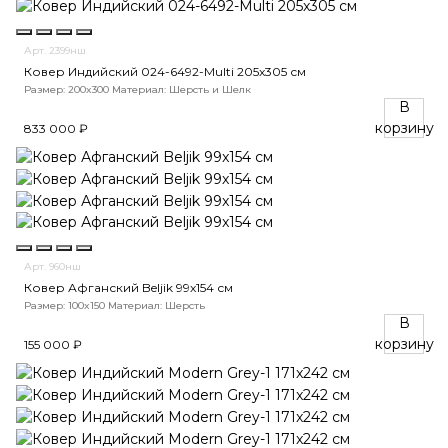
Арт. 2399нш
Ковер Индийский 024-6492-Multi 205x305 см
Размер: 200x300
Материал: Шерсть и Шелк
В
корзину
833 000 ₽
Арт. 960нш
Ковер Афганский Beljik 99x154 см
Размер: 100x150
Материал: Шерсть
В
корзину
155 000 ₽