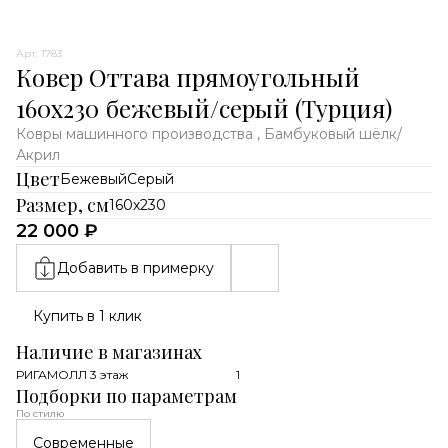
Арт. 1783
Ковер Оттава прямоугольный
160х230 бежевый/серый (Турция)
Ковры машинного производства , Бамбуковый шёлк/
Акрил
Цвет
Бежевый
Серый
Размер, см
160х230
22 000 ₽
Добавить в примерку
Купить в 1 клик
Наличие в магазинах
РИГАМОЛЛ 3 этаж
1
Подборки по параметрам
По стилю
Современные