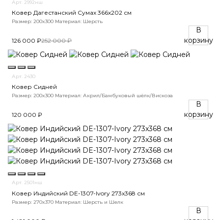
Арт. 2992нш
Ковер Дагестанский Сумах 366х202 см
Размер: 200x300
Материал: Шерсть
В
корзину
126 000 ₽
252 000 ₽
Арт. 2430
Ковер Сидней
Размер: 200x300
Материал: Акрил/Бамбуковый шёлк/Вискоза
В
корзину
120 000 ₽
Арт. 2501нш
Ковер Индийский DE-1307-Ivory 273x368 см
Размер: 270x370
Материал: Шерсть и Шелк
В