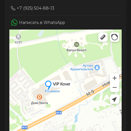
+7 (925) 504-88-13
Написать в WhatsApp