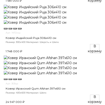
корзину
1 481 000 ₽
Арт. 1472нш
Ковер Индийский Puja 306x410 см
Размер: 300x400
Материал: Шерсть и Шелк
В
корзину
1 748 000 ₽
Арт. 303ср
Ковер Иранский Qum Afshan 397x610 см
Размер: 400x600
Материал: Шёлк
В
корзину
24 947 000 ₽