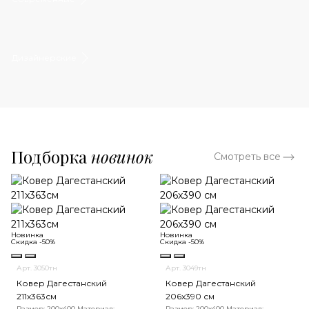
Дизайнерские
Подборка
новинок
Смотреть все
Новинка
Новинка
Скидка -50%
Скидка -50%
Арт. 3050тн
Арт. 3049тн
Ковер Дагестанский
Ковер Дагестанский
211x363см
206x390 см
Размер: 200х400
Материал:
Размер: 200х400
Материал: