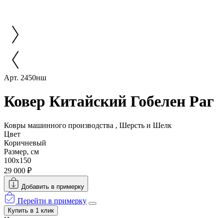
Арт. 2450нш
Ковер Китайский Гобелен Раг
Ковры машинного производства , Шерсть и Шелк
Цвет
Коричневый
Размер, см
100x150
29 000 ₽
Добавить в примерку
Перейти в примерку
Купить в 1 клик