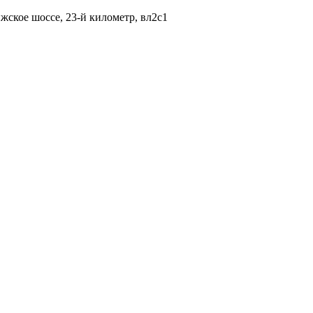
жское шоссе, 23-й километр, вл2с1