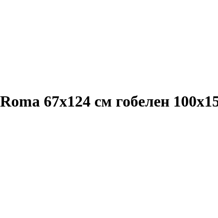
 Roma 67x124 см гобелен 100x1