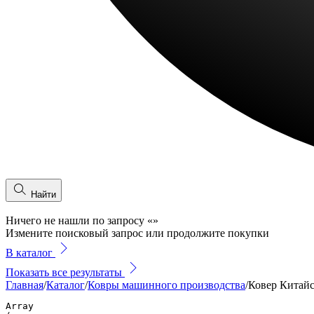
Найти
Ничего не нашли по запросу
«
»
Измените поисковый запрос или продолжите покупки
В каталог
Показать все результаты
Главная
/
Каталог
/
Ковры машинного производства
/
Ковер Китайс
Array
