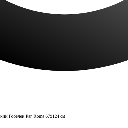
кий Гобелен Раг Roma 67x124 см