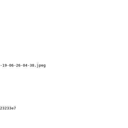
-19-06-26-04-38.jpeg

23233e7
