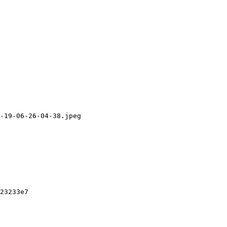
-19-06-26-04-38.jpeg

23233e7
