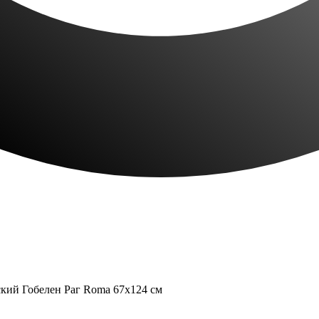
кий Гобелен Раг Roma 67x124 см