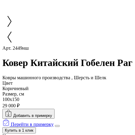
Арт. 2449нш
Ковер Китайский Гобелен Раг
Ковры машинного производства , Шерсть и Шелк
Цвет
Коричневый
Размер, см
100x150
29 000 ₽
Добавить в примерку
Перейти в примерку
Купить в 1 клик