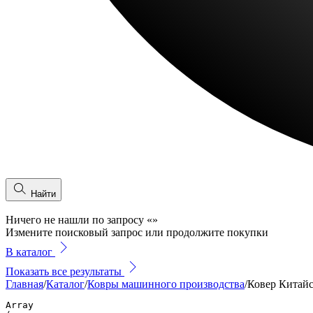
Найти
Ничего не нашли по запросу
«
»
Измените поисковый запрос или продолжите покупки
В каталог
Показать все результаты
Главная
/
Каталог
/
Ковры машинного производства
/
Ковер Китайс
Array
