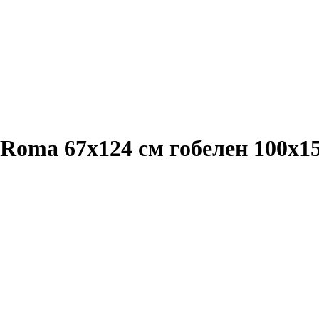
 Roma 67x124 см гобелен 100x1