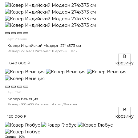
Арт. 2964нш
Ковер Индийский Модерн 274x373 см
Размер: 270x370
Материал: Шерсть и Шелк
В
корзину
1 840 000 ₽
Арт. 1241
Ковер Венеция
Размер: 300x400
Материал: Акрил/Вискоза
В
корзину
120 000 ₽
Скидка -50%