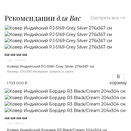
Рекомендации
для Вас
Смотреть все
Арт. 2459нш
Ковер Индийский PJ-5169-Grey Silver 276x367 см
Размер: 270x370
Материал: Шерсть и Шелк
В
корзину
1 723 000 ₽
Арт. 1881нш
Ковер Индийский Бордер R3 Black/Cream 204x304 см