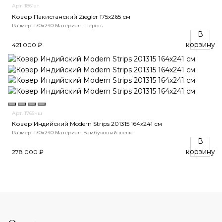
Арт. 1861ат
Ковер Пакистанский Ziegler 175x265 см
Размер: 170x240
Материал: Шерсть
В
корзину
421 000 ₽
Арт. 1765нш
Ковер Индийский Modern Strips 201315 164x241 см
Размер: 170x240
Материал: Бамбуковый шёлк
В
корзину
278 000 ₽