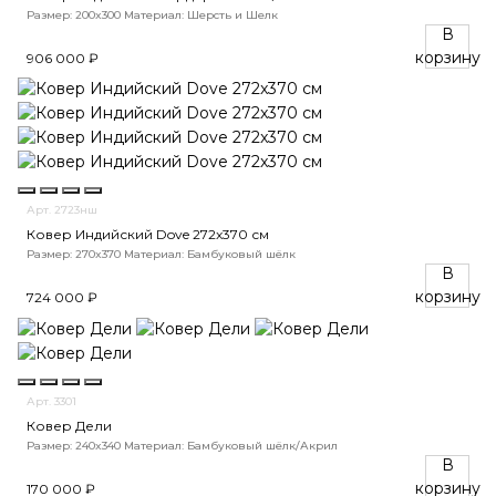
Размер: 200x300
Материал: Шерсть и Шелк
В
корзину
906 000 ₽
Арт. 2723нш
Ковер Индийский Dove 272x370 см
Размер: 270x370
Материал: Бамбуковый шёлк
В
корзину
724 000 ₽
Арт. 3301
Ковер Дели
Размер: 240x340
Материал: Бамбуковый шёлк/Акрил
В
корзину
170 000 ₽