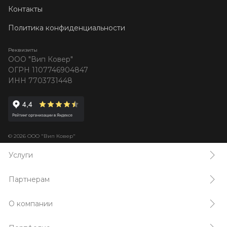
Контакты
Политика конфиденциальности
Реквизиты
ООО "Вип Ковер"
ОГРН 1107746904847
ИНН 7703731448
© 2026 ООО "Вип Ковер"
Услуги
Партнерам
О компании