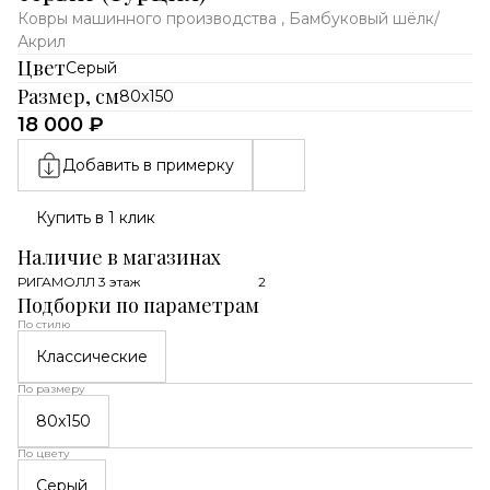
Ковры машинного производства , Бамбуковый шёлк/
Акрил
Цвет
Серый
Размер, см
80x150
18 000 ₽
Добавить в примерку
Купить в 1 клик
Наличие в магазинах
РИГАМОЛЛ 3 этаж
2
Подборки по параметрам
По стилю
Классические
По размеру
80x150
По цвету
Серый