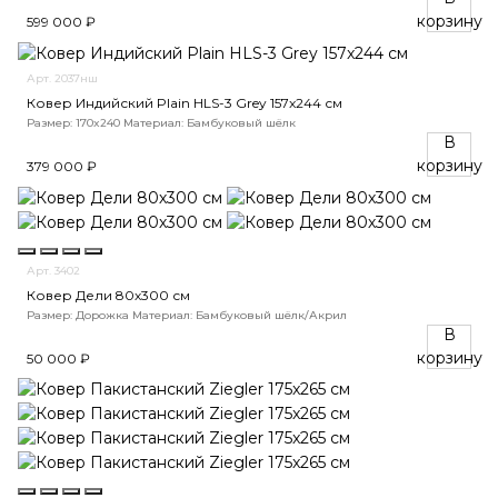
корзину
599 000 ₽
Арт. 2037нш
Ковер Индийский Plain HLS-3 Grey 157x244 см
Размер: 170x240
Материал: Бамбуковый шёлк
В
корзину
379 000 ₽
Арт. 3402
Ковер Дели 80х300 см
Размер: Дорожка
Материал: Бамбуковый шёлк/Акрил
В
корзину
50 000 ₽