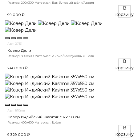
Размер: 200x300
Материал: Бамбуковый шёлк/Акрил
В
корзину
99 000 ₽
Арт. 2713
Ковер Дели
Размер: 300x400
Материал: Акрил/Бамбуковый шёлк
В
корзину
240 000 ₽
Арт. 810нш
Ковер Индийский Kashmir 357x550 см
Размер: 400x600
Материал: Шёлк
В
корзину
9 329 000 ₽