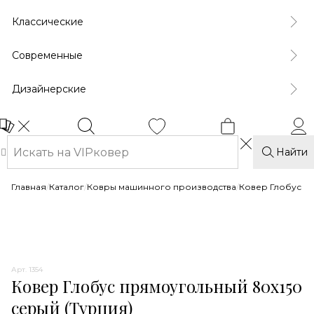
Классические
Современные
Дизайнерские
Найти
Главная
/
Каталог
/
Ковры машинного производства
/
Ковер Глобус
Арт. 1354
Ковер Глобус прямоугольный 80x150
серый (Турция)