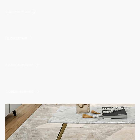
Однотонные
Геометрия
Классические
Современные