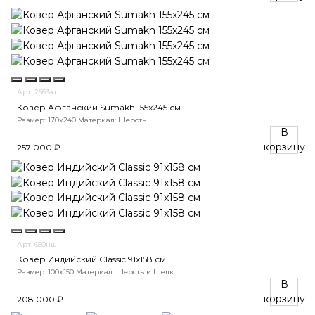
Арт. 2563ат
Ковер Афганский Sumakh 155x245 см
Размер: 170x240
Материал: Шерсть
В
корзину
257 000 ₽
Арт. 650нш
Ковер Индийский Classic 91x158 см
Размер: 100x150
Материал: Шерсть и Шелк
В
корзину
208 000 ₽