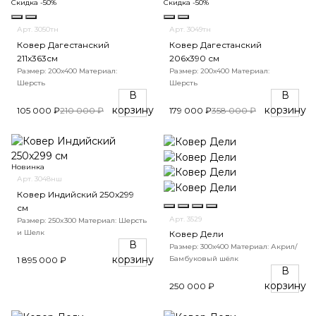
Скидка -50%
Скидка -50%
Арт. 3050тн
Арт. 3049тн
Ковер Дагестанский
Ковер Дагестанский
211x363см
206x390 см
Размер: 200х400
Материал:
Размер: 200х400
Материал:
Шерсть
Шерсть
В
В
корзину
корзину
105 000 ₽
210 000 ₽
179 000 ₽
358 000 ₽
Новинка
Арт. 3048нш
Ковер Индийский 250x299
см
Арт. 3529
Размер: 250x300
Материал: Шерсть
и Шелк
Ковер Дели
В
Размер: 300х400
Материал: Акрил/
корзину
Бамбуковый шёлк
1 895 000 ₽
В
корзину
250 000 ₽