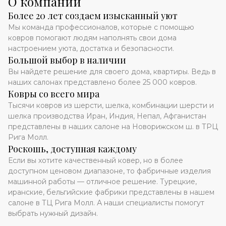
О компании
Более 20 лет создаем изысканный уют
Мы команда профессионалов, которые с помощью
ковров помогают людям наполнять свои дома
настроением уюта, достатка и безопасности.
Большой выбор в наличии
Вы найдете решение для своего дома, квартиры. Ведь в
наших салонах представлено более 25 000 ковров.
Ковры со всего мира
Тысячи ковров из шерсти, шелка, комбинации шерсти и
шелка производства Иран, Индия, Непал, Афганистан
представлены в наших салоне на Новорижском ш. в ТРЦ
Рига Молл.
Роскошь, доступная каждому
Если вы хотите качественный ковер, но в более
доступном ценовом диапазоне, то фабричные изделия
машинной работы — отличное решение. Турецкие,
иранские, бельгийские фабрики представлены в нашем
салоне в ТЦ Рига Молл. А наши специалисты помогут
выбрать нужный дизайн.