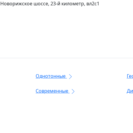
 Новорижское шоссе, 23-й километр, вл2с1
Однотонные
Ге
Современные
Ди