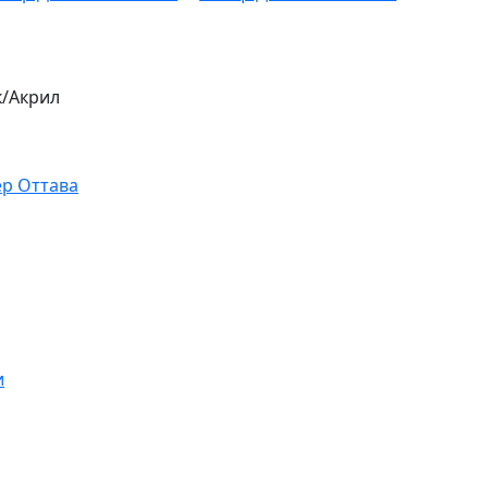
к/Акрил