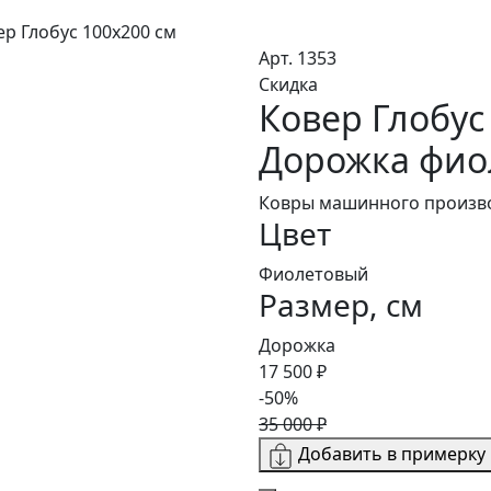
ер Глобус 100х200 см
Арт. 1353
Скидка
Ковер Глобус
Дорожка фио
Ковры машинного произво
Цвет
Фиолетовый
Размер, см
Дорожка
17 500 ₽
-50%
35 000 ₽
Добавить в примерку