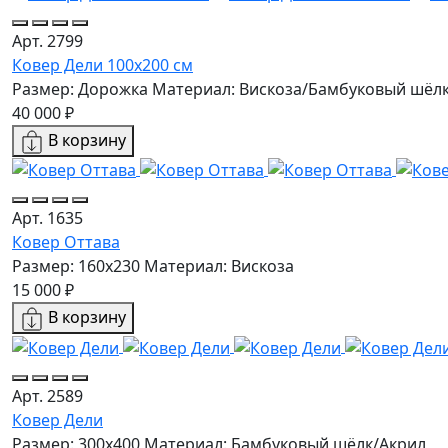
Арт. 2799
Ковер Дели 100х200 см
Размер: Дорожка
Материал: Вискоза/Бамбуковый шёл
40 000 ₽
В корзину
Арт. 1635
Ковер Оттава
Размер: 160х230
Материал: Вискоза
15 000 ₽
В корзину
Арт. 2589
Ковер Дели
Размер: 300x400
Материал: Бамбуковый шёлк/Акрил