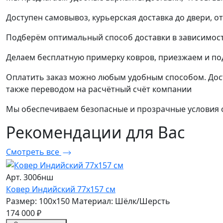
Доступен самовывоз, курьерская доставка до двери, о
Подберём оптимальный способ доставки в зависимост
Делаем бесплатную примерку ковров, приезжаем и п
Оплатить заказ можно любым удобным способом. Дост
также переводом на расчётный счёт компании
Мы обеспечиваем безопасные и прозрачные условия о
Рекомендации
для Вас
Смотреть все
Арт. 3006нш
Ковер Индийский 77x157 см
Размер: 100x150
Материал: Шёлк/Шерсть
174 000 ₽