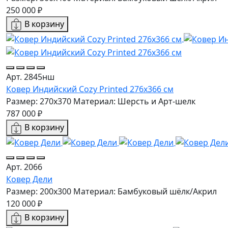
250 000 ₽
В корзину
Арт. 2845нш
Ковер Индийский Cozy Printed 276x366 см
Размер: 270x370
Материал: Шерсть и Арт-шелк
787 000 ₽
В корзину
Арт. 2066
Ковер Дели
Размер: 200x300
Материал: Бамбуковый шёлк/Акрил
120 000 ₽
В корзину