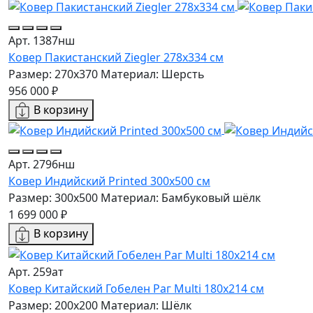
Арт. 1387нш
Ковер Пакистанский Ziegler 278x334 см
Размер: 270x370
Материал: Шерсть
956 000 ₽
В корзину
Арт. 2796нш
Ковер Индийский Printed 300x500 см
Размер: 300x500
Материал: Бамбуковый шёлк
1 699 000 ₽
В корзину
Арт. 259ат
Ковер Китайский Гобелен Раг Multi 180x214 см
Размер: 200x200
Материал: Шёлк