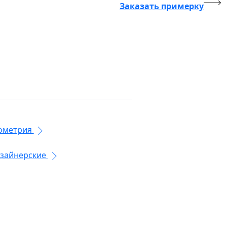
Заказать примерку
ометрия
зайнерские