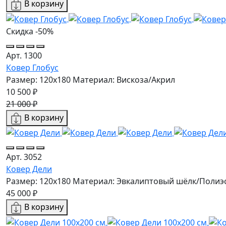
В корзину
Скидка -50%
Арт. 1300
Ковер Глобус
Размер: 120x180
Материал: Вискоза/Акрил
10 500 ₽
21 000 ₽
В корзину
Арт. 3052
Ковер Дели
Размер: 120x180
Материал: Эвкалиптовый шёлк/Полиэ
45 000 ₽
В корзину