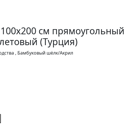
 100х200 см прямоугольный
летовый (Турция)
дства , Бамбуковый шёлк/Акрил