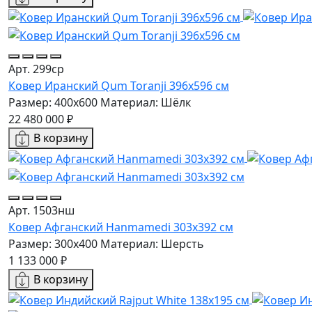
Арт. 299ср
Ковер Иранский Qum Toranji 396x596 см
Размер: 400x600
Материал: Шёлк
22 480 000 ₽
В корзину
Арт. 1503нш
Ковер Афганский Hanmamedi 303x392 см
Размер: 300x400
Материал: Шерсть
1 133 000 ₽
В корзину