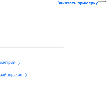
Заказать примерку
ометрия
зайнерские