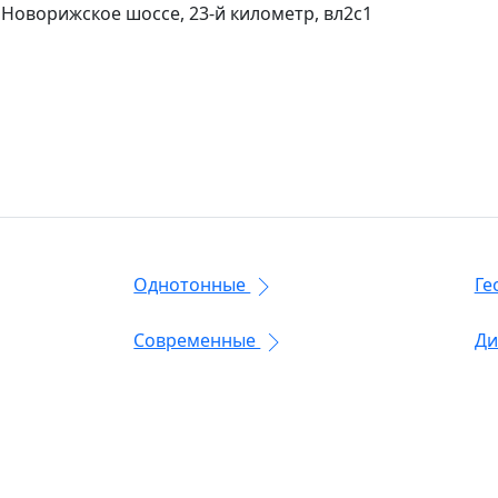
 Новорижское шоссе, 23-й километр, вл2с1
Однотонные
Ге
Современные
Ди