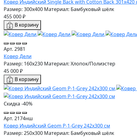
Ковер Индийский Single Back with Cotton Back 301x420 
Размер: 300x400
Материал: Бамбуковый шёлк
455 000 ₽
В корзину
Арт. 2981
Ковер Дели
Размер: 160х230
Материал: Хлопок/Полиэстер
45 000 ₽
В корзину
Скидка -40%
Арт. 2174нш
Ковер Индийский Geom P-1-Grey 242x300 см
Размер: 250x300
Материал: Бамбуковый шёлк