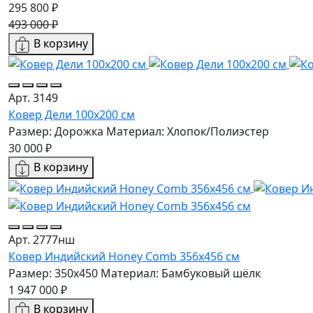
295 800 ₽
493 000 ₽
В корзину
Арт. 3149
Ковер Дели 100х200 см
Размер: Дорожка
Материал: Хлопок/Полиэстер
30 000 ₽
В корзину
Арт. 2777нш
Ковер Индийский Honey Comb 356x456 см
Размер: 350x450
Материал: Бамбуковый шёлк
1 947 000 ₽
В корзину