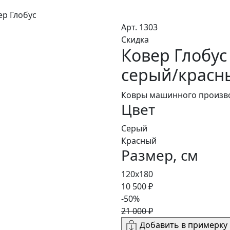
ер Глобус
Арт. 1303
Скидка
Ковер Глобу
серый/красны
Ковры машинного произво
Цвет
Серый
Красный
Размер, см
120x180
10 500 ₽
-50%
21 000 ₽
Добавить в примерку