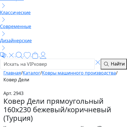
Классические
Современные
Дизайнерские
Найти
Главная
/
Каталог
/
Ковры машинного производства
/
Ковер Дели
Арт. 2943
Ковер Дели прямоугольный
160х230 бежевый/коричневый
(Турция)