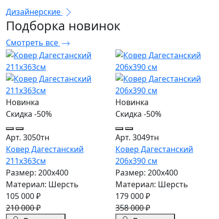
Дизайнерские
Подборка
новинок
Смотреть все
Новинка
Новинка
Скидка -50%
Скидка -50%
Арт. 3050тн
Арт. 3049тн
Ковер Дагестанский
Ковер Дагестанский
211x363см
206x390 см
Размер: 200х400
Размер: 200х400
Материал: Шерсть
Материал: Шерсть
105 000 ₽
179 000 ₽
210 000 ₽
358 000 ₽