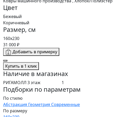
Ковры машинного производства , Хлопок/Полиэстер
Цвет
Бежевый
Коричневый
Размер, см
160х230
31 000 ₽
Добавить в примерку
Купить в 1 клик
Наличие в магазинах
РИГАМОЛЛ 3 этаж
1
Подборки по параметрам
По стилю
Абстракция
Геометрия
Современные
По размеру