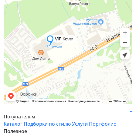
Покупателям
Каталог
Подборки по стилю
Услуги
Портфолио
Полезное