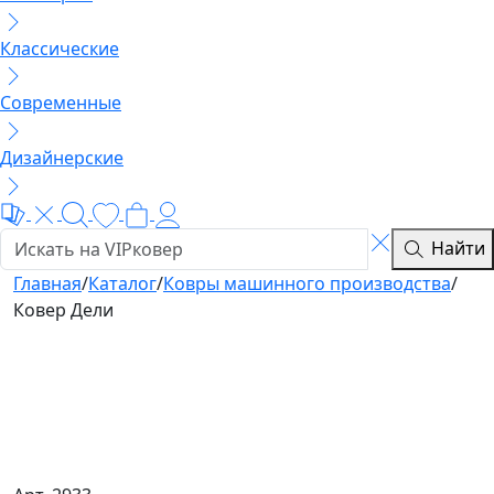
Классические
Современные
Дизайнерские
Найти
Главная
/
Каталог
/
Ковры машинного производства
/
Ковер Дели