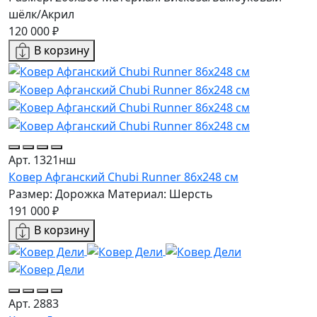
шёлк/Акрил
120 000 ₽
В корзину
Арт. 1321нш
Ковер Афганский Chubi Runner 86x248 см
Размер: Дорожка
Материал: Шерсть
191 000 ₽
В корзину
Арт. 2883