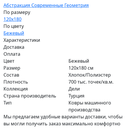
Абстракция
Современные
Геометрия
По размеру
120x180
По цвету
Бежевый
Характеристики
Доставка
Оплата
Цвет
Бежевый
Размер
120x180 см
Состав
Хлопок/Полиэстер
Плотность
700 тыс. точек/кв.м.
Коллекция
Дели
Страна производитель
Турция
Тип
Ковры машинного
производства
Мы предлагаем удобные варианты доставки, чтобы
вы могли получить заказ максимально комфортно