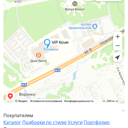
Покупателям
Каталог
Подборки по стилю
Услуги
Портфолио