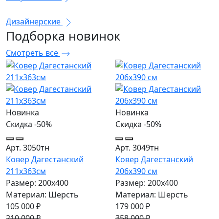
Дизайнерские
Подборка
новинок
Смотреть все
Новинка
Новинка
Скидка -50%
Скидка -50%
Арт. 3050тн
Арт. 3049тн
Ковер Дагестанский
Ковер Дагестанский
211x363см
206x390 см
Размер: 200х400
Размер: 200х400
Материал: Шерсть
Материал: Шерсть
105 000 ₽
179 000 ₽
210 000 ₽
358 000 ₽