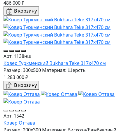
486 000 ₽
В корзину
Арт. 1138нш
Ковер Туркменский Bukhara Teke 317x470 см
Размер: 300x500
Материал: Шерсть
1 283 000 ₽
В корзину
Арт. 1542
Ковер Оттава
Размер: 200x300
Материал: Вискоза/Бамбуковый