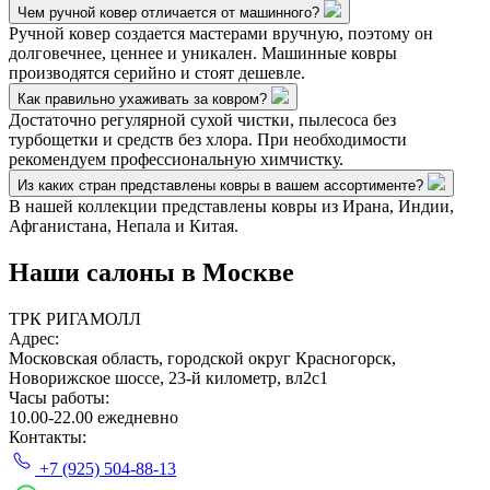
Чем ручной ковер отличается от машинного?
Ручной ковер создается мастерами вручную, поэтому он
долговечнее, ценнее и уникален. Машинные ковры
производятся серийно и стоят дешевле.
Как правильно ухаживать за ковром?
Достаточно регулярной сухой чистки, пылесоса без
турбощетки и средств без хлора. При необходимости
рекомендуем профессиональную химчистку.
Из каких стран представлены ковры в вашем ассортименте?
В нашей коллекции представлены ковры из Ирана, Индии,
Афганистана, Непала и Китая.
Наши салоны
в Москве
ТРК РИГАМОЛЛ
Адрес:
Московская область, городской округ Красногорск,
Новорижское шоссе, 23-й километр, вл2с1
Часы работы:
10.00-22.00 ежедневно
Контакты:
+7 (925) 504-88-13