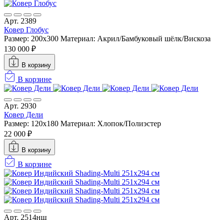
Арт. 2389
Ковер Глобус
Размер: 200x300
Материал: Акрил/Бамбуковый шёлк/Вискоза
130 000 ₽
В корзину
В корзине
Арт. 2930
Ковер Дели
Размер: 120x180
Материал: Хлопок/Полиэстер
22 000 ₽
В корзину
В корзине
Арт. 2514нш