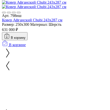
Арт. 798нш
Ковер Афганский Chubi 243x287 см
Размер: 250x300
Материал: Шерсть
631 000 ₽
В корзину
В корзине