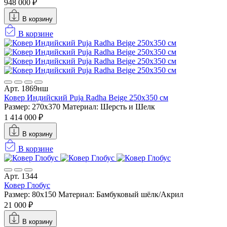
948 000 ₽
В корзину
В корзине
Арт. 1869нш
Ковер Индийский Puja Radha Beige 250x350 см
Размер: 270x370
Материал: Шерсть и Шелк
1 414 000 ₽
В корзину
В корзине
Арт. 1344
Ковер Глобус
Размер: 80x150
Материал: Бамбуковый шёлк/Акрил
21 000 ₽
В корзину