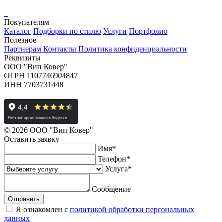
Покупателям
Каталог
Подборки по стилю
Услуги
Портфолио
Полезное
Партнерам
Контакты
Политика конфиденциальности
Реквизиты
ООО "Вип Ковер"
ОГРН 1107746904847
ИНН 7703731448
© 2026 ООО "Вип Ковер"
Оставить
заявку
Имя
*
Телефон
*
Услуга
*
Сообщение
Отправить
Я ознакомлен с
политикой обработки персональных
данных