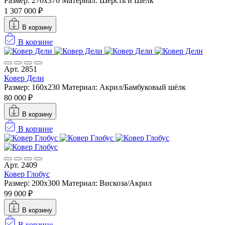
Размер: 270x370
Материал: Шерсть и Шелк
1 307 000 ₽
В корзину
В корзине
Арт. 2851
Ковер Дели
Размер: 160х230
Материал: Акрил/Бамбуковый шёлк
80 000 ₽
В корзину
В корзине
Арт. 2409
Ковер Глобус
Размер: 200x300
Материал: Вискоза/Акрил
99 000 ₽
В корзину
В корзине