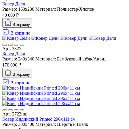
Ковер Дели
Размер: 160х230
Материал: Полиэстер/Хлопок
40 000 ₽
В корзину
В корзине
Арт. 3325
Ковер Дели
Размер: 240x340
Материал: Бамбуковый шёлк/Акрил
170 000 ₽
В корзину
В корзине
Арт. 2722нш
Ковер Индийский Printed 296x411 см
Размер: 300x400
Материал: Шерсть и Шелк