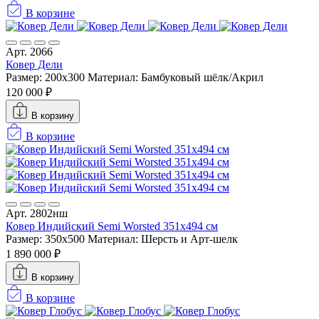
В корзине
Арт. 2066
Ковер Дели
Размер: 200x300
Материал: Бамбуковый шёлк/Акрил
120 000 ₽
В корзину
В корзине
Арт. 2802нш
Ковер Индийский Semi Worsted 351x494 см
Размер: 350x500
Материал: Шерсть и Арт-шелк
1 890 000 ₽
В корзину
В корзине