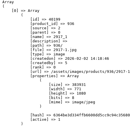
Array

(

    [0] => Array

        (

            [id] => 40199

            [product_id] => 936

            [source] => 2

            [parent] => 0

            [name] => 2917_1

            [description] => 

            [path] => 936/

            [file] => 2917-1.jpg

            [type] => image

            [createdon] => 2026-02-02 14:18:46

            [createdby] => 5

            [rank] => 0

            [url] => /assets/images/products/936/2917-1
            [properties] => Array

                (

                    [size] => 383931

                    [width] => 771

                    [height] => 1080

                    [bits] => 8

                    [mime] => image/jpeg

                )

            [hash] => 6364be3d334ffb6600dd5cc9c94c35680
            [active] => 1

        )
