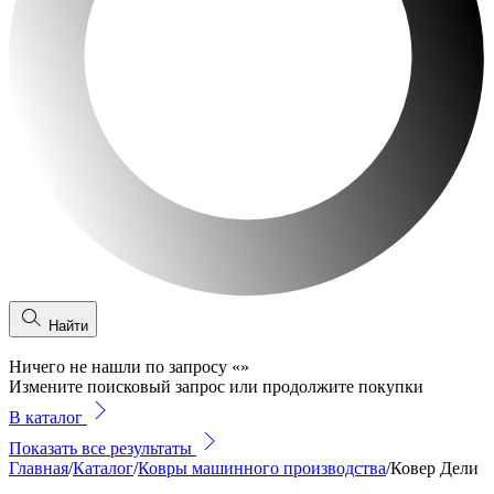
Найти
Ничего не нашли по запросу
«
»
Измените поисковый запрос или продолжите покупки
В каталог
Показать все результаты
Главная
/
Каталог
/
Ковры машинного производства
/
Ковер Дели