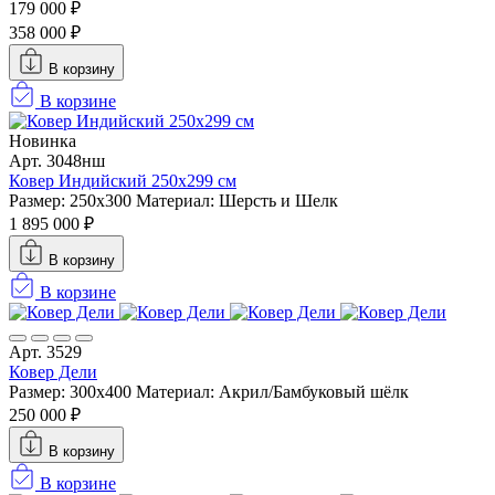
179 000 ₽
358 000 ₽
В корзину
В корзине
Новинка
Арт. 3048нш
Ковер Индийский 250x299 см
Размер: 250x300
Материал: Шерсть и Шелк
1 895 000 ₽
В корзину
В корзине
Арт. 3529
Ковер Дели
Размер: 300х400
Материал: Акрил/Бамбуковый шёлк
250 000 ₽
В корзину
В корзине