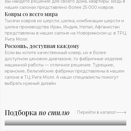
Вы найдете решение для своего дома, квартиры. Ведь в
наших салонах представлено более 25 000 ковров.
Ковры со всего мира
Тысячи ковров из шерсти, шелка, комбинации шерсти и
шелка производства Иран, Индия, Непал, Афганистан
представлены в наших салоне на Новорижском ш. в ТРЦ
Рига Молл.
Роскошь, доступная каждому
Если вы хотите качественный ковер, но в более
доступном ценовом диапазоне, то фабричные изделия
машинной работы — отличное решение. Турецкие,
иранские, бельгийские фабрики представлены в нашем
салоне в ТЦ Рига Молл. А наши специалисты помогут
выбрать нужный дизайн.
Подборка
по стилю
Перейти в каталог
Абстракция
Однотонные