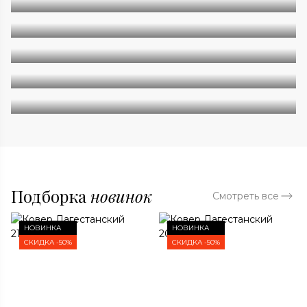
Геометрия
Классические
Современные
Дизайнерские
Подборка
новинок
Смотреть все
НОВИНКА
НОВИНКА
СКИДКА -50%
СКИДКА -50%