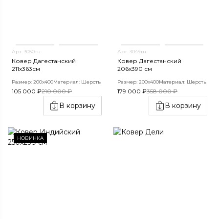
Арт. 3050тн
Арт. 3049тн
Ковер Дагестанский
Ковер Дагестанский
211x363см
206x390 см
Размер: 200х400
Материал: Шерсть
Размер: 200х400
Материал: Шерсть
105 000 ₽
210 000 ₽
179 000 ₽
358 000 ₽
В корзину
В корзину
НОВИНКА