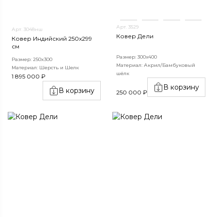
Арт. 3529
Арт. 3048нш
Ковер Дели
Ковер Индийский 250x299
см
Размер: 300х400
Размер: 250x300
Материал: Акрил/Бамбуковый
Материал: Шерсть и Шелк
шёлк
1 895 000 ₽
В корзину
В корзину
250 000 ₽