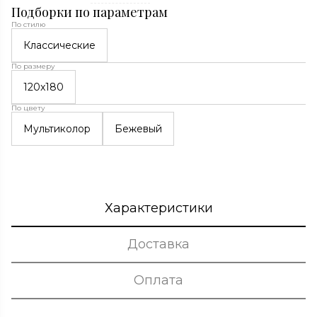
Подборки по параметрам
По стилю
Классические
По размеру
120x180
По цвету
Мультиколор
Бежевый
Характеристики
Доставка
Оплата