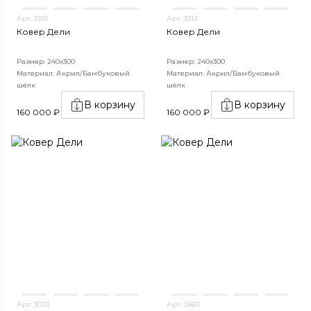
Арт. 3393
Арт. 3312
Ковер Дели
Ковер Дели
Размер: 240х300
Размер: 240х300
Материал: Акрил/Бамбуковый
Материал: Акрил/Бамбуковый
шёлк
шёлк
В корзину
В корзину
160 000 ₽
160 000 ₽
Арт. 3023
Арт. 2883