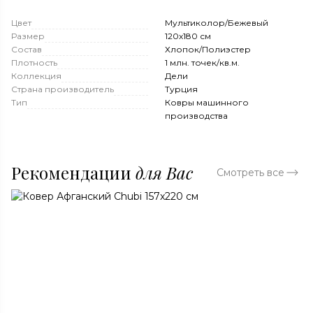
Цвет
Мультиколор/Бежевый
Размер
120x180 см
Состав
Хлопок/Полиэстер
Плотность
1 млн. точек/кв.м.
Коллекция
Дели
Страна производитель
Турция
Тип
Ковры машинного
производства
Рекомендации
для Вас
Смотреть все