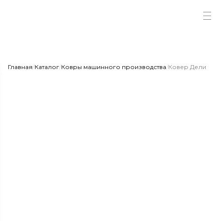
Главная
/
Каталог
/
Ковры машинного производства
/
Ковер Дели