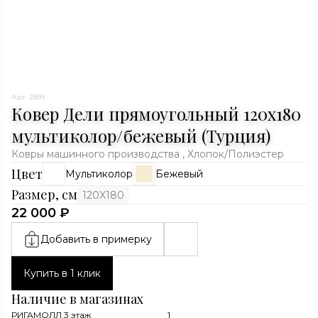
Арт. 2899
Ковер Дели прямоугольный 120x180
мультиколор/бежевый (Турция)
Ковры машинного производства , Хлопок/Полиэстер
Цвет
Мультиколор
Бежевый
Размер, см
120X180
22 000 ₽
Добавить в примерку
Купить в 1 клик
Наличие в магазинах
РИГАМОЛЛ 3 этаж
1