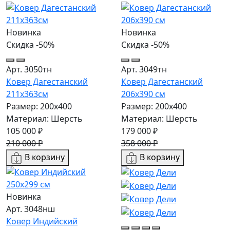
Новинка
Новинка
Скидка -50%
Скидка -50%
Арт. 3050тн
Арт. 3049тн
Ковер Дагестанский
Ковер Дагестанский
211x363см
206x390 см
Размер: 200х400
Размер: 200х400
Материал: Шерсть
Материал: Шерсть
105 000 ₽
179 000 ₽
210 000 ₽
358 000 ₽
В корзину
В корзину
Новинка
Арт. 3048нш
Ковер Индийский