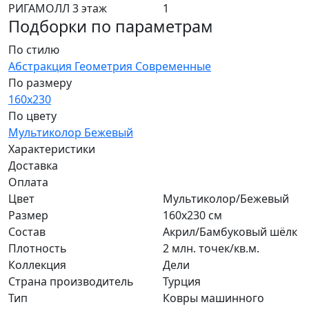
РИГАМОЛЛ 3 этаж
1
Подборки по параметрам
По стилю
Абстракция
Геометрия
Современные
По размеру
160х230
По цвету
Мультиколор
Бежевый
Характеристики
Доставка
Оплата
Цвет
Мультиколор/Бежевый
Размер
160х230 см
Состав
Акрил/Бамбуковый шёлк
Плотность
2 млн. точек/кв.м.
Коллекция
Дели
Страна производитель
Турция
Тип
Ковры машинного