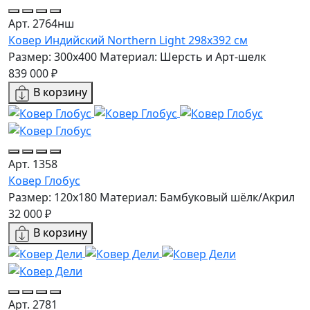
Арт. 2764нш
Ковер Индийский Northern Light 298x392 см
Размер: 300x400
Материал: Шерсть и Арт-шелк
839 000 ₽
В корзину
Арт. 1358
Ковер Глобус
Размер: 120x180
Материал: Бамбуковый шёлк/Акрил
32 000 ₽
В корзину
Арт. 2781