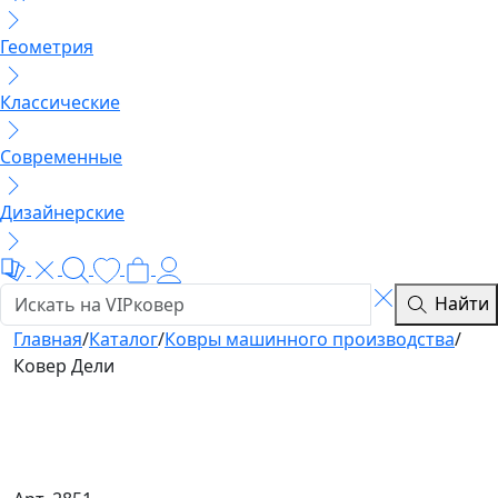
Геометрия
Классические
Современные
Дизайнерские
Найти
Главная
/
Каталог
/
Ковры машинного производства
/
Ковер Дели