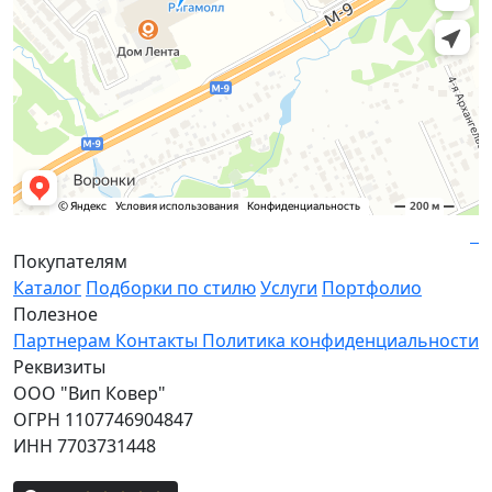
Покупателям
Каталог
Подборки по стилю
Услуги
Портфолио
Полезное
Партнерам
Контакты
Политика конфиденциальности
Реквизиты
ООО "Вип Ковер"
ОГРН 1107746904847
ИНН 7703731448