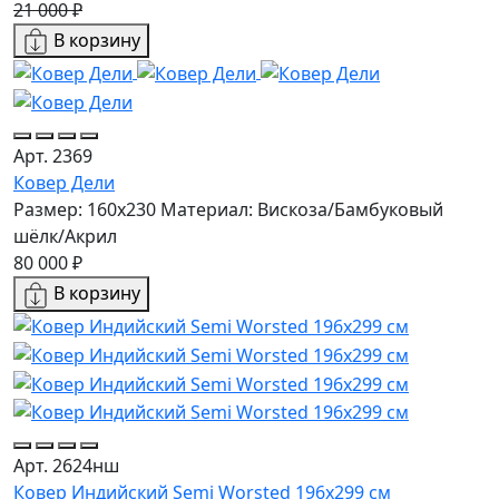
21 000 ₽
В корзину
Арт. 2369
Ковер Дели
Размер: 160х230
Материал: Вискоза/Бамбуковый
шёлк/Акрил
80 000 ₽
В корзину
Арт. 2624нш
Ковер Индийский Semi Worsted 196x299 см