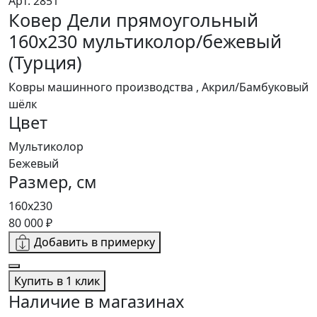
Арт. 2851
Ковер Дели прямоугольный
160х230 мультиколор/бежевый
(Турция)
Ковры машинного производства , Акрил/Бамбуковый
шёлк
Цвет
Мультиколор
Бежевый
Размер, см
160х230
80 000 ₽
Добавить в примерку
Купить в 1 клик
Наличие в магазинах