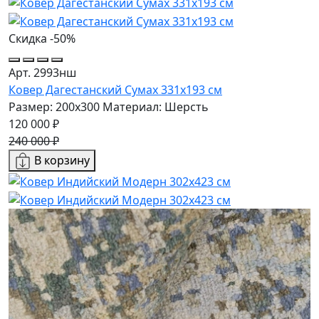
Скидка -50%
Арт. 2993нш
Ковер Дагестанский Сумах 331х193 см
Размер: 200x300
Материал: Шерсть
120 000 ₽
240 000 ₽
В корзину