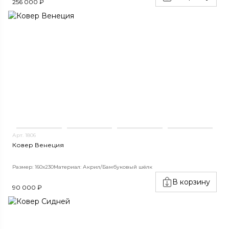
256 000 ₽
Арт. 1806
Ковер Венеция
Размер: 160х230
Материал: Акрил/Бамбуковый шёлк
В корзину
90 000 ₽