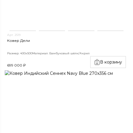
Арт. 2519
Ковер Дели
Размер: 400x500
Материал: Бамбуковый шёлк/Акрил
В корзину
699 000 ₽