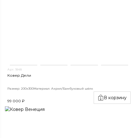
Арт. 1848
Ковер Дели
Размер: 200x300
Материал: Акрил/Бамбуковый шёлк
В корзину
99 000 ₽