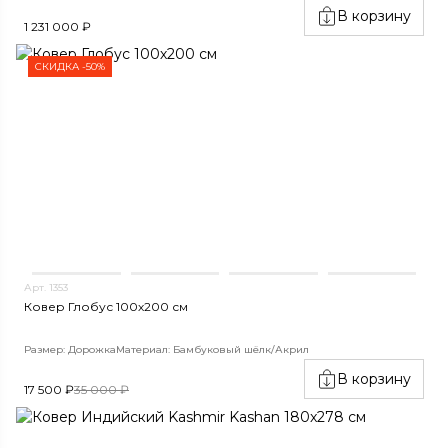
В корзину
1 231 000 ₽
СКИДКА -50%
Арт. 1353
Ковер Глобус 100х200 см
Размер: Дорожка
Материал: Бамбуковый шёлк/Акрил
В корзину
17 500 ₽
35 000 ₽