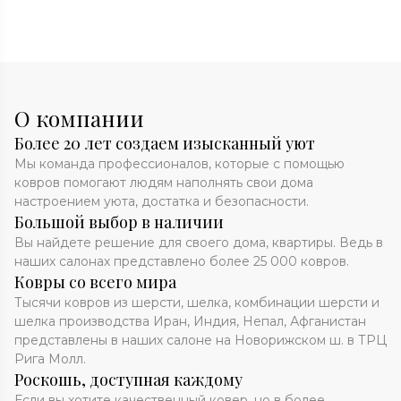
О компании
Более 20 лет создаем изысканный уют
Мы команда профессионалов, которые с помощью
ковров помогают людям наполнять свои дома
настроением уюта, достатка и безопасности.
Большой выбор в наличии
Вы найдете решение для своего дома, квартиры. Ведь в
наших салонах представлено более 25 000 ковров.
Ковры со всего мира
Тысячи ковров из шерсти, шелка, комбинации шерсти и
шелка производства Иран, Индия, Непал, Афганистан
представлены в наших салоне на Новорижском ш. в ТРЦ
Рига Молл.
Роскошь, доступная каждому
Если вы хотите качественный ковер, но в более