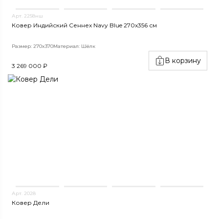
Арт. 2258нш
Ковер Индийский Сеннех Navy Blue 270x356 см
Размер: 270x370
Материал: Шёлк
В корзину
3 269 000 ₽
Арт. 2028
Ковер Дели