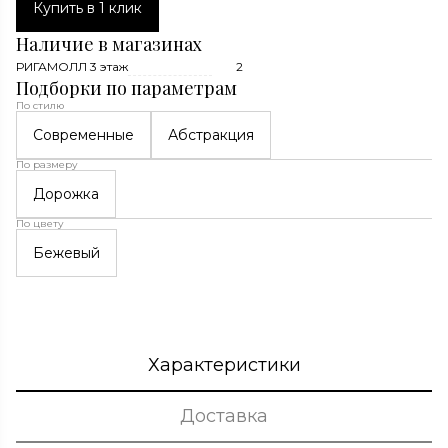
Купить в 1 клик
Наличие в магазинах
РИГАМОЛЛ 3 этаж
2
Подборки по параметрам
По стилю
Современные
Абстракция
По размеру
Дорожка
По цвету
Бежевый
Характеристики
Доставка