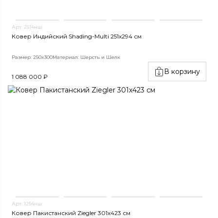
Арт. 2514нш
Ковер Индийский Shading-Multi 251x294 см
Размер: 250x300
Материал: Шерсть и Шелк
В корзину
1 088 000 ₽
Арт. 1254нш
Ковер Пакистанский Ziegler 301x423 см