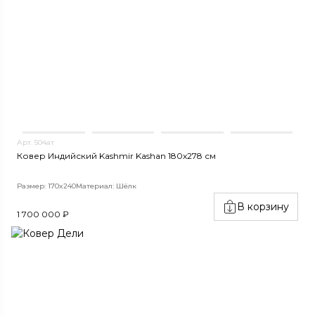
Арт. 504ат
Ковер Индийский Kashmir Kashan 180x278 см
Размер: 170x240
Материал: Шёлк
В корзину
1 700 000 ₽