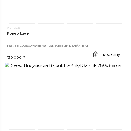
Арт. 3233
Ковер Дели
Размер: 200х300
Материал: Бамбуковый шёлк/Акрил
В корзину
130 000 ₽