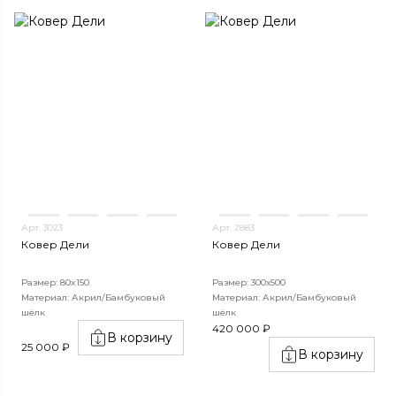
Арт. 3023
Арт. 2883
Ковер Дели
Ковер Дели
Размер: 80x150
Размер: 300х500
Материал: Акрил/Бамбуковый
Материал: Акрил/Бамбуковый
шёлк
шёлк
420 000 ₽
В корзину
25 000 ₽
В корзину