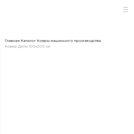
Главная
/
Каталог
/
Ковры машинного производства
/
Ковер Дели 100х200 см