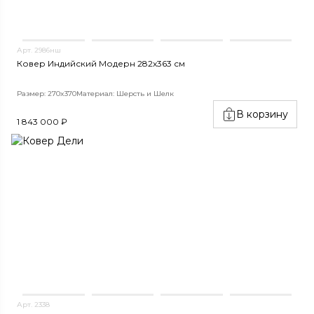
Арт. 2986нш
Ковер Индийский Модерн 282x363 см
Размер: 270x370
Материал: Шерсть и Шелк
В корзину
1 843 000 ₽
Арт. 2338