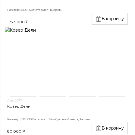
Размер: 300x400
Материал: Шерсть
В корзину
1 373 000 ₽
Арт. 2077
Ковер Дели
Размер: 160х230
Материал: Бамбуковый шёлк/Акрил
В корзину
80 000 ₽