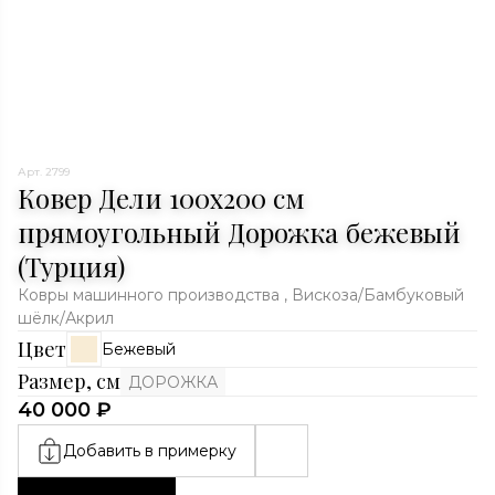
Арт. 2799
Ковер Дели 100х200 см
прямоугольный Дорожка бежевый
(Турция)
Ковры машинного производства , Вискоза/Бамбуковый
шёлк/Акрил
Цвет
Бежевый
Размер, см
ДОРОЖКА
40 000 ₽
Добавить в примерку