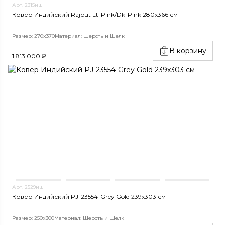
Арт. 2315нш
Ковер Индийский Rajput Lt-Pink/Dk-Pink 280x366 см
Размер: 270x370
Материал: Шерсть и Шелк
В корзину
1 813 000 ₽
Арт. 2529нш
Ковер Индийский PJ-23554-Grey Gold 239x303 см
Размер: 250x300
Материал: Шерсть и Шелк