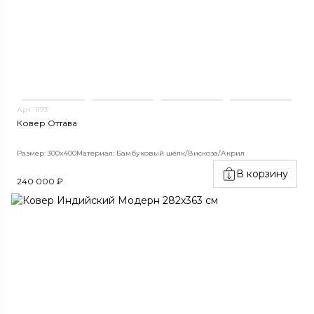
Арт. 1173
Ковер Оттава
Размер: 300x400
Материал: Бамбуковый шёлк/Вискоза/Акрил
В корзину
240 000 ₽