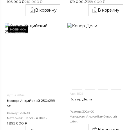
105 000 ₽
210 000 ₽
179 000 ₽
358 000 ₽
В корзину
В корзину
НОВИНКА
Арт. 3529
Арт. 3048нш
Ковер Дели
Ковер Индийский 250x299
см
Размер: 300х400
Размер: 250x300
Материал: Акрил/Бамбуковый
Материал: Шерсть и Шелк
шёлк
1 895 000 ₽
В корзину