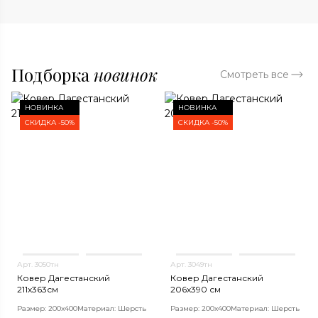
Подборка
новинок
Смотреть все
НОВИНКА
НОВИНКА
СКИДКА -50%
СКИДКА -50%
Арт. 3050тн
Арт. 3049тн
Ковер Дагестанский
Ковер Дагестанский
211x363см
206x390 см
Размер: 200х400
Материал: Шерсть
Размер: 200х400
Материал: Шерсть