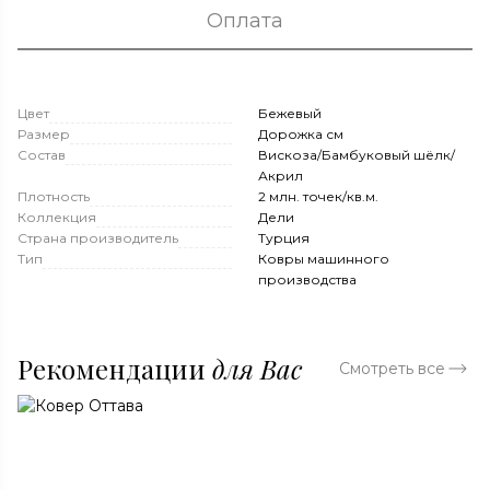
Оплата
Цвет
Бежевый
Размер
Дорожка см
Состав
Вискоза/Бамбуковый шёлк/
Акрил
Плотность
2 млн. точек/кв.м.
Коллекция
Дели
Страна производитель
Турция
Тип
Ковры машинного
производства
Рекомендации
для Вас
Смотреть все