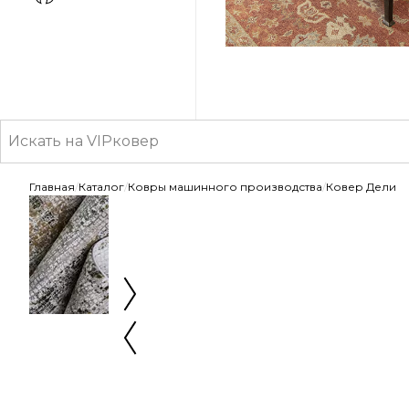
Классические
Главная
/
Каталог
/
Ковры машинного производства
/
Ковер Дели