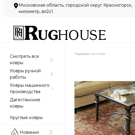
Московская область, городской округ Красногорск,
километр, вл2с1
Подборка по стилю
Смотреть все
ковры
Абстракция
Ковры ручной
работы
Ковры машинного
производства
Дагестанские
ковры
Круглые ковры
Новинки