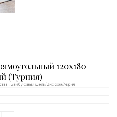
рямоугольный 120x180
й (Турция)
тва , Бамбуковый шёлк/Вискоза/Акрил