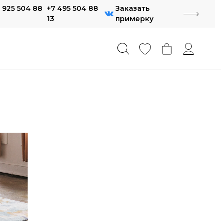
 925 504 88
+7 495 504 88
Заказать
13
примерку
Геометрия
Дизайнерские