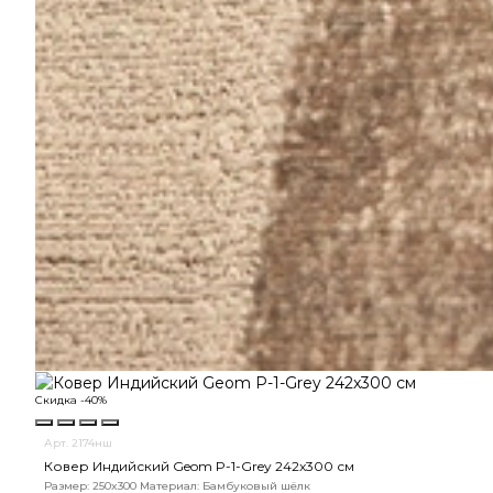
Скидка -40%
Арт. 2174нш
Ковер Индийский Geom P-1-Grey 242x300 см
Размер: 250x300
Материал: Бамбуковый шёлк