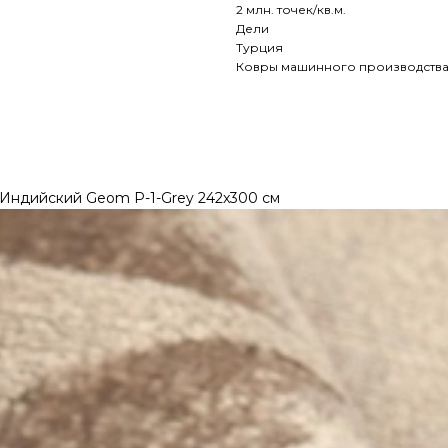
2 млн. точек/кв.м.
Дели
Турция
Ковры машинного производств