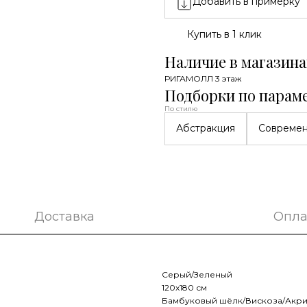
Добавить в примерку
Купить в 1 клик
Наличие в магазина
РИГАМОЛЛ 3 этаж
Подборки по парам
По стилю
Абстракция
Совреме
Доставка
Опла
Серый/Зеленый
120x180 см
Бамбуковый шёлк/Вискоза/Акр