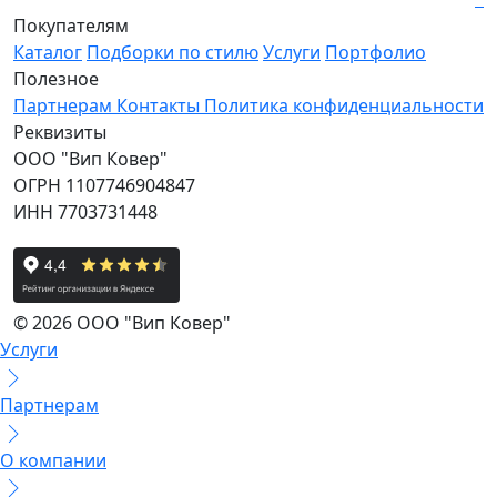
Покупателям
Каталог
Подборки по стилю
Услуги
Портфолио
Полезное
Партнерам
Контакты
Политика конфиденциальности
Реквизиты
ООО "Вип Ковер"
ОГРН 1107746904847
ИНН 7703731448
© 2026 ООО "Вип Ковер"
Услуги
Партнерам
О компании