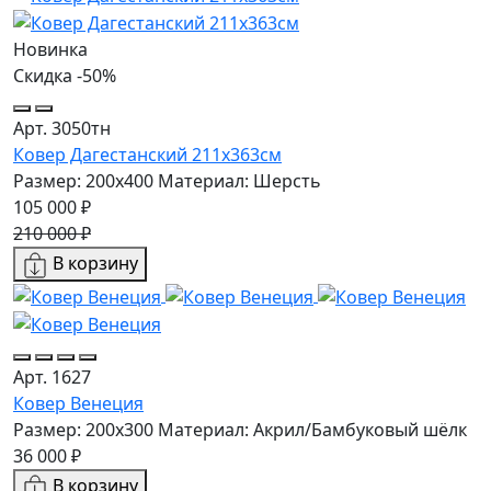
Новинка
Скидка -50%
Арт. 3050тн
Ковер Дагестанский 211x363см
Размер: 200х400
Материал: Шерсть
105 000 ₽
210 000 ₽
В корзину
Арт. 1627
Ковер Венеция
Размер: 200x300
Материал: Акрил/Бамбуковый шёлк
36 000 ₽
В корзину