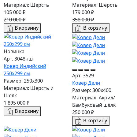
Материал: Шерсть
Материал: Шерсть
105 000 ₽
179 000 ₽
210 000 ₽
358 000 ₽
В корзину
В корзину
Новинка
Арт. 3048нш
Ковер Индийский
250x299 см
Арт. 3529
Размер: 250x300
Ковер Дели
Материал: Шерсть и
Размер: 300х400
Шелк
Материал: Акрил/
1 895 000 ₽
Бамбуковый шёлк
В корзину
250 000 ₽
В корзину