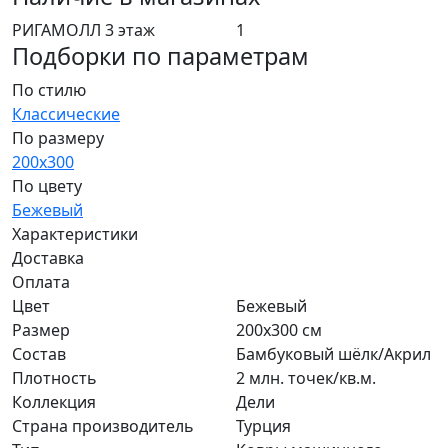
РИГАМОЛЛ 3 этаж
1
Подборки по параметрам
По стилю
Классические
По размеру
200x300
По цвету
Бежевый
Характеристики
Доставка
Оплата
Цвет
Бежевый
Размер
200x300 см
Состав
Бамбуковый шёлк/Акрил
Плотность
2 млн. точек/кв.м.
Коллекция
Дели
Страна производитель
Турция