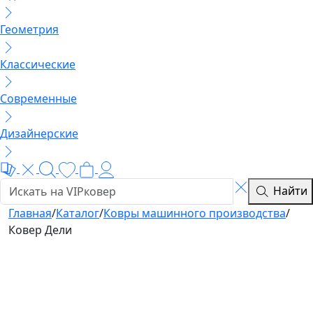
Геометрия
Классические
Современные
Дизайнерские
Найти
Главная
/
Каталог
/
Ковры машинного производства
/
Ковер Дели