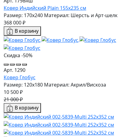
Арт. 1798нш
Ковер Индийский Plain 155x235 см
Размер: 170x240
Материал: Шерсть и Арт-шелк
368 000 ₽
В корзину
Скидка -50%
Арт. 1290
Ковер Глобус
Размер: 120x180
Материал: Акрил/Вискоза
10 500 ₽
21 000 ₽
В корзину