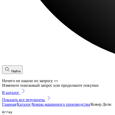
Найти
Ничего не нашли по запросу
«
»
Измените поисковый запрос или продолжите покупки
В каталог
Показать все результаты
Главная
/
Каталог
/
Ковры машинного производства
/
Ковер Дели
Array
