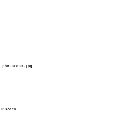
-photoroom.jpg

1682eca
