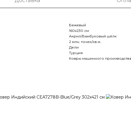
Доставка
Опла
Бежевый
160х230 см
Акрил/Бамбуковый шёлк
2 млн. точек/кв.м.
Дели
Турция
Ковры машинного производств