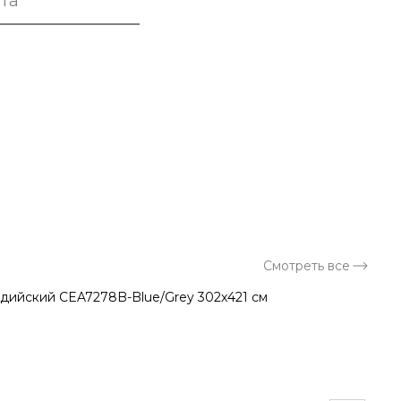
та
а
Смотреть все