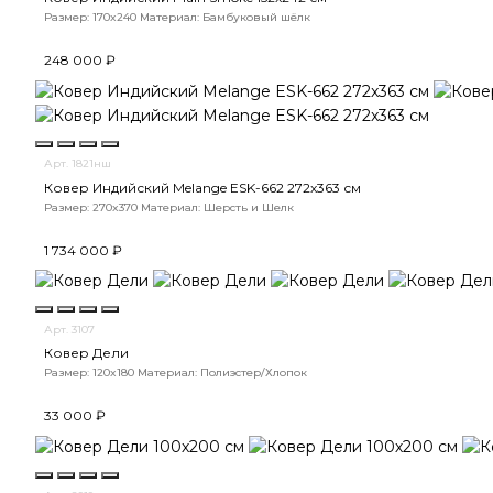
Размер: 170x240
Материал: Бамбуковый шёлк
248 000 ₽
Арт. 1821нш
Ковер Индийский Melange ESK-662 272x363 см
Размер: 270x370
Материал: Шерсть и Шелк
1 734 000 ₽
Арт. 3107
Ковер Дели
Размер: 120x180
Материал: Полиэстер/Хлопок
33 000 ₽