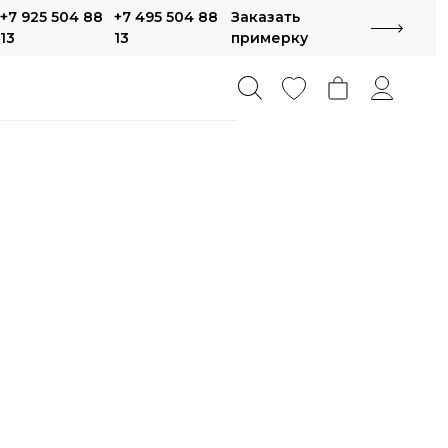
+7 925 504 88
+7 495 504 88
Заказать
13
13
примерку
метрия
айнерские