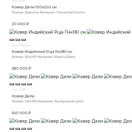
Арт. 2919
Ковер Дели 100х200 см
Размер: Дорожка
Материал: Полиэстер/Хлопок
20 000 ₽
Арт. 1068нш
Ковер Индийский Puja 114x181 см
Размер: 150x200
Материал: Шерсть/Шёлк
280 000 ₽
Арт. 2130
Ковер Дели
Размер: 240x340
Материал: Бамбуковый шёлк
540 000 ₽