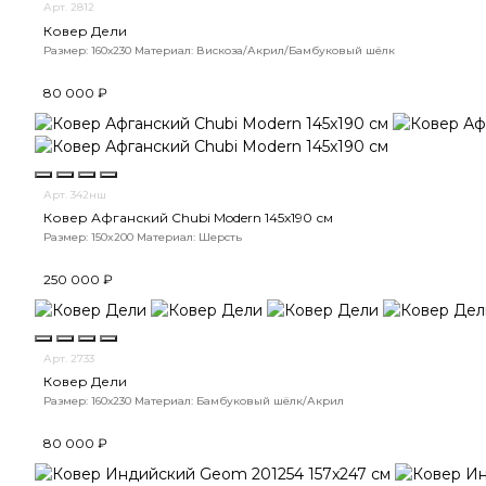
Арт. 2812
Ковер Дели
Размер: 160х230
Материал: Вискоза/Акрил/Бамбуковый шёлк
80 000 ₽
Арт. 342нш
Ковер Афганский Chubi Modern 145x190 см
Размер: 150x200
Материал: Шерсть
250 000 ₽
Арт. 2733
Ковер Дели
Размер: 160х230
Материал: Бамбуковый шёлк/Акрил
80 000 ₽