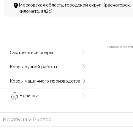
Московская область, городской округ Красногорск,
километр, вл2с1
Подборка по ст
Смотреть все ковры
Абстракция
Ковры ручной работы
Ковры машинного производства
Классически
Новинки