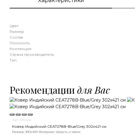
Характеристики
Цвет
Размер
Состав
Плотность
Коллекция
Страна производитель
Тип
Рекомендации
для Вас
Арт. 2342нш
Ковер Индийский CEA7278B-Blue/Grey 302x421 см
Размер: 300x400
Материал: Шерсть и Шелк