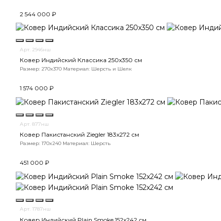
2 544 000 ₽
Арт. 2946нш
Ковер Индийский Классика 250x350 см
Размер: 270x370
Материал: Шерсть и Шелк
1 574 000 ₽
Арт. 877нш
Ковер Пакистанский Ziegler 183x272 см
Размер: 170x240
Материал: Шерсть
451 000 ₽
Арт. 1787нш
Ковер Индийский Plain Smoke 152x242 см