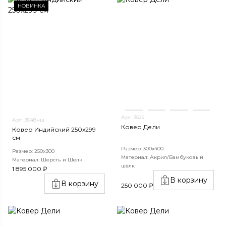
НОВИНКА
Арт. 3529
Арт. 3048нш
Ковер Дели
Ковер Индийский 250x299
см
Размер: 300х400
Размер: 250x300
Материал: Акрил/Бамбуковый
Материал: Шерсть и Шелк
шёлк
1 895 000 ₽
В корзину
В корзину
250 000 ₽