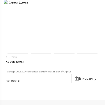
Арт. 2734
Ковер Дели
Размер: 200x300
Материал: Бамбуковый шёлк/Акрил
В корзину
120 000 ₽