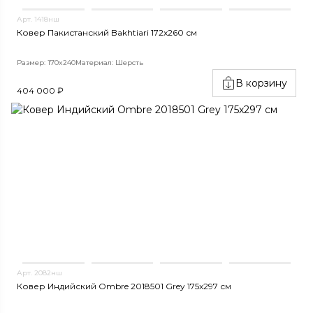
Арт. 1418нш
Ковер Пакистанский Bakhtiari 172x260 см
Размер: 170x240
Материал: Шерсть
В корзину
404 000 ₽
Арт. 2082нш
Ковер Индийский Ombre 2018501 Grey 175x297 см