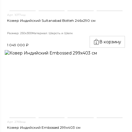
Арт. 1077нш
Ковер Индийский Sultanabad Botteh 246x290 см
Размер: 250x300
Материал: Шерсть и Шелк
В корзину
1 049 000 ₽
Арт. 2769нш
Ковер Индийский Embossed 299x403 см