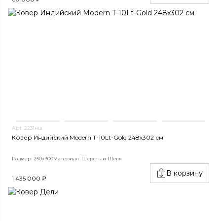
Арт. 2231нш
Ковер Индийский Modern T-10Lt-Gold 248x302 см
Размер: 250x300
Материал: Шерсть и Шелк
В корзину
1 435 000 ₽