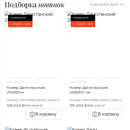
Подборка
новинок
Смотреть все
НОВИНКА
НОВИНКА
СКИДКА -50%
СКИДКА -50%
Арт. 3050тн
Арт. 3049тн
Ковер Дагестанский
Ковер Дагестанский
211x363см
206x390 см
Размер: 200х400
Материал: Шерсть
Размер: 200х400
Материал: Шерсть
105 000 ₽
210 000 ₽
179 000 ₽
358 000 ₽
В корзину
В корзину