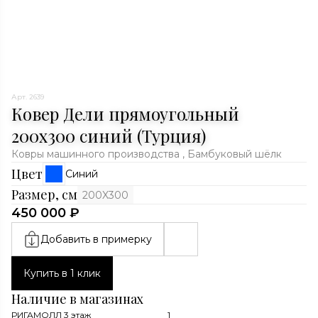
Арт. 2639
Ковер Дели прямоугольный
200x300 синий (Турция)
Ковры машинного производства , Бамбуковый шёлк
Цвет
Синий
Размер, см
200X300
450 000 ₽
Добавить в примерку
Купить в 1 клик
Наличие в магазинах
РИГАМОЛЛ 3 этаж
1