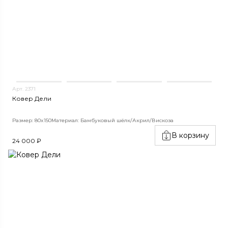
Арт. 2371
Ковер Дели
Размер: 80x150
Материал: Бамбуковый шёлк/Акрил/Вискоза
В корзину
24 000 ₽