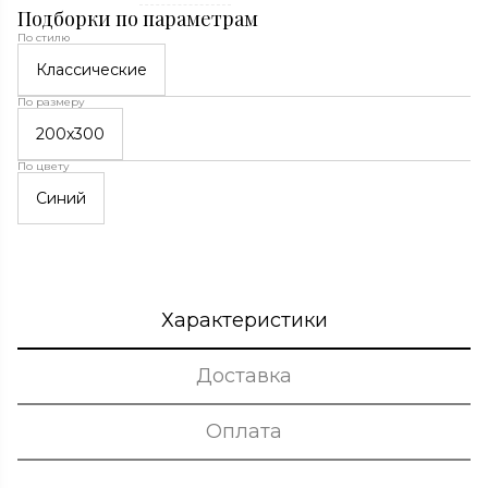
Подборки по параметрам
По стилю
Классические
По размеру
200x300
По цвету
Синий
Характеристики
Доставка
Оплата