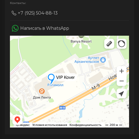
Контакты:
+7 (925) 504-88-13
Написать в WhatsApp