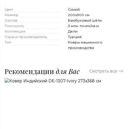
Цвет
Синий
Размер
200x300 см
Состав
Бамбуковый шёлк
Плотность
3 млн. точек/кв.м.
Коллекция
Дели
Страна производитель
Турция
Тип
Ковры машинного
производства
Рекомендации
для Вас
Смотреть все