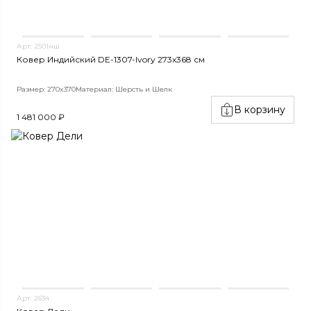
Арт. 2501нш
Ковер Индийский DE-1307-Ivory 273x368 см
Размер: 270x370
Материал: Шерсть и Шелк
В корзину
1 481 000 ₽
Арт. 2634