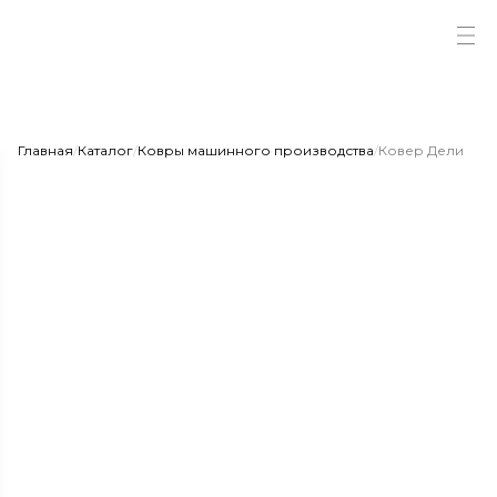
Главная
/
Каталог
/
Ковры машинного производства
/
Ковер Дели