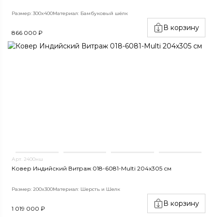
Размер: 300x400
Материал: Бамбуковый шёлк
В корзину
866 000 ₽
Арт. 2400нш
Ковер Индийский Витраж 018-6081-Multi 204x305 см
Размер: 200x300
Материал: Шерсть и Шелк
В корзину
1 019 000 ₽