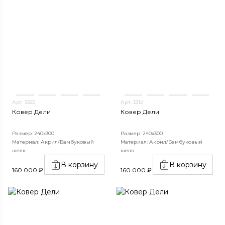
Арт. 3393
Арт. 3312
Ковер Дели
Ковер Дели
Размер: 240х300
Размер: 240х300
Материал: Акрил/Бамбуковый
Материал: Акрил/Бамбуковый
шёлк
шёлк
В корзину
В корзину
160 000 ₽
160 000 ₽