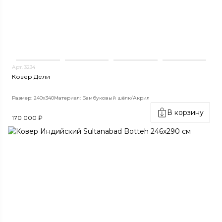
Арт. 3234
Ковер Дели
Размер: 240x340
Материал: Бамбуковый шёлк/Акрил
В корзину
170 000 ₽