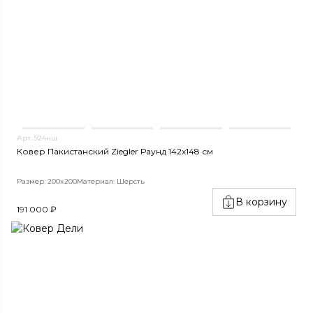
Арт. 924нш
Ковер Пакистанский Ziegler Раунд 142x148 см
Размер: 200x200
Материал: Шерсть
В корзину
191 000 ₽