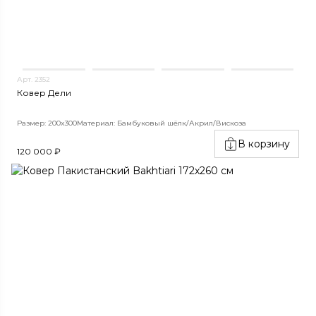
Арт. 2352
Ковер Дели
Размер: 200x300
Материал: Бамбуковый шёлк/Акрил/Вискоза
В корзину
120 000 ₽