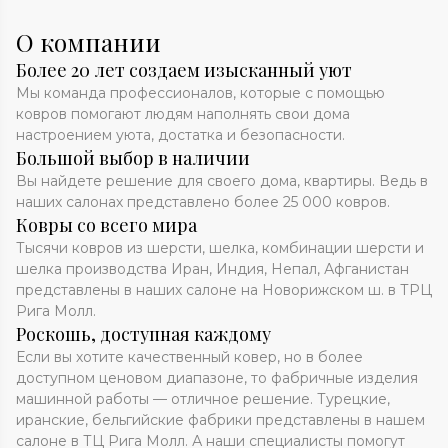
О компании
Более 20 лет создаем изысканный уют
Мы команда профессионалов, которые с помощью
ковров помогают людям наполнять свои дома
настроением уюта, достатка и безопасности.
Большой выбор в наличии
Вы найдете решение для своего дома, квартиры. Ведь в
наших салонах представлено более 25 000 ковров.
Ковры со всего мира
Тысячи ковров из шерсти, шелка, комбинации шерсти и
шелка производства Иран, Индия, Непал, Афганистан
представлены в наших салоне на Новорижском ш. в ТРЦ
Рига Молл.
Роскошь, доступная каждому
Если вы хотите качественный ковер, но в более
доступном ценовом диапазоне, то фабричные изделия
машинной работы — отличное решение. Турецкие,
иранские, бельгийские фабрики представлены в нашем
салоне в ТЦ Рига Молл. А наши специалисты помогут