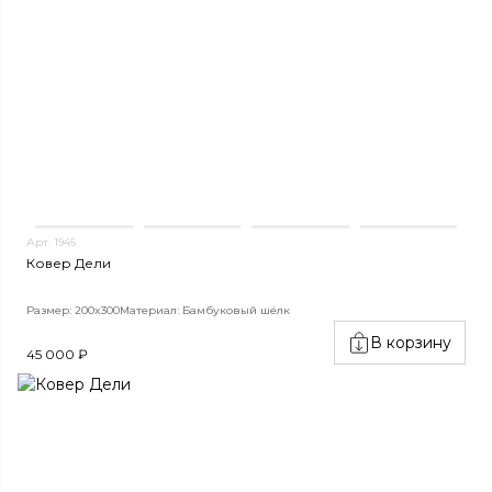
Арт. 1945
Ковер Дели
Размер: 200x300
Материал: Бамбуковый шёлк
В корзину
45 000 ₽