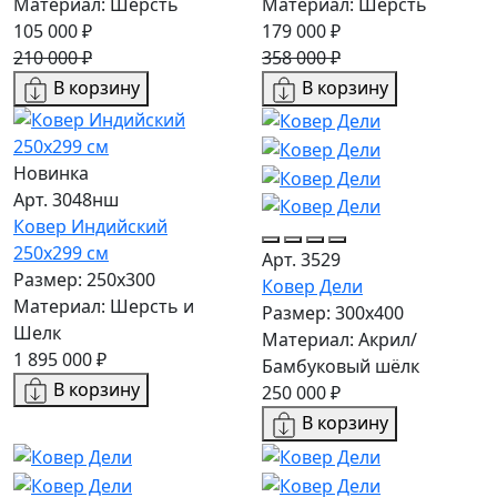
Материал: Шерсть
Материал: Шерсть
105 000 ₽
179 000 ₽
210 000 ₽
358 000 ₽
В корзину
В корзину
Новинка
Арт. 3048нш
Ковер Индийский
250x299 см
Арт. 3529
Размер: 250x300
Ковер Дели
Материал: Шерсть и
Размер: 300х400
Шелк
Материал: Акрил/
1 895 000 ₽
Бамбуковый шёлк
В корзину
250 000 ₽
В корзину