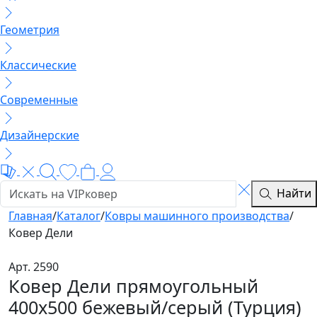
Геометрия
Классические
Современные
Дизайнерские
Найти
Главная
/
Каталог
/
Ковры машинного производства
/
Ковер Дели
Арт. 2590
Ковер Дели прямоугольный
400x500 бежевый/серый (Турция)