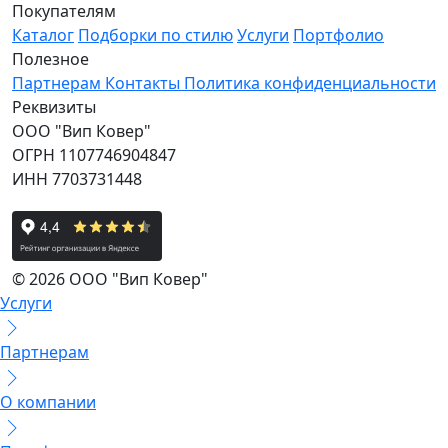
Покупателям
Каталог
Подборки по стилю
Услуги
Портфолио
Полезное
Партнерам
Контакты
Политика конфиденциальности
Реквизиты
ООО "Вип Ковер"
ОГРН 1107746904847
ИНН 7703731448
© 2026 ООО "Вип Ковер"
Услуги
Партнерам
О компании