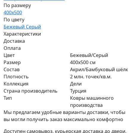
По размеру
400x500
По цвету
Бежевый
Серый
Характеристики
Доставка
Оплата
Цвет
Бежевый/Серый
Размер
400x500 см
Состав
Акрил/Бамбуковый шёлк
Плотность
2 млн. точек/кв.м.
Коллекция
Дели
Страна производитель
Турция
Тип
Ковры машинного
производства
Мы предлагаем удобные варианты доставки, чтобы
вы могли получить заказ максимально комфортно
Доступен самовывоз, курьерская доставка до двери,