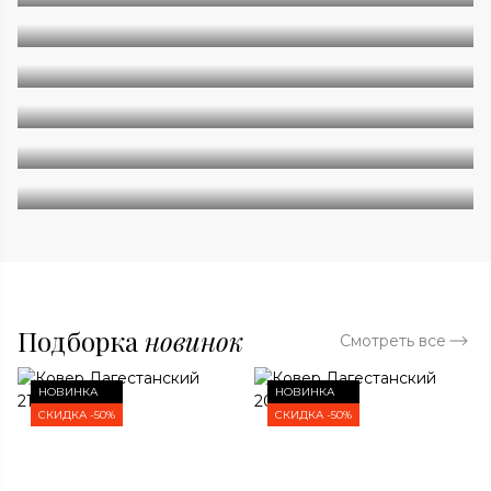
Однотонные
Геометрия
Классические
Современные
Дизайнерские
Подборка
новинок
Смотреть все
НОВИНКА
НОВИНКА
СКИДКА -50%
СКИДКА -50%