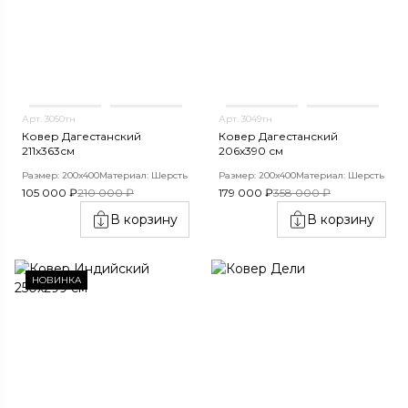
Арт. 3050тн
Арт. 3049тн
Ковер Дагестанский
Ковер Дагестанский
211x363см
206x390 см
Размер: 200х400
Материал: Шерсть
Размер: 200х400
Материал: Шерсть
105 000 ₽
210 000 ₽
179 000 ₽
358 000 ₽
В корзину
В корзину
НОВИНКА