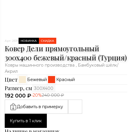
Арт. 2574
НОВИНКА
СКИДКА
Ковер Дели прямоугольный
300x400 бежевый/красный (Турция)
Ковры машинного производства , Бамбуковый шёлк/
Акрил
Цвет
Бежевый
Красный
Размер, см
300X400
192 000 ₽
-20%
240 000 ₽
Добавить в примерку
Купить в 1 клик
Наличие в магазинах