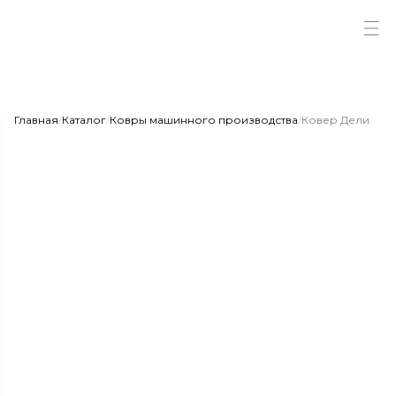
Главная
/
Каталог
/
Ковры машинного производства
/
Ковер Дели