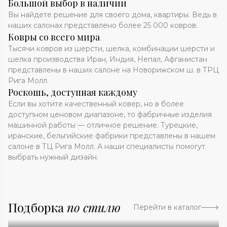
Большой выбор в наличии
Вы найдете решение для своего дома, квартиры. Ведь в
наших салонах представлено более 25 000 ковров.
Ковры со всего мира
Тысячи ковров из шерсти, шелка, комбинации шерсти и
шелка производства Иран, Индия, Непал, Афганистан
представлены в наших салоне на Новорижском ш. в ТРЦ
Рига Молл.
Роскошь, доступная каждому
Если вы хотите качественный ковер, но в более
доступном ценовом диапазоне, то фабричные изделия
машинной работы — отличное решение. Турецкие,
иранские, бельгийские фабрики представлены в нашем
салоне в ТЦ Рига Молл. А наши специалисты помогут
выбрать нужный дизайн.
Подборка
по стилю
Перейти в каталог
Абстракция