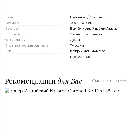
Цвет
Бежевый/Красный
Размер
300x400 см
Состав
Бамбуковый шёлк/Акрил
Плотность
2 млн. точек/кв.м.
Коллекция
Дели
Страна производитель
Турция
Тип
Ковры машинного
производства
Рекомендации
для Вас
Смотреть все