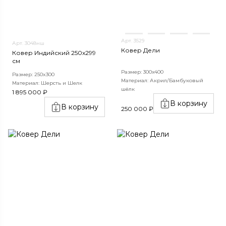
Арт. 3529
Арт. 3048нш
Ковер Дели
Ковер Индийский 250x299
см
Размер: 300х400
Размер: 250x300
Материал: Акрил/Бамбуковый
Материал: Шерсть и Шелк
шёлк
1 895 000 ₽
В корзину
В корзину
250 000 ₽