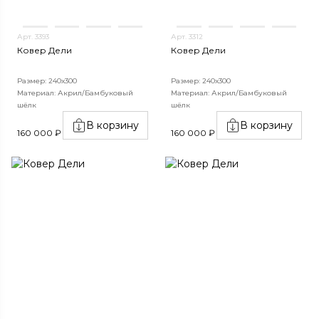
Арт. 3393
Арт. 3312
Ковер Дели
Ковер Дели
Размер: 240х300
Размер: 240х300
Материал: Акрил/Бамбуковый
Материал: Акрил/Бамбуковый
шёлк
шёлк
В корзину
В корзину
160 000 ₽
160 000 ₽