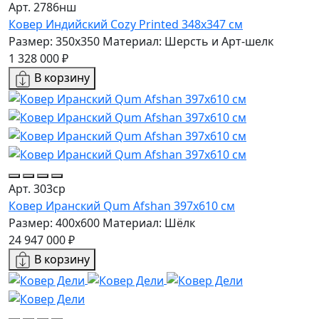
Арт. 2786нш
Ковер Индийский Cozy Printed 348x347 см
Размер: 350x350
Материал: Шерсть и Арт-шелк
1 328 000 ₽
В корзину
Арт. 303ср
Ковер Иранский Qum Afshan 397x610 см
Размер: 400x600
Материал: Шёлк
24 947 000 ₽
В корзину