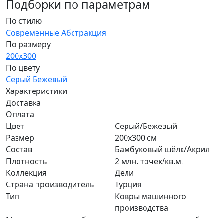
Подборки по параметрам
По стилю
Современные
Абстракция
По размеру
200x300
По цвету
Серый
Бежевый
Характеристики
Доставка
Оплата
Цвет
Серый/Бежевый
Размер
200x300 см
Состав
Бамбуковый шёлк/Акрил
Плотность
2 млн. точек/кв.м.
Коллекция
Дели
Страна производитель
Турция
Тип
Ковры машинного
производства