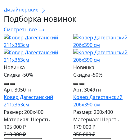
Дизайнерские
Подборка
новинок
Смотреть все
Новинка
Новинка
Скидка -50%
Скидка -50%
Арт. 3050тн
Арт. 3049тн
Ковер Дагестанский
Ковер Дагестанский
211x363см
206x390 см
Размер: 200х400
Размер: 200х400
Материал: Шерсть
Материал: Шерсть
105 000 ₽
179 000 ₽
210 000 ₽
358 000 ₽