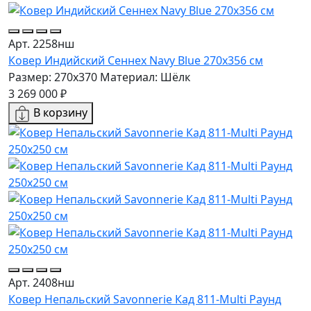
Арт. 2258нш
Ковер Индийский Сеннех Navy Blue 270x356 см
Размер: 270x370
Материал: Шёлк
3 269 000 ₽
В корзину
Арт. 2408нш
Ковер Непальский Savonnerie Кад 811-Multi Раунд