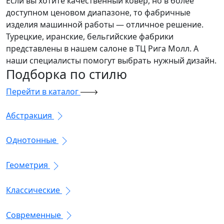
Если вы хотите качественный ковер, но в более
доступном ценовом диапазоне, то фабричные
изделия машинной работы — отличное решение.
Турецкие, иранские, бельгийские фабрики
представлены в нашем салоне в ТЦ Рига Молл. А
наши специалисты помогут выбрать нужный дизайн.
Подборка
по стилю
Перейти в каталог
Абстракция
Однотонные
Геометрия
Классические
Современные