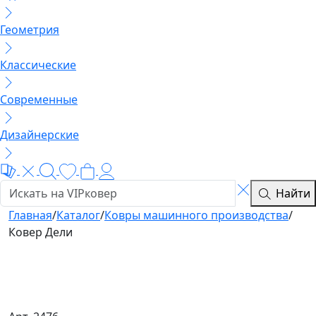
Геометрия
Классические
Современные
Дизайнерские
Найти
Главная
/
Каталог
/
Ковры машинного производства
/
Ковер Дели