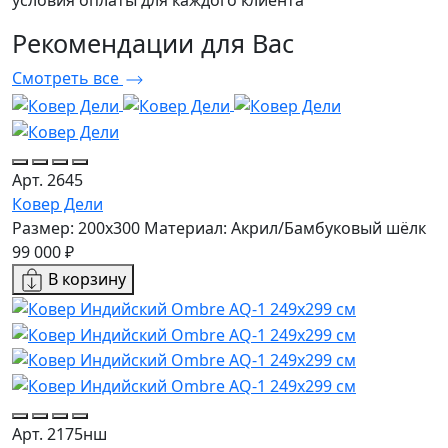
условия оплаты для каждого клиента
Рекомендации
для Вас
Смотреть все
Арт. 2645
Ковер Дели
Размер: 200x300
Материал: Акрил/Бамбуковый шёлк
99 000 ₽
В корзину
Арт. 2175нш