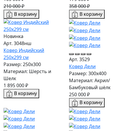
210 000 ₽
358 000 ₽
В корзину
В корзину
Новинка
Арт. 3048нш
Ковер Индийский
250x299 см
Арт. 3529
Размер: 250x300
Ковер Дели
Материал: Шерсть и
Размер: 300х400
Шелк
Материал: Акрил/
1 895 000 ₽
Бамбуковый шёлк
В корзину
250 000 ₽
В корзину