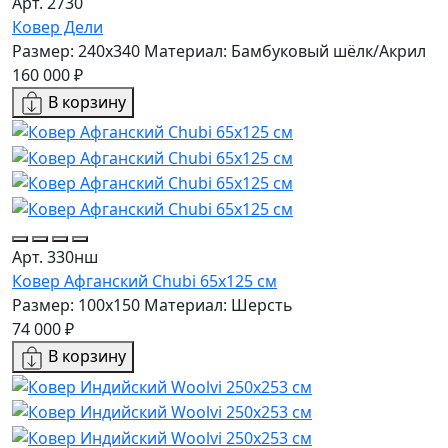
Арт. 2730
Ковер Дели
Размер: 240x340
Материал: Бамбуковый шёлк/Акрил
160 000 ₽
В корзину
Арт. 330нш
Ковер Афганский Chubi 65x125 см
Размер: 100x150
Материал: Шерсть
74 000 ₽
В корзину