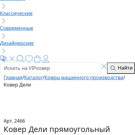
Классические
Современные
Дизайнерские
Найти
Главная
/
Каталог
/
Ковры машинного производства
/
Ковер Дели
Арт. 2466
Ковер Дели прямоугольный