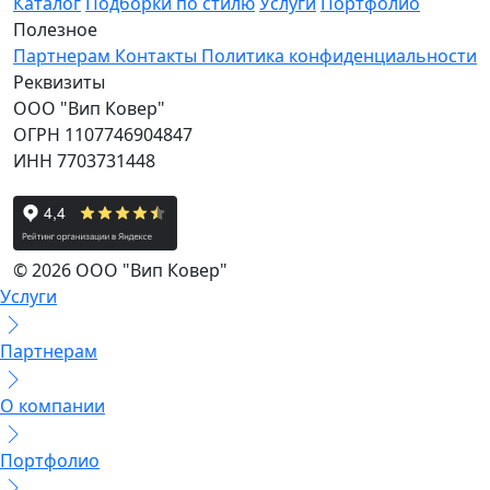
Каталог
Подборки по стилю
Услуги
Портфолио
Полезное
Партнерам
Контакты
Политика конфиденциальности
Реквизиты
ООО "Вип Ковер"
ОГРН 1107746904847
ИНН 7703731448
© 2026 ООО "Вип Ковер"
Услуги
Партнерам
О компании
Портфолио