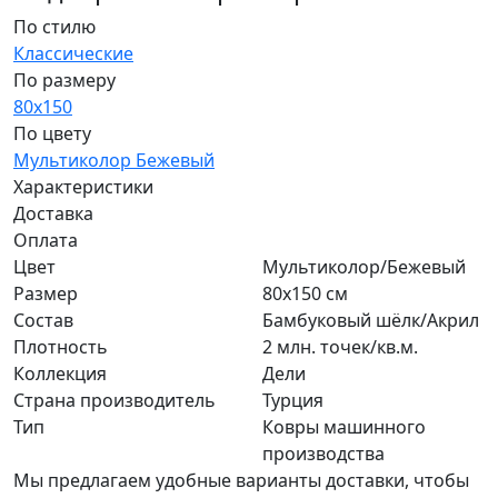
По стилю
Классические
По размеру
80x150
По цвету
Мультиколор
Бежевый
Характеристики
Доставка
Оплата
Цвет
Мультиколор/Бежевый
Размер
80x150 см
Состав
Бамбуковый шёлк/Акрил
Плотность
2 млн. точек/кв.м.
Коллекция
Дели
Страна производитель
Турция
Тип
Ковры машинного
производства
Мы предлагаем удобные варианты доставки, чтобы