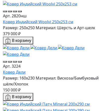
Арт. 2820нш
Ковер Индийский Woolvi 250x253 см
Размер: 250x250
Материал: Шерсть и Арт-шелк
379 000 ₽
В корзину
Арт. 3224
Ковер Дели
Размер: 160х230
Материал: Вискоза/Бамбуковый
шёлк/Хлопок
150 000 ₽
В корзину