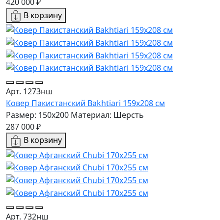
420 000 ₽
В корзину
Арт. 1273нш
Ковер Пакистанский Bakhtiari 159x208 см
Размер: 150x200
Материал: Шерсть
287 000 ₽
В корзину
Арт. 732нш