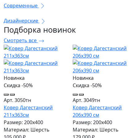
Современные
Дизайнерские
Подборка
новинок
Смотреть все
Новинка
Новинка
Скидка -50%
Скидка -50%
Арт. 3050тн
Арт. 3049тн
Ковер Дагестанский
Ковер Дагестанский
211x363см
206x390 см
Размер: 200х400
Размер: 200х400
Материал: Шерсть
Материал: Шерсть
105 000 ₽
179 000 ₽