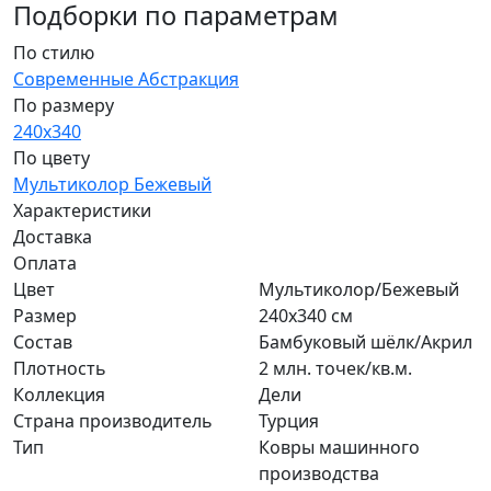
Подборки по параметрам
По стилю
Современные
Абстракция
По размеру
240x340
По цвету
Мультиколор
Бежевый
Характеристики
Доставка
Оплата
Цвет
Мультиколор/Бежевый
Размер
240x340 см
Состав
Бамбуковый шёлк/Акрил
Плотность
2 млн. точек/кв.м.
Коллекция
Дели
Страна производитель
Турция
Тип
Ковры машинного
производства