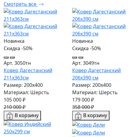
Смотреть все
Новинка
Новинка
Скидка -50%
Скидка -50%
Арт. 3050тн
Арт. 3049тн
Ковер Дагестанский
Ковер Дагестанский
211x363см
206x390 см
Размер: 200х400
Размер: 200х400
Материал: Шерсть
Материал: Шерсть
105 000 ₽
179 000 ₽
210 000 ₽
358 000 ₽
В корзину
В корзину