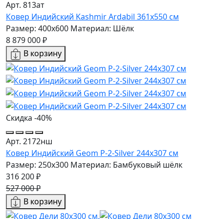
Арт. 813ат
Ковер Индийский Kashmir Ardabil 361x550 см
Размер: 400x600
Материал: Шёлк
8 879 000 ₽
В корзину
Скидка -40%
Арт. 2172нш
Ковер Индийский Geom P-2-Silver 244x307 см
Размер: 250x300
Материал: Бамбуковый шёлк
316 200 ₽
527 000 ₽
В корзину