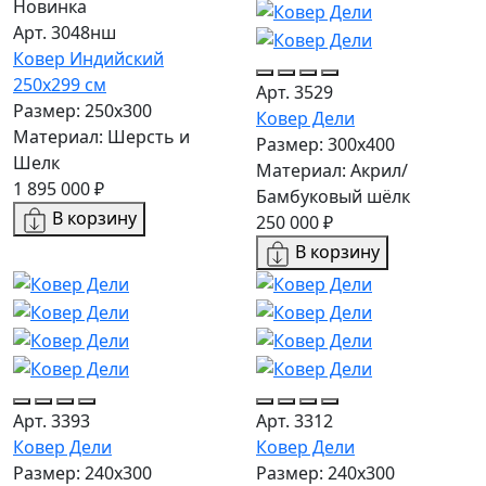
Новинка
Арт. 3048нш
Ковер Индийский
250x299 см
Арт. 3529
Размер: 250x300
Ковер Дели
Материал: Шерсть и
Размер: 300х400
Шелк
Материал: Акрил/
1 895 000 ₽
Бамбуковый шёлк
В корзину
250 000 ₽
В корзину
Арт. 3393
Арт. 3312
Ковер Дели
Ковер Дели
Размер: 240х300
Размер: 240х300