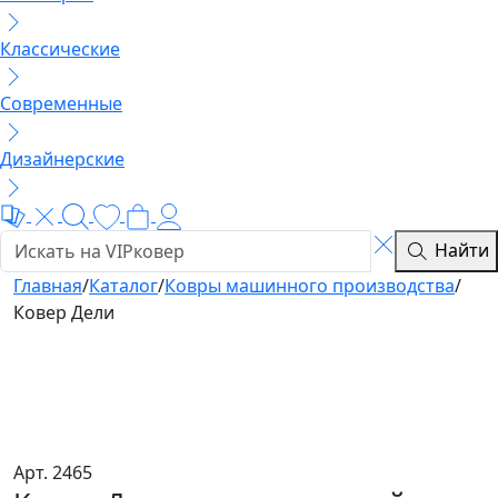
Классические
Современные
Дизайнерские
Найти
Главная
/
Каталог
/
Ковры машинного производства
/
Ковер Дели
Арт. 2465