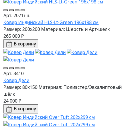
Арт. 2071нш
Ковер Индийский HLS-Lt-Green 196x198 см
Размер: 200x200
Материал: Шерсть и Арт-шелк
265 000 ₽
В корзину
Арт. 3410
Ковер Дели
Размер: 80x150
Материал: Полиэстер/Эвкалиптовый
шёлк
24 000 ₽
В корзину