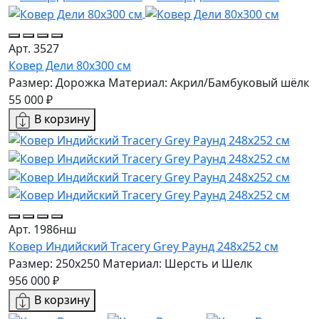
Арт. 3527
Ковер Дели 80х300 см
Размер: Дорожка
Материал: Акрил/Бамбуковый шёлк
55 000 ₽
В корзину
Арт. 1986нш
Ковер Индийский Tracery Grey Раунд 248x252 см
Размер: 250x250
Материал: Шерсть и Шелк
956 000 ₽
В корзину