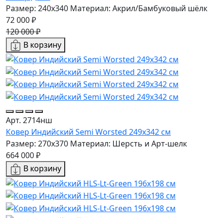
Размер: 240x340
Материал: Акрил/Бамбуковый шёлк
72 000 ₽
120 000 ₽
В корзину
Арт. 2714нш
Ковер Индийский Semi Worsted 249x342 см
Размер: 270x370
Материал: Шерсть и Арт-шелк
664 000 ₽
В корзину