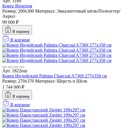
Арт. 3189
Ковер Венеция
Размер: 200х300
Материал: Эвкалиптовый шёлк/Полиэстер/
Акрил
99 000 ₽
В корзину
В корзине
Арт. 1822нш
Ковер Индийский Palmira Charcoal A7369 277x358 см
Размер: 270x370
Материал: Шерсть и Шелк
1 744 000 ₽
В корзину
В корзине