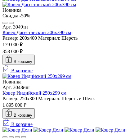
Новинка
Скидка -50%
Арт. 3049тн
Ковер Дагестанский 206x390 см
Размер: 200х400
Материал: Шерсть
179 000 ₽
358 000 ₽
В корзину
В корзине
Новинка
Арт. 3048нш
Ковер Индийский 250x299 см
Размер: 250x300
Материал: Шерсть и Шелк
1 895 000 ₽
В корзину
В корзине