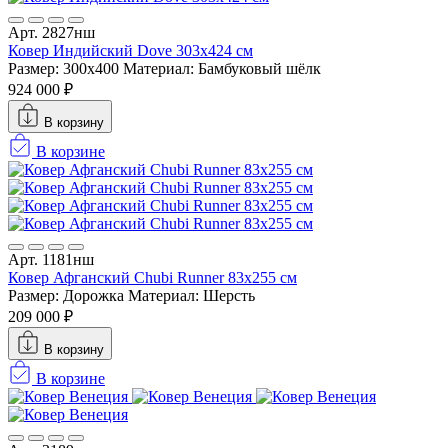
Арт. 2827нш
Ковер Индийский Dove 303x424 см
Размер: 300x400
Материал: Бамбуковый шёлк
924 000 ₽
В корзину
В корзине
Арт. 1181нш
Ковер Афганский Chubi Runner 83x255 см
Размер: Дорожка
Материал: Шерсть
209 000 ₽
В корзину
В корзине