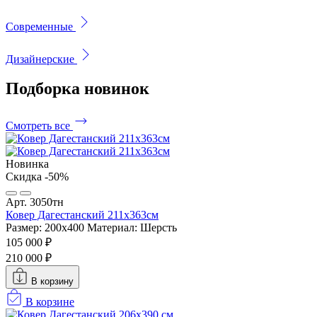
Современные
Дизайнерские
Подборка
новинок
Смотреть все
Новинка
Скидка -50%
Арт. 3050тн
Ковер Дагестанский 211x363см
Размер: 200х400
Материал: Шерсть
105 000 ₽
210 000 ₽
В корзину
В корзине