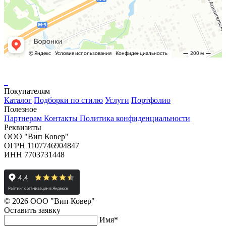
Покупателям
Каталог
Подборки по стилю
Услуги
Портфолио
Полезное
Партнерам
Контакты
Политика конфиденциальности
Реквизиты
ООО "Вип Ковер"
ОГРН 1107746904847
ИНН 7703731448
© 2026 ООО "Вип Ковер"
Оставить
заявку
Имя
*