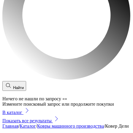
Найти
Ничего не нашли по запросу
«
»
Измените поисковый запрос или продолжите покупки
В каталог
Показать все результаты
Главная
/
Каталог
/
Ковры машинного производства
/
Ковер Дели