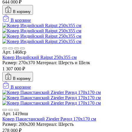
644 000 ₽
В корзину
В корзине
Арт. 1468ср
Ковер Индийский Rajput 250x355 см
Размер: 270x370
Материал: Шерсть и Шелк
1 307 000 ₽
В корзину
В корзине
Арт. 1419нш
Ковер Пакистанский Ziegler Раунд 170x170 см
Размер: 200x200
Материал: Шерсть
278 000 ₽