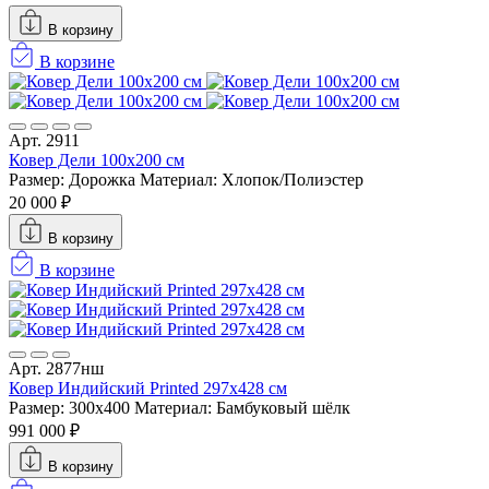
В корзину
В корзине
Арт. 2911
Ковер Дели 100х200 см
Размер: Дорожка
Материал: Хлопок/Полиэстер
20 000 ₽
В корзину
В корзине
Арт. 2877нш
Ковер Индийский Printed 297x428 см
Размер: 300x400
Материал: Бамбуковый шёлк
991 000 ₽
В корзину