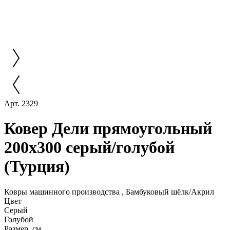
Арт. 2329
Ковер Дели прямоугольный
200x300 серый/голубой
(Турция)
Ковры машинного производства , Бамбуковый шёлк/Акрил
Цвет
Серый
Голубой
Размер, см