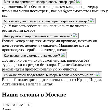
Можно ли примерить ковер в своем интерьере?
Да, конечно. Мы бесплатно привезем ковер на примерку,
чтобы вы могли посмотреть, как он будет смотреться именно у
вас.
Можно ли у вас почистить или отреставрировать ковер?
Да. У нас есть собственный специалист по чистке и
реставрации ковров.
Чем ручной ковер отличается от машинного?
Ручной ковер создается мастерами вручную, поэтому он
долговечнее, ценнее и уникален. Машинные ковры
производятся серийно и стоят дешевле.
Как правильно ухаживать за ковром?
Достаточно регулярной сухой чистки, пылесоса без
турбощетки и средств без хлора. При необходимости
рекомендуем профессиональную химчистку.
Из каких стран представлены ковры в вашем ассортименте?
В нашей коллекции представлены ковры из Ирана, Индии,
Афганистана, Непала и Китая.
Наши салоны
в Москве
ТРК РИГАМОЛЛ
Адрес: