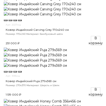
Арт. 2027нш
Ковер Индийский Carving Grey 170x240 см
Размер: 170x240
Материал: Бамбуковый шёлк
В
корзину
251 000 ₽
Арт. 1095нш
Ковер Индийский Puja 279x369 см
Размер: 270x370
Материал: Шерсть и Шелк
В
корзину
1 519 000 ₽