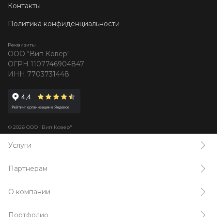
Контакты
Политика конфиденциальности
Реквизиты
ООО "Вип Ковер"
ОГРН 1107746904847
ИНН 7703731448
© 2026 ООО "Вип Ковер"
Услуги
Партнерам
О компании
Портфолио