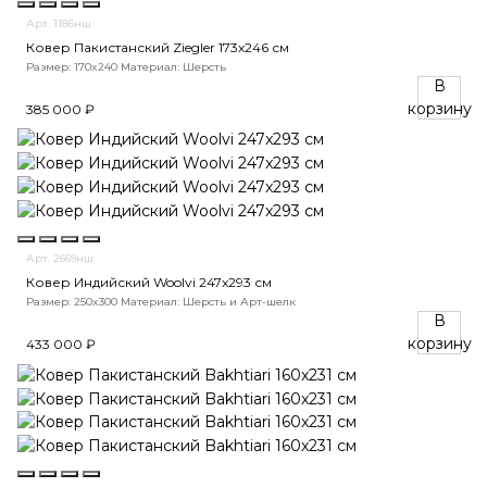
Арт. 1186нш
Ковер Пакистанский Ziegler 173x246 см
Размер: 170x240
Материал: Шерсть
В
корзину
385 000 ₽
Арт. 2669нш
Ковер Индийский Woolvi 247x293 см
Размер: 250x300
Материал: Шерсть и Арт-шелк
В
корзину
433 000 ₽