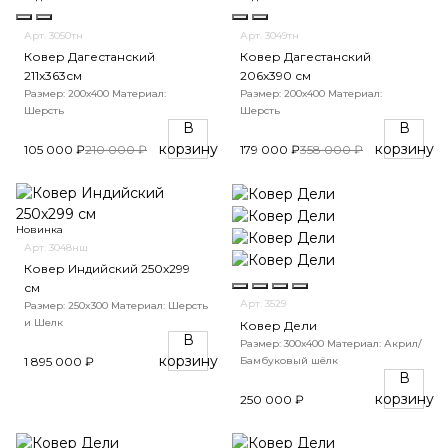
Арт. 3050тн
Арт. 3049тн
Ковер Дагестанский
Ковер Дагестанский
211x363см
206x390 см
Размер: 200х400
Материал:
Размер: 200х400
Материал:
Шерсть
Шерсть
В
В
корзину
корзину
105 000 ₽
210 000 ₽
179 000 ₽
358 000 ₽
Новинка
Арт. 3048нш
Ковер Индийский 250x299
см
Арт. 3529
Размер: 250x300
Материал: Шерсть
и Шелк
Ковер Дели
В
Размер: 300х400
Материал: Акрил/
корзину
Бамбуковый шёлк
1 895 000 ₽
В
корзину
250 000 ₽