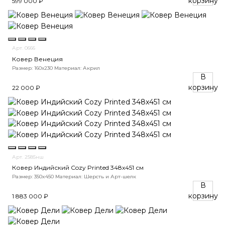
корзину
599 000 ₽
Арт. 0666
Ковер Венеция
Размер: 160х230
Материал: Акрил
В
корзину
22 000 ₽
Арт. 2585нш
Ковер Индийский Cozy Printed 348x451 см
Размер: 350x450
Материал: Шерсть и Арт-шелк
В
корзину
1 883 000 ₽