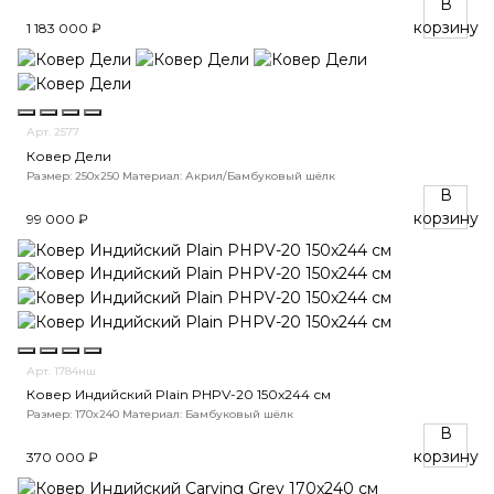
В
корзину
1 183 000 ₽
Арт. 2577
Ковер Дели
Размер: 250x250
Материал: Акрил/Бамбуковый шёлк
В
корзину
99 000 ₽
Арт. 1784нш
Ковер Индийский Plain PHPV-20 150x244 см
Размер: 170x240
Материал: Бамбуковый шёлк
В
корзину
370 000 ₽