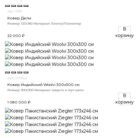
Арт. 2899
Ковер Дели
Размер: 120x180
Материал: Хлопок/Полиэстер
В
корзину
22 000 ₽
Арт. 2725нш
Ковер Индийский Woolvi 300x300 см
Размер: 300x300
Материал: Шерсть и Арт-шелк
В
корзину
1 080 000 ₽