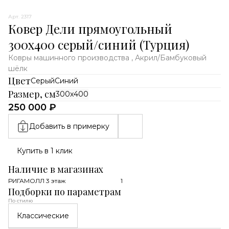
Арт. 2317
Ковер Дели прямоугольный
300x400 серый/синий (Турция)
Ковры машинного производства , Акрил/Бамбуковый
шёлк
Цвет
Серый
Синий
Размер, см
300x400
250 000 ₽
Добавить в примерку
Купить в 1 клик
Наличие в магазинах
РИГАМОЛЛ 3 этаж
1
Подборки по параметрам
По стилю
Классические