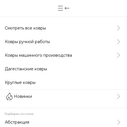
Смотреть все ковры
Ковры ручной работы
Ковры машинного производства
Дагестанские ковры
Круглые ковры
Новинки
Подборка по стилю
Абстракция