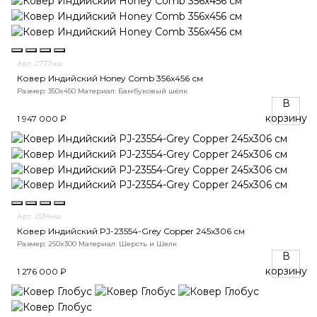
Арт. 2777нш
Ковер Индийский Honey Comb 356x456 см
Размер: 350x450
Материал: Бамбуковый шёлк
В
корзину
1 947 000 ₽
Арт. 2534нш
Ковер Индийский PJ-23554-Grey Copper 245x306 см
Размер: 250x300
Материал: Шерсть и Шелк
В
корзину
1 276 000 ₽