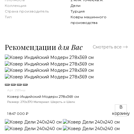
Коллекция
Дели
Страна производитель
Турция
Тип
Ковры машинного
производства
Рекомендации
для Вас
Смотреть все
Арт. 2931нш
Ковер Индийский Модерн 278x369 см
Размер: 270x370
Материал: Шерсть и Шелк
В
корзину
1 847 000 ₽