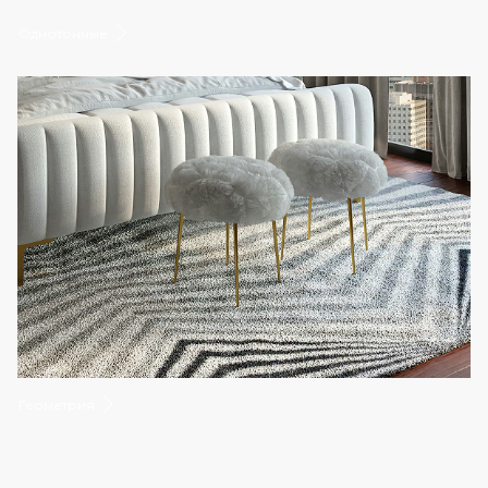
Однотонные
Геометрия