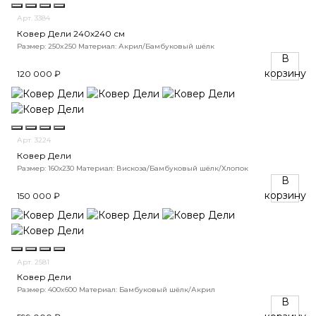
Арт. 3384
Ковер Дели 240х240 см
Размер: 250x250
Материал: Акрил/Бамбуковый шёлк
В
корзину
120 000 ₽
Арт. 3224
Ковер Дели
Размер: 160х230
Материал: Вискоза/Бамбуковый шёлк/Хлопок
В
корзину
150 000 ₽
Арт. 2581
Ковер Дели
Размер: 400x600
Материал: Бамбуковый шёлк/Акрил
В