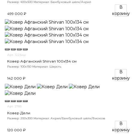
Размер: 400x500
Материал: Бамбуковый шёлк/Акрил
В
корзину
499 000 ₽
Арт. 1223нш
Ковер Афганский Shirvan 100x134 см
Размер: 100x150
Материал: Шерсть
В
корзину
142 000 ₽
Арт. 2785
Ковер Дели
Размер: 200x300
Материал: Акрил/Бамбуковый шёлк/Вискоза
В
корзину
120 000 ₽