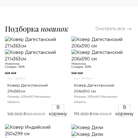
Подборка
новинок
Смотреть все
Новинка
Новинка
Скидка -50%
Скидка -50%
Арт. 3050тн
Арт. 3049тн
Ковер Дагестанский
Ковер Дагестанский
211x363см
206x390 см
Размер: 200х400
Материал:
Размер: 200х400
Материал:
Шерсть
Шерсть
В
В
корзину
корзину
105 000 ₽
210 000 ₽
179 000 ₽
358 000 ₽