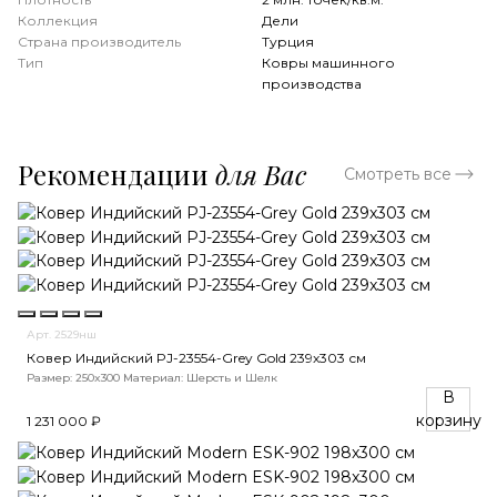
Коллекция
Дели
Страна производитель
Турция
Тип
Ковры машинного
производства
Рекомендации
для Вас
Смотреть все
Арт. 2529нш
Ковер Индийский PJ-23554-Grey Gold 239x303 см
Размер: 250x300
Материал: Шерсть и Шелк
В
корзину
1 231 000 ₽