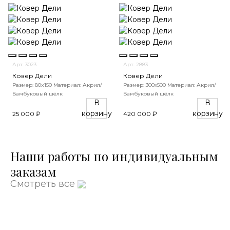
Арт. 3023
Арт. 2883
Ковер Дели
Ковер Дели
Размер: 80x150
Материал: Акрил/
Размер: 300х500
Материал: Акрил/
Бамбуковый шёлк
Бамбуковый шёлк
В
В
корзину
корзину
25 000 ₽
420 000 ₽
Наши работы по индивидуальным
заказам
Смотреть все