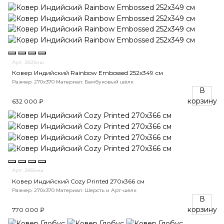
Арт. 2825нш
Ковер Индийский Rainbow Embossed 252x349 см
Размер: 270x370
Материал: Бамбуковый шёлк
В
корзину
632 000 ₽
Арт. 2856нш
Ковер Индийский Cozy Printed 270x366 см
Размер: 270x370
Материал: Шерсть и Арт-шелк
В
корзину
770 000 ₽