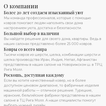
О компании
Более 20 лет создаем изысканный уют
Мы команда профессионалов, которые с помощью
ковров помогают людям наполнять свои дома
настроением уюта, достатка и безопасности.
Большой выбор в наличии
Вы найдете решение для своего дома, квартиры. Ведь в
наших салонах представлено более 25 000 ковров.
Ковры со всего мира
Тысячи ковров из шерсти, шелка, комбинации шерсти и
шелка производства Иран, Индия, Непал, Афганистан
представлены в наших салоне на Новорижском ш. в ТРЦ
Рига Молл.
Роскошь, доступная каждому
Если вы хотите качественный ковер, но в более
доступном ценовом диапазоне, то фабричные изделия
машинной работы — отличное решение. Турецкие,
иранские, бельгийские фабрики представлены в нашем
салоне в ТЦ Рига Молл. А наши специалисты помогут
выбрать нужный дизайн.