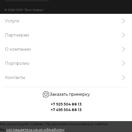
© 2026 ООО "Вип Ковер"
Услуги
Партнерам
О компании
Портфолио
Контакты
Заказать примерку
+7 925 504 88 13
+7 495 504 88 13
Мы используем Cookies. Продолжая пользоваться сайтом,
Вы
соглашаетесь на их обработку
.