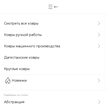
Смотреть все ковры
Ковры ручной работы
Ковры машинного производства
Дагестанские ковры
Круглые ковры
Новинки
Подборка по стилю
Абстракция