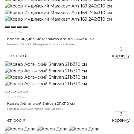
Арт. 1626нш
Ковер Индийский Marakesh Am-169 246x310 см
Размер: 250x300
Материал: Шерсть и Шелк
В
корзину
1 255 000 ₽
Арт. 1370нш
Ковер Афганский Shirvan 211x310 см
Размер: 200x300
Материал: Шерсть
В
корзину
631 000 ₽