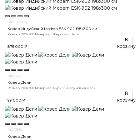
Арт. 1777нш
Ковер Индийский Modern ESK-902 198x300 см
Размер: 200x300
Материал: Шерсть и Шелк
В
корзину
875 000 ₽
Арт. 2324
Ковер Дели
Размер: 200x300
Материал: Акрил/Бамбуковый шёлк
В
корзину
99 000 ₽
Арт. 3380
Ковер Дели