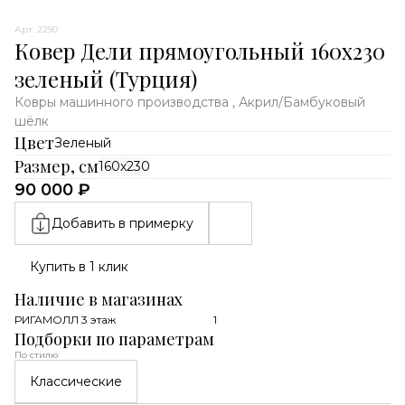
Арт. 2290
Ковер Дели прямоугольный 160х230
зеленый (Турция)
Ковры машинного производства , Акрил/Бамбуковый
шёлк
Цвет
Зеленый
Размер, см
160х230
90 000 ₽
Добавить в примерку
Купить в 1 клик
Наличие в магазинах
РИГАМОЛЛ 3 этаж
1
Подборки по параметрам
По стилю
Классические