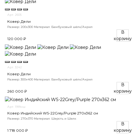
Арт. 2605
Ковер Дели
Размер: 200x300
Материал: Бамбуковый шёлк/Акрил
В
корзину
120 000 ₽
Арт. 3242
Ковер Дели
Размер: 300x400
Материал: Бамбуковый шёлк/Акрил
В
корзину
260 000 ₽
Арт. 1999нш
Ковер Индийский WS-22Grey/Purple 270x362 см
Размер: 270x370
Материал: Шерсть и Шелк
В
корзину
1 718 000 ₽