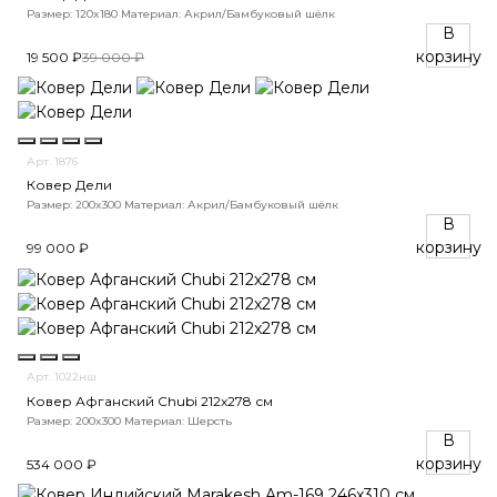
Размер: 120x180
Материал: Акрил/Бамбуковый шёлк
В
корзину
19 500 ₽
39 000 ₽
Арт. 1876
Ковер Дели
Размер: 200x300
Материал: Акрил/Бамбуковый шёлк
В
корзину
99 000 ₽
Арт. 1022нш
Ковер Афганский Chubi 212x278 см
Размер: 200x300
Материал: Шерсть
В
корзину
534 000 ₽