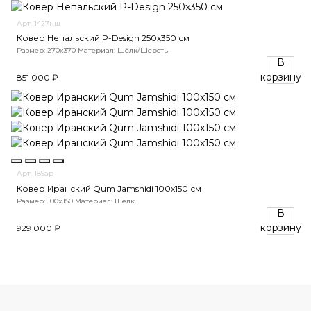
Арт. 1427нш
Ковер Непальский P-Design 250x350 см
Размер: 270x370
Материал: Шёлк/Шерсть
В
корзину
851 000 ₽
Арт. 189ар
Ковер Иранский Qum Jamshidi 100x150 см
Размер: 100x150
Материал: Шёлк
В
корзину
929 000 ₽