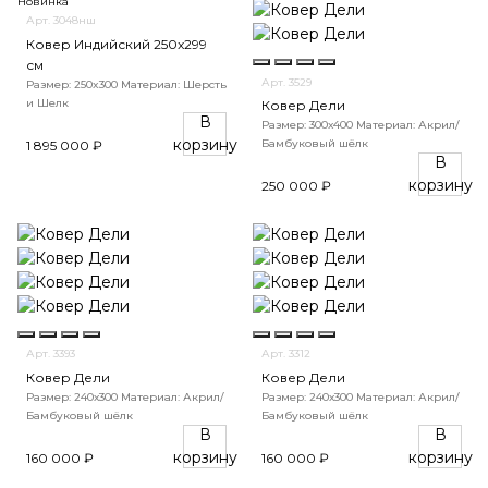
Новинка
Арт. 3048нш
Ковер Индийский 250x299
см
Арт. 3529
Размер: 250x300
Материал: Шерсть
и Шелк
Ковер Дели
В
Размер: 300х400
Материал: Акрил/
корзину
Бамбуковый шёлк
1 895 000 ₽
В
корзину
250 000 ₽
Арт. 3393
Арт. 3312
Ковер Дели
Ковер Дели
Размер: 240х300
Материал: Акрил/
Размер: 240х300
Материал: Акрил/
Бамбуковый шёлк
Бамбуковый шёлк
В
В
корзину
корзину
160 000 ₽
160 000 ₽