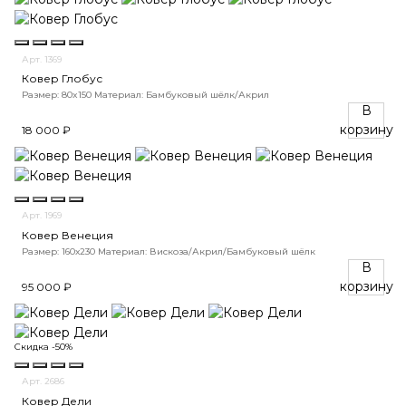
Арт. 1369
Ковер Глобус
Размер: 80x150
Материал: Бамбуковый шёлк/Акрил
В
корзину
18 000 ₽
Арт. 1969
Ковер Венеция
Размер: 160х230
Материал: Вискоза/Акрил/Бамбуковый шёлк
В
корзину
95 000 ₽
Скидка -50%
Арт. 2686
Ковер Дели